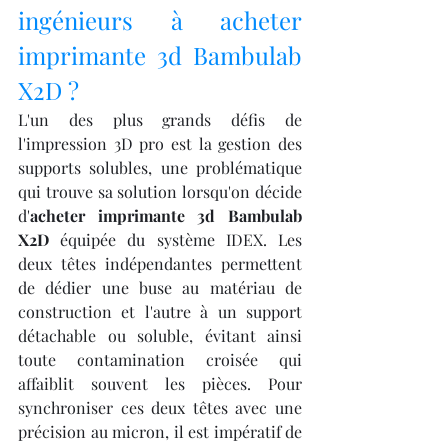
ingénieurs à acheter 
imprimante 3d Bambulab 
X2D ?
L'un des plus grands défis de 
l'impression 3D pro est la gestion des 
supports solubles, une problématique 
qui trouve sa solution lorsqu'on décide 
d'
acheter imprimante 3d Bambulab 
X2D
 équipée du système IDEX. Les 
deux têtes indépendantes permettent 
de dédier une buse au matériau de 
construction et l'autre à un support 
détachable ou soluble, évitant ainsi 
toute contamination croisée qui 
affaiblit souvent les pièces. Pour 
synchroniser ces deux têtes avec une 
précision au micron, il est impératif de 