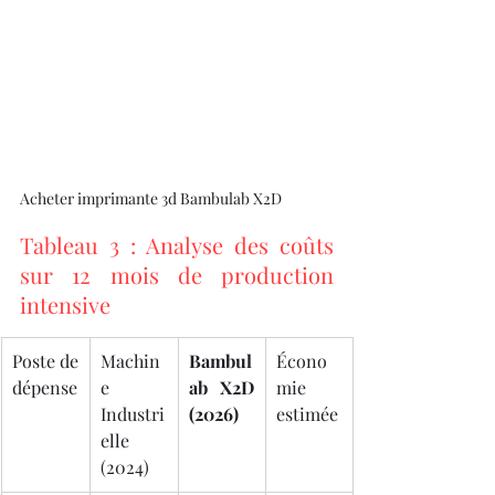
Acheter imprimante 3d Bambulab X2D
Tableau 3 : Analyse des coûts 
sur 12 mois de production 
intensive
Poste de 
Machin
Bambul
Écono
dépense
e 
ab X2D 
mie 
Industri
(2026)
estimée
elle 
(2024)