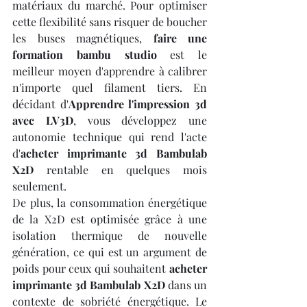
matériaux du marché. Pour optimiser 
cette flexibilité sans risquer de boucher 
les buses magnétiques, 
faire une 
formation bambu studio
 est le 
meilleur moyen d'apprendre à calibrer 
n'importe quel filament tiers. En 
décidant d'
Apprendre l'impression 3d 
avec LV3D
, vous développez une 
autonomie technique qui rend l'acte 
d'
acheter imprimante 3d Bambulab 
X2D
 rentable en quelques mois 
seulement.
De plus, la consommation énergétique 
de la X2D est optimisée grâce à une 
isolation thermique de nouvelle 
génération, ce qui est un argument de 
poids pour ceux qui souhaitent 
acheter 
imprimante 3d Bambulab X2D
 dans un 
contexte de sobriété énergétique. Le 