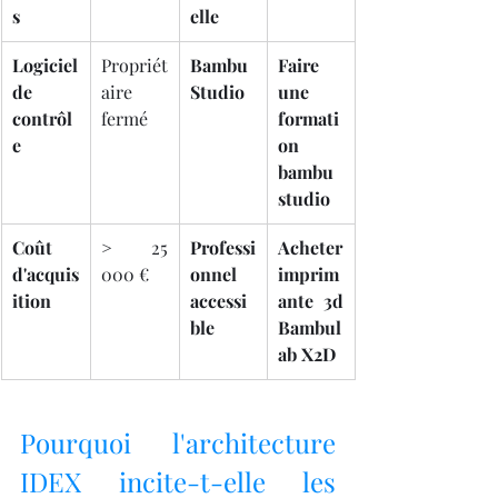
s
elle
Logiciel 
Propriét
Bambu 
Faire 
de 
aire 
Studio
une 
contrôl
fermé
formati
e
on 
bambu 
studio
Coût 
> 25 
Professi
Acheter 
d'acquis
000 €
onnel 
imprim
ition
accessi
ante 3d 
ble
Bambul
ab X2D
Pourquoi l'architecture 
IDEX incite-t-elle les 