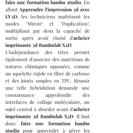
faire une formation bambu studio
. En 
allant 
Apprendre l'impression 3d avec 
LV3D
, les techniciens maîtrisent les 
modes "Miroir" et "Duplication", 
multipliant par deux la capacité de 
sortie après avoir choisi d'
acheter 
imprimante 3d Bambulab X2D
.
L'indépendance des têtes permet 
également d'associer des matériaux de 
natures chimiques opposées, comme 
un squelette rigide en fibre de carbone 
et des joints souples en TPU. Réussir 
une telle hybridation demande une 
connaissance approfondie des 
interfaces de collage moléculaire, un 
sujet central à aborder avant d'
acheter 
imprimante 3d Bambulab X2D
. Il faut 
donc 
faire une formation bambu 
studio
 pour apprendre à gérer les 