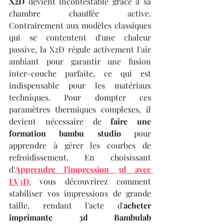
X2D
 devient incontestable grâce à sa 
chambre chauffée active. 
Contrairement aux modèles classiques 
qui se contentent d'une chaleur 
passive, la X2D régule activement l'air 
ambiant pour garantir une fusion 
inter-couche parfaite, ce qui est 
indispensable pour les matériaux 
techniques. Pour dompter ces 
paramètres thermiques complexes, il 
devient nécessaire de 
faire une 
formation bambu studio
 pour 
apprendre à gérer les courbes de 
refroidissement. En choisissant 
d'
Apprendre l'impression 3d avec 
LV3D
, vous découvrirez comment 
stabiliser vos impressions de grande 
taille, rendant l'acte d'
acheter 
imprimante 3d Bambulab 