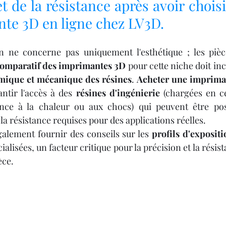
et de la résistance après avoir choisi
te 3D en ligne chez LV3D.
n ne concerne pas uniquement l'esthétique ; les pièce
omparatif des imprimantes 3D
 pour cette niche doit inc
imique et mécanique des résines
. 
Acheter une impriman
antir l'accès à des 
résines d'ingénierie
 (chargées en c
ance à la chaleur ou aux chocs) qui peuvent être post
t la résistance requises pour des applications réelles.
alement fournir des conseils sur les 
profils d'exposit
ialisées, un facteur critique pour la précision et la rési
èce.