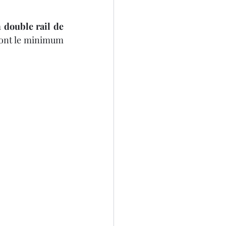
 
double rail de 
 sont le minimum 