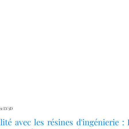
ez LV3D
ité avec les résines d'ingénierie : 