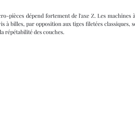
cro-pièces dépend fortement de l'axe Z. Les machines à
vis à billes, par opposition aux tiges filetées classiques,
la répétabilité des couches.