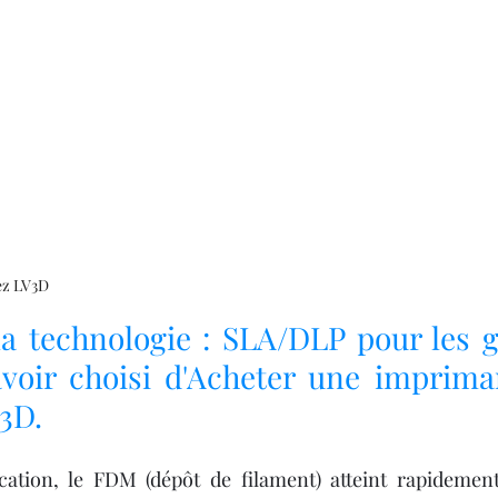
ez LV3D
la technologie : SLA/DLP pour les g
avoir choisi d'Acheter une imprima
3D.
cation, le FDM (dépôt de filament) atteint rapidement 