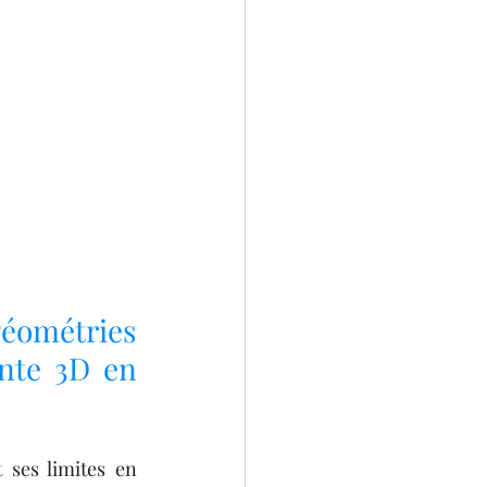
éométries 
nte 3D en 
ses limites en 