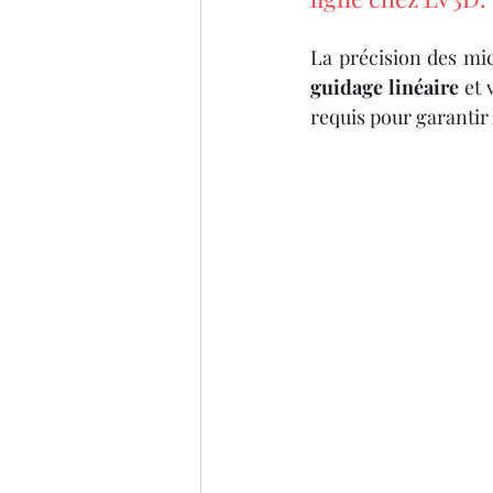
La précision des mi
guidage linéaire
 et 
requis pour garantir 