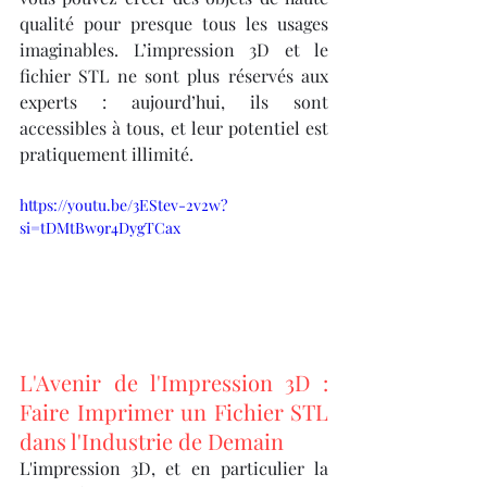
qualité pour presque tous les usages 
imaginables. L’impression 3D et le 
fichier STL ne sont plus réservés aux 
experts : aujourd’hui, ils sont 
accessibles à tous, et leur potentiel est 
pratiquement illimité.
https://youtu.be/3EStev-2v2w?
si=tDMtBw9r4DygTCax
L'Avenir de l'Impression 3D : 
Faire Imprimer un Fichier STL 
dans l'Industrie de Demain
L'impression 3D, et en particulier la 