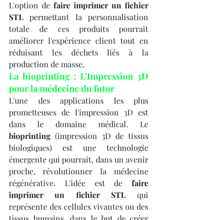
L'option de 
faire imprimer un fichier 
STL
 permettant la personnalisation 
totale de ces produits pourrait 
améliorer l'expérience client tout en 
réduisant les déchets liés à la 
production de masse.
La bioprinting : L'Impression 3D 
pour la médecine du futur
L'une des applications les plus 
prometteuses de l'impression 3D est 
dans le domaine médical. Le 
bioprinting
 (impression 3D de tissus 
biologiques) est une technologie 
émergente qui pourrait, dans un avenir 
proche, révolutionner la médecine 
régénérative. L'idée est de 
faire 
imprimer un fichier STL
 qui 
représente des cellules vivantes ou des 
tissus humains, dans le but de créer 