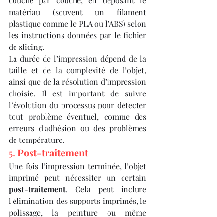
couche par couche, en déposant le 
matériau (souvent un filament 
plastique comme le PLA ou l’ABS) selon 
les instructions données par le fichier 
de slicing.
La durée de l’impression dépend de la 
taille et de la complexité de l’objet, 
ainsi que de la résolution d’impression 
choisie. Il est important de suivre 
l’évolution du processus pour détecter 
tout problème éventuel, comme des 
erreurs d'adhésion ou des problèmes 
de température.
5. 
Post-traitement
Une fois l’impression terminée, l’objet 
imprimé peut nécessiter un certain 
post-traitement
. Cela peut inclure 
l'élimination des supports imprimés, le 
polissage, la peinture ou même 