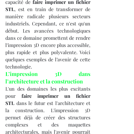
capacité de 
faire imprimer un fichier 
STL
, est en train de transformer de 
manière radicale plusieurs secteurs 
industriels. Cependant, ce n'est qu'un 
début. Les avancées technologiques 
dans ce domaine promettent de rendre 
l'impression 3D encore plus accessible, 
plus rapide et plus polyvalente. Voici 
quelques exemples de l’avenir de cette 
technologie.
L’impression 3D dans 
l’architecture et la construction
L'un des domaines les plus excitants 
pour 
faire imprimer un fichier 
STL
 dans le futur est l'architecture et 
la construction. L'impression 3D 
permet déjà de créer des structures 
complexes et des maquettes 
architecturales, mais l'avenir pourrait 