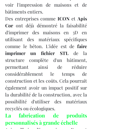
voir l'impression de maisons et de 
bâtiments entiers.
Des entreprises comme 
ICON
 et 
Apis 
Cor
 ont déjà démontré la faisabilité 
d'imprimer des maisons en 3D en 
utilisant des matériaux spécifiques 
comme le béton. L'idée est de 
faire 
imprimer un fichier STL
 de la 
structure complète d'un bâtiment, 
permettant ainsi de réduire 
considérablement le temps de 
construction et les coûts. Cela pourrait 
également avoir un impact positif sur 
la durabilité de la construction, avec la 
possibilité d'utiliser des matériaux 
recyclés ou écologiques.
La fabrication de produits 
personnalisés à grande échelle