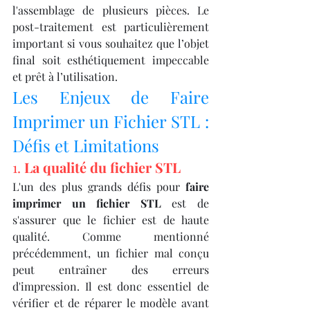
l'assemblage de plusieurs pièces. Le 
post-traitement est particulièrement 
important si vous souhaitez que l’objet 
final soit esthétiquement impeccable 
et prêt à l’utilisation.
Les Enjeux de Faire 
Imprimer un Fichier STL : 
Défis et Limitations
1. 
La qualité du fichier STL
L'un des plus grands défis pour 
faire 
imprimer un fichier STL
 est de 
s'assurer que le fichier est de haute 
qualité. Comme mentionné 
précédemment, un fichier mal conçu 
peut entraîner des erreurs 
d'impression. Il est donc essentiel de 
vérifier et de réparer le modèle avant 