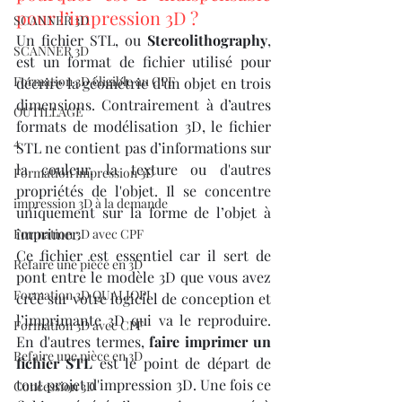
pour l’impression 3D ?
SCANNER 3D
Un fichier STL, ou 
Stereolithography
, 
SCANNER 3D
est un format de fichier utilisé pour 
Formation 3D éligible au CPF
décrire la géométrie d'un objet en trois 
dimensions. Contrairement à d’autres 
OUTILLAGE
formats de modélisation 3D, le fichier 
4
STL ne contient pas d’informations sur 
la couleur, la texture ou d'autres 
Formation impression 3D
propriétés de l'objet. Il se concentre 
impression 3D à la demande
uniquement sur la forme de l’objet à 
imprimer.
Formation 3D avec CPF
Ce fichier est essentiel car il sert de 
Refaire une piece en 3D
pont entre le modèle 3D que vous avez 
Formation 3D QUALIOPI
créé sur votre logiciel de conception et 
l’imprimante 3D qui va le reproduire. 
Formation 3D avec CPF
En d'autres termes, 
faire imprimer un 
Refaire une pièce en 3D
fichier STL
 est le point de départ de 
tout projet d'impression 3D. Une fois ce 
Concession 3D