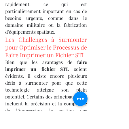
rapidement, ce qui est 
particulièrement important en cas de 
besoins urgents, comme dans le 
domaine militaire ou la fabrication 
d’équipements spatiaux.
Les Challenges à Surmonter 
pour Optimiser le Processus de 
Faire Imprimer un Fichier STL
Bien que les avantages de 
faire 
imprimer un fichier STL
 soient 
évidents, il existe encore plusieurs 
défis à surmonter pour que cette 
technologie atteigne son plein 
potentiel. Certains des principaux défis 
incluent la précision et la complexité 
de l’impression, la gestion des 
matériaux, et la durabilité des objets 
imprimés.