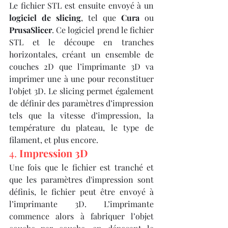
Le fichier STL est ensuite envoyé à un 
logiciel de slicing
, tel que 
Cura
 ou 
PrusaSlicer
. Ce logiciel prend le fichier 
STL et le découpe en tranches 
horizontales, créant un ensemble de 
couches 2D que l’imprimante 3D va 
imprimer une à une pour reconstituer 
l'objet 3D. Le slicing permet également 
de définir des paramètres d’impression 
tels que la vitesse d’impression, la 
température du plateau, le type de 
filament, et plus encore.
4. 
Impression 3D
Une fois que le fichier est tranché et 
que les paramètres d'impression sont 
définis, le fichier peut être envoyé à 
l’imprimante 3D. L’imprimante 
commence alors à fabriquer l’objet 