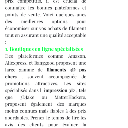
prix compétitifs, il est crucial de 
connaître les bonnes plateformes et 
points de vente. Voici quelques-unes 
des meilleures options pour 
économiser sur vos achats de filament 
tout en assurant une qualité acceptable 
:
1. Boutiques en ligne spécialisées
Des plateformes comme Amazon, 
Aliexpress, et Banggood proposent une 
large gamme de 
filaments 3D pas 
chers
 , souvent accompagnée de 
promotions attractives. Les sites 
spécialisés dans l' 
impression 3D
 , tels 
que 3DJake ou MatterHackers, 
proposent également des marques 
moins connues mais fiables à des prix 
abordables. Prenez le temps de lire les 
avis des clients pour évaluer la 