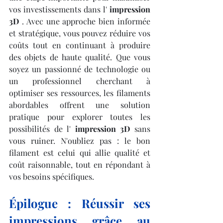
vos investissements dans l' 
impression 
3D
 . Avec une approche bien informée 
et stratégique, vous pouvez réduire vos 
coûts tout en continuant à produire 
des objets de haute qualité. Que vous 
soyez un passionné de technologie ou 
un professionnel cherchant à 
optimiser ses ressources, les filaments 
abordables offrent une solution 
pratique pour explorer toutes les 
possibilités de l' 
impression 3D
 sans 
vous ruiner. N'oubliez pas : le bon 
filament est celui qui allie qualité et 
coût raisonnable, tout en répondant à 
vos besoins spécifiques.
Épilogue : Réussir ses 
impressions grâce au 