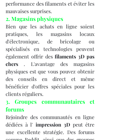
performance des filaments et éviter les 
mauvaises surprises.
2. Magasins physiques
Bien que les achats en ligne soient 
pratiques, les magasins locaux 
d'électronique, de bricolage ou 
spécialisés en technologies peuvent 
également offrir des 
filaments 3D pas 
chers
 . L'avantage des magasins 
physiques est que vous pouvez obtenir 
des conseils en direct et même 
bénéficier d'offres spéciales pour les 
clients réguliers.
3. Groupes communautaires et 
forums
Rejoindre des communautés en ligne 
dédiées à l' 
impression 3D
 peut être 
une excellente stratégie. Des forums 
comme Reddit, ainsi que des groupes 