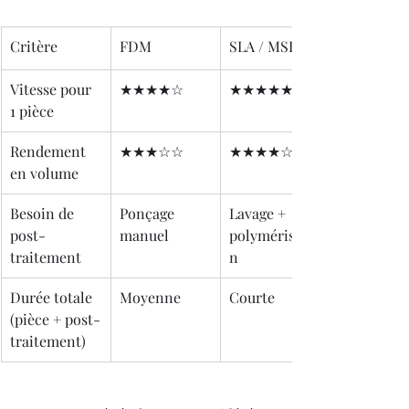
Critère
FDM
SLA / MSLA
Vitesse pour 
★★★★☆
★★★★★
1 pièce
Rendement 
★★★☆☆
★★★★☆
en volume
Besoin de 
Ponçage 
Lavage + 
post-
manuel
polymérisatio
traitement
n
Durée totale 
Moyenne
Courte
(pièce + post-
traitement)