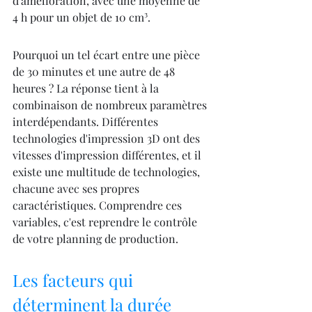
d'amélioration, avec une moyenne de 
4 h pour un objet de 10 cm³.
Pourquoi un tel écart entre une pièce 
de 30 minutes et une autre de 48 
heures ? La réponse tient à la 
combinaison de nombreux paramètres 
interdépendants. Différentes 
technologies d'impression 3D ont des 
vitesses d'impression différentes, et il 
existe une multitude de technologies, 
chacune avec ses propres 
caractéristiques. Comprendre ces 
variables, c'est reprendre le contrôle 
de votre planning de production.
Les facteurs qui 
déterminent la durée 