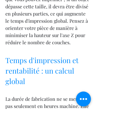
dépasse cette taille, il devra être divisé 
en plusieurs parties, ce qui augmente 
le temps d'impression global. Pensez à 
orienter votre pièce de manière à 
minimiser la hauteur sur l'axe Z pour 
réduire le nombre de couches.
Temps d'impression et 
rentabilité : un calcul 
global
La durée de fabrication ne se mesure 
pas seulement en heures machine. Elle 
se traduit en coût électrique, en 
usure 
des composants
 et en occupation de 
l'imprimante. Selon les données I3DEL 