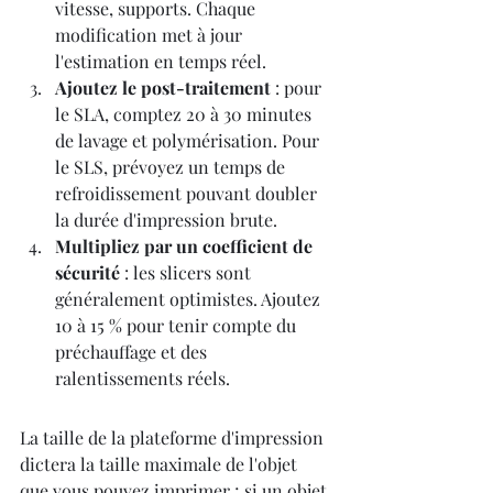
vitesse, supports. Chaque 
modification met à jour 
l'estimation en temps réel.
Ajoutez le post-traitement
 : pour 
le SLA, comptez 20 à 30 minutes 
de lavage et polymérisation. Pour 
le SLS, prévoyez un temps de 
refroidissement pouvant doubler 
la durée d'impression brute.
Multipliez par un coefficient de 
sécurité
 : les slicers sont 
généralement optimistes. Ajoutez 
10 à 15 % pour tenir compte du 
préchauffage et des 
ralentissements réels.
La taille de la plateforme d'impression 
dictera la taille maximale de l'objet 
que vous pouvez imprimer ; si un objet 