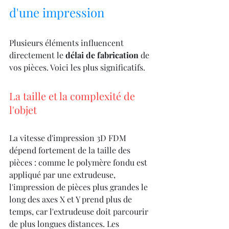
d'une impression
Plusieurs éléments influencent 
directement le 
délai de fabrication
 de 
vos pièces. Voici les plus significatifs.
La taille et la complexité de 
l'objet
La vitesse d'impression 3D FDM 
dépend fortement de la taille des 
pièces : comme le polymère fondu est 
appliqué par une extrudeuse, 
l'impression de pièces plus grandes le 
long des axes X et Y prend plus de 
temps, car l'extrudeuse doit parcourir 
de plus longues distances. Les 