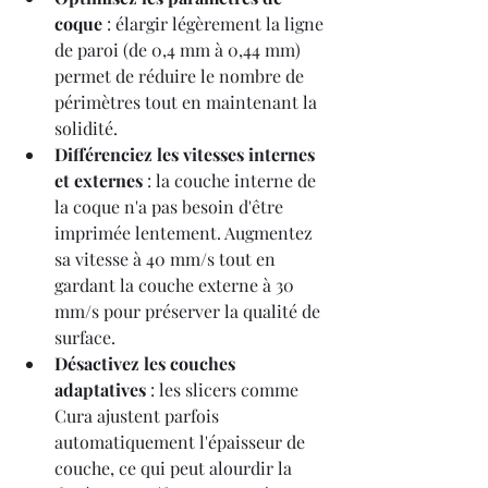
coque
 : élargir légèrement la ligne 
de paroi (de 0,4 mm à 0,44 mm) 
permet de réduire le nombre de 
périmètres tout en maintenant la 
solidité.
Différenciez les vitesses internes 
et externes
 : la couche interne de 
la coque n'a pas besoin d'être 
imprimée lentement. Augmentez 
sa vitesse à 40 mm/s tout en 
gardant la couche externe à 30 
mm/s pour préserver la qualité de 
surface.
Désactivez les couches 
adaptatives
 : les slicers comme 
Cura ajustent parfois 
automatiquement l'épaisseur de 
couche, ce qui peut alourdir la 