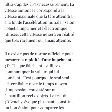
ultra-rapides ? Pas nécessairement. La 
vitesse annoncée correspond à la 
vitesse maximale que la tête atteindra 
à la fin de l'accélération initiale ; selon 
l'objet à imprimer et l'électronique 
utilisée, cette vitesse ne sera en réalité 
que très rarement ou jamais atteinte.
Il n'existe pas de norme officielle pour 
mesurer la 
rapidité d'une imprimante 
3D
. Chaque fabricant est libre de 
communiquer la valeur qui lui 
convient. C'est pourquoi le seul vrai 
critère fiable reste le temps moyen 
d'impression constaté sur un 
échantillon réel d'objets. Le test du 
3DBenchy, évoqué plus haut, constitue 
un bon étalon pour comparer les 