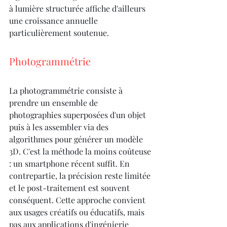
à lumière structurée affiche d'ailleurs 
une croissance annuelle 
particulièrement soutenue.
Photogrammétrie
La photogrammétrie consiste à 
prendre un ensemble de 
photographies superposées d'un objet 
puis à les assembler via des 
algorithmes pour générer un modèle 
3D. C'est la méthode la moins coûteuse 
: un smartphone récent suffit. En 
contrepartie, la précision reste limitée 
et le post-traitement est souvent 
conséquent. Cette approche convient 
aux usages créatifs ou éducatifs, mais 
pas aux applications d'ingénierie 