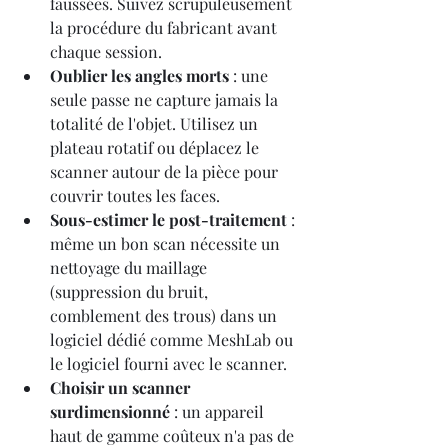
faussées. Suivez scrupuleusement 
la procédure du fabricant avant 
chaque session.
Oublier les angles morts
 : une 
seule passe ne capture jamais la 
totalité de l'objet. Utilisez un 
plateau rotatif ou déplacez le 
scanner autour de la pièce pour 
couvrir toutes les faces.
Sous-estimer le post-traitement
 : 
même un bon scan nécessite un 
nettoyage du maillage 
(suppression du bruit, 
comblement des trous) dans un 
logiciel dédié comme MeshLab ou 
le logiciel fourni avec le scanner.
Choisir un scanner 
surdimensionné
 : un appareil 
haut de gamme coûteux n'a pas de 