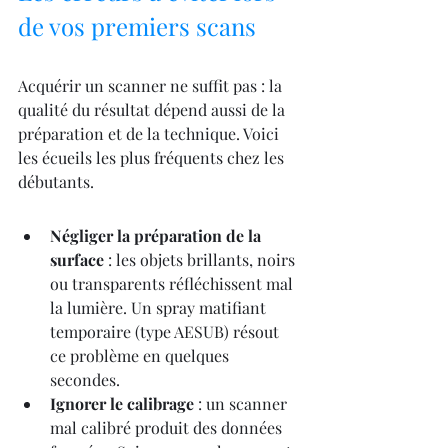
de vos premiers scans
Acquérir un scanner ne suffit pas : la 
qualité du résultat dépend aussi de la 
préparation et de la technique. Voici 
les écueils les plus fréquents chez les 
débutants.
Négliger la préparation de la 
surface
 : les objets brillants, noirs 
ou transparents réfléchissent mal 
la lumière. Un spray matifiant 
temporaire (type AESUB) résout 
ce problème en quelques 
secondes.
Ignorer le calibrage
 : un scanner 
mal calibré produit des données 