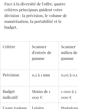
Face à la diversité de l'offre, quatre 
critères principaux guident votre 
décision : la précision, le volume de 
numérisation, la portabilité et le 
budget.
Critère
Scanner 
Scanner 
d'entrée de 
milieu de 
gamme
gamme
Précision
0,1 à 1 mm
0,05 à 0,1 mm
Budget 
Moins de 1 
1 000 à 5 
indicatif
000 €
000 €
Usage typique
Loisirs, 
Prototypage, 