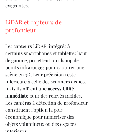
exigeantes.
LiDAR et capteurs de 
profondeur
Les capteurs LiDAR, intégrés à 
certains smartphones et tablettes haut 
de gamme, projettent un champ de 
points infrarouges pour capturer une 
scène en 3D. Leur précision reste 
inférieure à celle des scanners dédiés, 
mais ils offrent une 
accessibilité 
immédiate
 pour des relevés rapides. 
Les caméras à détection de profondeur 
constituent l'option la plus 
économique pour numériser des 
objets volumineux ou des espaces 
intérieurs.