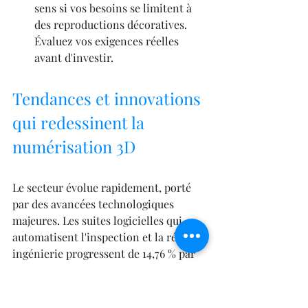
sens si vos besoins se limitent à 
des reproductions décoratives. 
Évaluez vos exigences réelles 
avant d'investir.
Tendances et innovations 
qui redessinent la 
numérisation 3D
Le secteur évolue rapidement, porté 
par des avancées technologiques 
majeures. Les suites logicielles qui 
automatisent l'inspection et la rétro-
ingénierie progressent de 14,76 % par 
an, signalant un glissement vers des 
modèles de revenus récurrents basés 
sur les licences. Cette tendance 