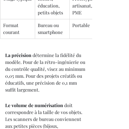
éducation, 
artisanat, 
petits objets
PME
Format 
Bureau ou 
Portable
courant
smartphone
La précision
 détermine la fidélité du 
modèle. Pour de la rétro-ingénierie ou 
du contrôle qualité, visez au minimum 
0,05 mm. Pour des projets créatifs ou 
éducatifs, une précision de 0,1 mm 
suffit largement.
Le volume de numérisation
 doit 
correspondre à la taille de vos objets. 
Les scanners de bureau conviennent 
aux petites pièces (bijoux, 