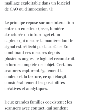
maillage exploitable dans un logiciel 
de CAO ou d'impression 3D.
Le principe repose sur une interaction 
entre un émetteur (laser, lumière 
structurée ou infrarouge) et un 
capteur qui mesure la manière dont le 
signal est réfléchi par la surface. En 
combinant ces mesures depuis 
plusieurs angles, le logiciel reconstruit 
la forme complète de l'objet. Certains 
scanners capturent également la 
couleur et la texture, ce qui élargit 
considérablement les possibilités 
créatives et analytiques.
Deux grandes familles coexistent : les 
scanners avec contact, qui sondent 