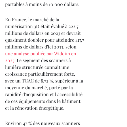
portables à moins de 10 000 dollars.
En France, le marché de la 
numérisation 3D était évalué à 222,7 
millions de dollars en 2023 et devrait 
quasiment doubler pour atteindre 417,7 
millions de dollars d'ici 2033, selon 
une analyse publiée par Widdim en 
2025
. Le segment des scanners à 
lumière structurée connaît une 
croissance particulièrement forte, 
avec un TCAC de 8,72 %, supérieur à la 
moyenne du marché, porté par la 
rapidité d'acquisition et l'accessibilité 
de ces équipements dans le bâtiment 
et la rénovation énergétique.
Environ 47 % des nouveaux scanners 