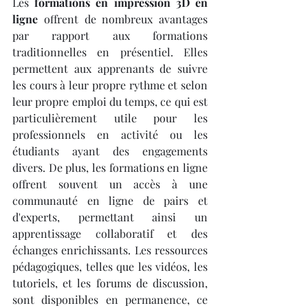
Les 
formations en impression 3D en 
ligne
 offrent de nombreux avantages 
par rapport aux formations 
traditionnelles en présentiel. Elles 
permettent aux apprenants de suivre 
les cours à leur propre rythme et selon 
leur propre emploi du temps, ce qui est 
particulièrement utile pour les 
professionnels en activité ou les 
étudiants ayant des engagements 
divers. De plus, les formations en ligne 
offrent souvent un accès à une 
communauté en ligne de pairs et 
d'experts, permettant ainsi un 
apprentissage collaboratif et des 
échanges enrichissants. Les ressources 
pédagogiques, telles que les vidéos, les 
tutoriels, et les forums de discussion, 
sont disponibles en permanence, ce 