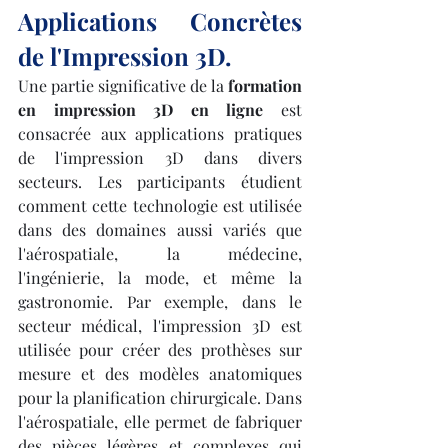
Applications Concrètes 
de l'Impression 3D.
Une partie significative de la 
formation 
en impression 3D en ligne
 est 
consacrée aux applications pratiques 
de l'impression 3D dans divers 
secteurs. Les participants étudient 
comment cette technologie est utilisée 
dans des domaines aussi variés que 
l'aérospatiale, la médecine, 
l'ingénierie, la mode, et même la 
gastronomie. Par exemple, dans le 
secteur médical, l'impression 3D est 
utilisée pour créer des prothèses sur 
mesure et des modèles anatomiques 
pour la planification chirurgicale. Dans 
l'aérospatiale, elle permet de fabriquer 
des pièces légères et complexes qui 