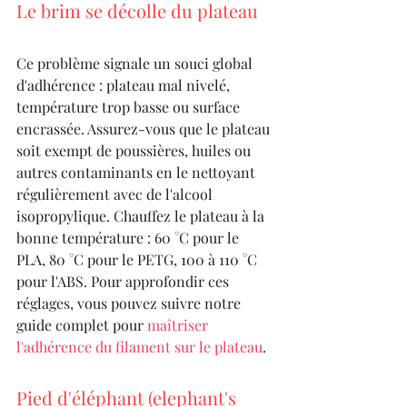
Le brim se décolle du plateau
Ce problème signale un souci global 
d'adhérence : plateau mal nivelé, 
température trop basse ou surface 
encrassée. Assurez-vous que le plateau 
soit exempt de poussières, huiles ou 
autres contaminants en le nettoyant 
régulièrement avec de l'alcool 
isopropylique. Chauffez le plateau à la 
bonne température : 60 °C pour le 
PLA, 80 °C pour le PETG, 100 à 110 °C 
pour l'ABS. Pour approfondir ces 
réglages, vous pouvez suivre notre 
guide complet pour 
maîtriser 
l'adhérence du filament sur le plateau
.
Pied d'éléphant (elephant's 