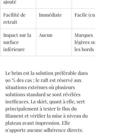
ajouté
Facilité de 
Immédiate
Facile (cutter)
retrait
Impact sur la 
Aucun
Marques 
surface 
légères sur 
inférieure
les bords
Le brim est la solution préférable dans 
90 % des cas ; le raft est réservé aux 
situations extrêmes où plusieurs 
solutions standard se sont révélées 
inefficaces. La skirt, quant à elle, sert 
principalement à tester le flux du 
filament et vérifier la mise à niveau du 
plateau avant impression. Elle 
n'apporte aucune adhérence directe.