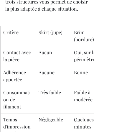
trois structures vous permet de choisir 
la plus adaptée à chaque situation.
Critère
Skirt (jupe)
Brim 
(bordure)
Contact avec 
Aucun
Oui, sur le 
la pièce
périmètre
Adhérence 
Aucune
Bonne
apportée
Consommati
Très faible
Faible à 
on de 
modérée
filament
Temps 
Négligeable
Quelques 
d'impression 
minutes