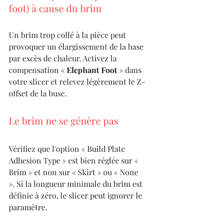
foot) à cause du brim
Un brim trop collé à la pièce peut 
provoquer un élargissement de la base 
par excès de chaleur. Activez la 
compensation « 
Elephant Foot
 » dans 
votre slicer et relevez légèrement le Z-
offset de la buse.
Le brim ne se génère pas
Vérifiez que l'option « Build Plate 
Adhesion Type » est bien réglée sur « 
Brim » et non sur « Skirt » ou « None 
». Si la longueur minimale du brim est 
définie à zéro, le slicer peut ignorer le 
paramètre.