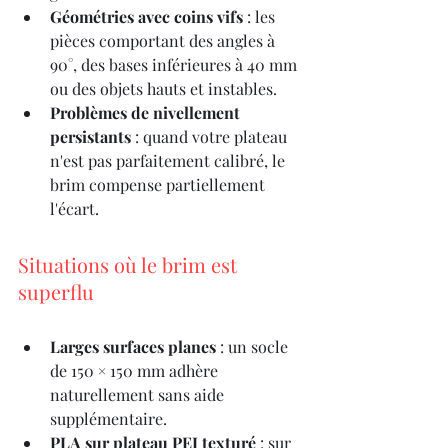
Géométries avec coins vifs
 : les 
pièces comportant des angles à 
90°, des bases inférieures à 40 mm 
ou des objets hauts et instables.
Problèmes de nivellement 
persistants
 : quand votre plateau 
n'est pas parfaitement calibré, le 
brim compense partiellement 
l'écart.
Situations où le brim est 
superflu
Larges surfaces planes
 : un socle 
de 150 × 150 mm adhère 
naturellement sans aide 
supplémentaire.
PLA sur plateau PEI texturé
 : sur 