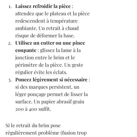
Laissez refroidir la pièce
 : 
attendez que le plateau et la pièce 
redescendent à température 
ambiante. Un retrait à chaud 
risque de déformer la base.
Utilisez un cutter ou une pince 
coupante
 : glissez la lame à la 
jonction entre le brim et le 
périmètre de la pièce. Un geste 
régulier évite les éclats.
Poncez légèrement si nécessaire
 : 
si des marques persistent, un 
léger ponçage permet de lisser la 
surface. Un papier abrasif grain 
200 à 400 suffit.
Si le retrait du brim pose 
régulièrement problème (fusion trop 