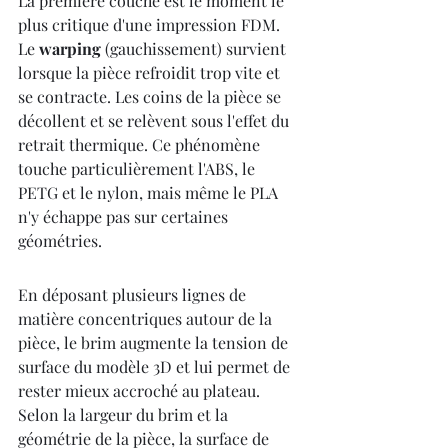
La première couche est le moment le 
plus critique d'une impression FDM. 
Le 
warping
 (gauchissement) survient 
lorsque la pièce refroidit trop vite et 
se contracte. Les coins de la pièce se 
décollent et se relèvent sous l'effet du 
retrait thermique. Ce phénomène 
touche particulièrement l'ABS, le 
PETG et le nylon, mais même le PLA 
n'y échappe pas sur certaines 
géométries.
En déposant plusieurs lignes de 
matière concentriques autour de la 
pièce, le brim augmente la tension de 
surface du modèle 3D et lui permet de 
rester mieux accroché au plateau. 
Selon la largeur du brim et la 
géométrie de la pièce, la surface de 