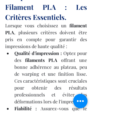
Filament PLA : Les 
Critères Essentiels.
Lorsque vous choisissez un 
filament 
PLA
, plusieurs critères doivent être 
pris en compte pour garantir des 
impressions de haute qualité :
Qualité d'impression :
 Optez pour 
des 
filaments PLA
 offrant une 
bonne adhérence au plateau, peu 
de warping et une finition lisse. 
Ces caractéristiques sont cruciales 
pour obtenir des résultats 
professionnels et éviter les 
déformations lors de l'impression.
Fiabilité :
 Assurez-vous que le 
filament PLA
 est constant en 
diamètre et en qualité tout au long 