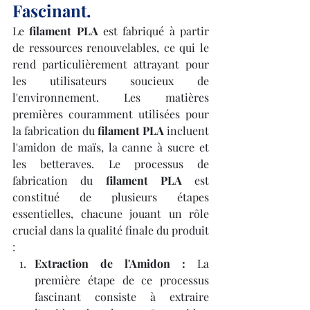
Fascinant.
Le 
filament PLA
 est fabriqué à partir 
de ressources renouvelables, ce qui le 
rend particulièrement attrayant pour 
les utilisateurs soucieux de 
l'environnement. Les matières 
premières couramment utilisées pour 
la fabrication du 
filament PLA
 incluent 
l'amidon de maïs, la canne à sucre et 
les betteraves. Le processus de 
fabrication du 
filament PLA
 est 
constitué de plusieurs étapes 
essentielles, chacune jouant un rôle 
crucial dans la qualité finale du produit 
:
Extraction de l'Amidon :
 La 
première étape de ce processus 
fascinant consiste à extraire 