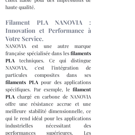
haute qualité.
Filament PLA NANOVIA : 
Innovation et Performance à 
Votre Service.
NANOVIA est une autre marque 
française spécialisée dans les 
filaments 
PLA
 techniques. Ce qui distingue 
NANOVIA, c'est l'intégration de 
particules composites dans ses 
filaments PLA
 pour des applications 
spécifiques. Par exemple, le 
filament 
PLA
 chargé en carbone de NANOVIA 
offre une résistance accrue et une 
meilleure stabilité dimensionnelle, ce 
qui le rend idéal pour les applications 
industrielles nécessitant des 
performances supérieures. Les 