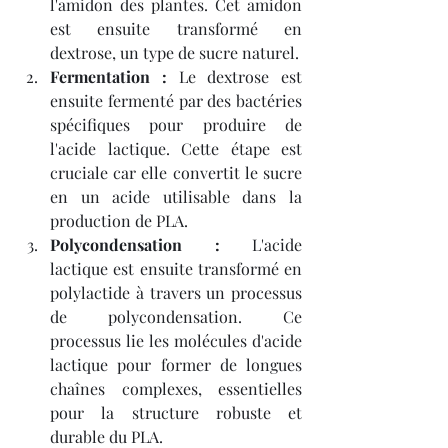
l'amidon des plantes. Cet amidon 
est ensuite transformé en 
dextrose, un type de sucre naturel.
Fermentation :
 Le dextrose est 
ensuite fermenté par des bactéries 
spécifiques pour produire de 
l'acide lactique. Cette étape est 
cruciale car elle convertit le sucre 
en un acide utilisable dans la 
production de PLA.
Polycondensation :
 L'acide 
lactique est ensuite transformé en 
polylactide à travers un processus 
de polycondensation. Ce 
processus lie les molécules d'acide 
lactique pour former de longues 
chaînes complexes, essentielles 
pour la structure robuste et 
durable du PLA.