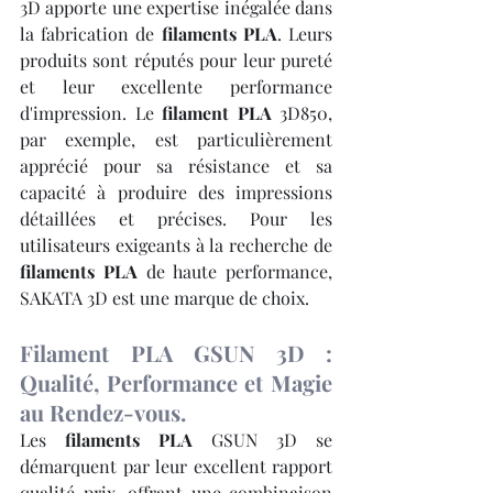
3D apporte une expertise inégalée dans 
la fabrication de 
filaments PLA
. Leurs 
produits sont réputés pour leur pureté 
et leur excellente performance 
d'impression. Le 
filament PLA
 3D850, 
par exemple, est particulièrement 
apprécié pour sa résistance et sa 
capacité à produire des impressions 
détaillées et précises. Pour les 
utilisateurs exigeants à la recherche de 
filaments PLA
 de haute performance, 
SAKATA 3D est une marque de choix.
Filament PLA GSUN 3D : 
Qualité, Performance et Magie 
au Rendez-vous.
Les 
filaments PLA
 GSUN 3D se 
démarquent par leur excellent rapport 
qualité-prix, offrant une combinaison 