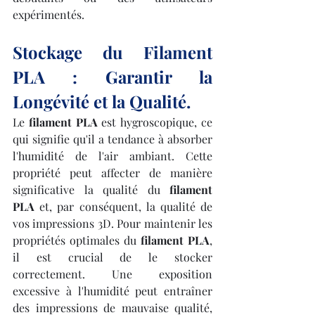
expérimentés.
Stockage du Filament 
PLA : Garantir la 
Longévité et la Qualité.
Le 
filament PLA
 est hygroscopique, ce 
qui signifie qu'il a tendance à absorber 
l'humidité de l'air ambiant. Cette 
propriété peut affecter de manière 
significative la qualité du 
filament 
PLA
 et, par conséquent, la qualité de 
vos impressions 3D. Pour maintenir les 
propriétés optimales du 
filament PLA
, 
il est crucial de le stocker 
correctement. Une exposition 
excessive à l'humidité peut entraîner 
des impressions de mauvaise qualité, 