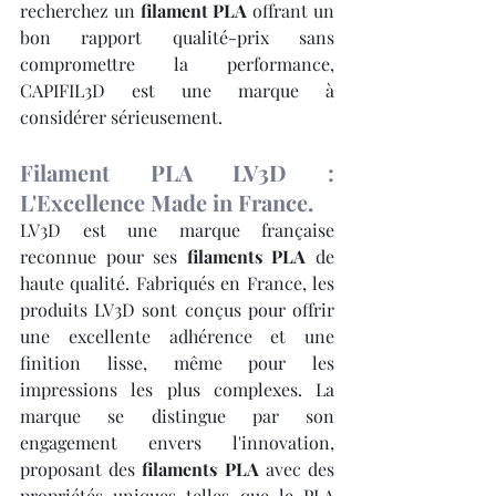
recherchez un 
filament PLA
 offrant un 
bon rapport qualité-prix sans 
compromettre la performance, 
CAPIFIL3D est une marque à 
considérer sérieusement.
Filament PLA LV3D : 
L'Excellence Made in France.
LV3D est une marque française 
reconnue pour ses 
filaments PLA
 de 
haute qualité. Fabriqués en France, les 
produits LV3D sont conçus pour offrir 
une excellente adhérence et une 
finition lisse, même pour les 
impressions les plus complexes. La 
marque se distingue par son 
engagement envers l'innovation, 
proposant des 
filaments PLA
 avec des 
propriétés uniques telles que le PLA 