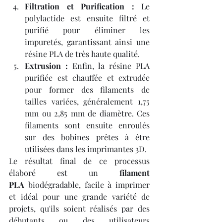
Filtration et Purification :
 Le 
polylactide est ensuite filtré et 
purifié pour éliminer les 
impuretés, garantissant ainsi une 
résine PLA de très haute qualité.
Extrusion :
 Enfin, la résine PLA 
purifiée est chauffée et extrudée 
pour former des filaments de 
tailles variées, généralement 1,75 
mm ou 2,85 mm de diamètre. Ces 
filaments sont ensuite enroulés 
sur des bobines prêtes à être 
utilisées dans les imprimantes 3D.
Le résultat final de ce processus 
élaboré est un 
filament 
PLA
 biodégradable, facile à imprimer 
et idéal pour une grande variété de 
projets, qu'ils soient réalisés par des 
débutants ou des utilisateurs 