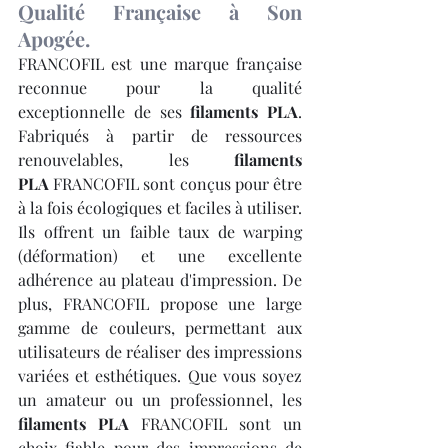
Qualité Française à Son 
Apogée.
FRANCOFIL est une marque française 
reconnue pour la qualité 
exceptionnelle de ses 
filaments PLA
. 
Fabriqués à partir de ressources 
renouvelables, les 
filaments 
PLA
 FRANCOFIL sont conçus pour être 
à la fois écologiques et faciles à utiliser. 
Ils offrent un faible taux de warping 
(déformation) et une excellente 
adhérence au plateau d'impression. De 
plus, FRANCOFIL propose une large 
gamme de couleurs, permettant aux 
utilisateurs de réaliser des impressions 
variées et esthétiques. Que vous soyez 
un amateur ou un professionnel, les 
filaments PLA
 FRANCOFIL sont un 
choix fiable pour des impressions de 