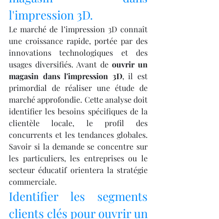
l'impression 3D.
Le marché de l’impression 3D connaît 
une croissance rapide, portée par des 
innovations technologiques et des 
usages diversifiés. Avant de 
ouvrir un 
magasin dans l'impression 3D
, il est 
primordial de réaliser une étude de 
marché approfondie. Cette analyse doit 
identifier les besoins spécifiques de la 
clientèle locale, le profil des 
concurrents et les tendances globales. 
Savoir si la demande se concentre sur 
les particuliers, les entreprises ou le 
secteur éducatif orientera la stratégie 
commerciale.
Identifier les segments 
clients clés pour ouvrir un 