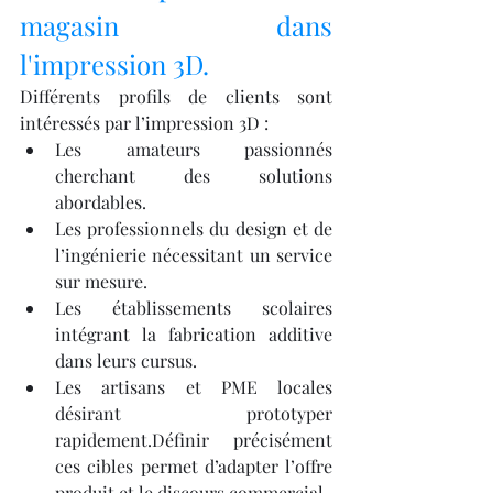
magasin dans 
l'impression 3D.
Différents profils de clients sont 
intéressés par l’impression 3D :
Les amateurs passionnés 
cherchant des solutions 
abordables.
Les professionnels du design et de 
l’ingénierie nécessitant un service 
sur mesure.
Les établissements scolaires 
intégrant la fabrication additive 
dans leurs cursus.
Les artisans et PME locales 
désirant prototyper 
rapidement.Définir précisément 
ces cibles permet d’adapter l’offre 
produit et le discours commercial.