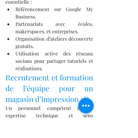
essentielle :
Référencement sur Google My 
Business.
Partenariats avec écoles, 
makerspaces, et entreprises.
Organisation d’ateliers découverte 
gratuits.
Utilisation active des réseaux 
sociaux pour partager tutoriels et 
réalisations.
Recrutement et formation 
de l’équipe pour un 
magasin d’impression 3D.
Un personnel compétent mêlant 
expertise technique et sens 
commercial est indispensable. 
Formations régulières et veille 
technologique garantissent un service 