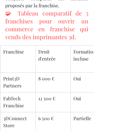
proposés par la franchise.
🧩 Tableau comparatif de 5 
franchises pour ouvrir un 
commerce en franchise qui 
vends des imprimantes 3d.
Franchise
Droit 
Formation 
d'entrée
incluse
Print3D 
8 000 €
Oui
Partners
FabTech 
12 500 €
Oui
Franchise
3DConnect 
6 500 €
Partielle
Store