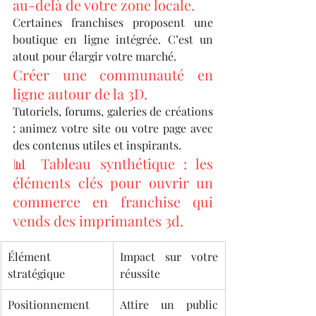
au-delà de votre zone locale.
Certaines franchises proposent une 
boutique en ligne intégrée. C’est un 
atout pour élargir votre marché.
Créer une communauté en 
ligne autour de la 3D.
Tutoriels, forums, galeries de créations 
: animez votre site ou votre page avec 
des contenus utiles et inspirants.
📊 Tableau synthétique : les 
éléments clés pour ouvrir un 
commerce en franchise qui 
vends des imprimantes 3d.
Élément 
Impact sur votre 
stratégique
réussite
Positionnement 
Attire un public 