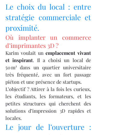
Le choix du local : entre 
stratégie commerciale et 
proximité.
Où implanter un commerce 
d’imprimantes 3D ?
Karim voulait un 
emplacement vivant 
et inspirant
. Il a choisi un local de 
50 m² dans un quartier universitaire 
très fréquenté, avec un fort passage 
piéton et une présence de startups.
L’objectif ? Attirer à la fois les curieux, 
les étudiants, les formateurs, et les 
petites structures qui cherchent des 
solutions d’impression 3D rapides et 
locales.
Le jour de l’ouverture : 