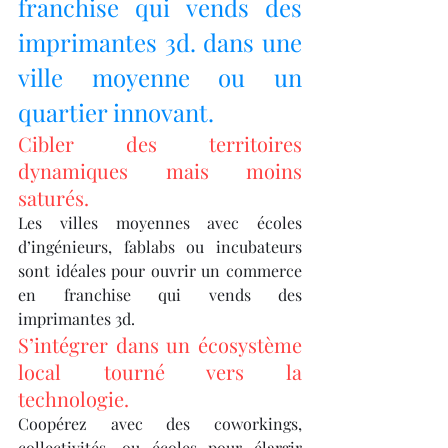
franchise qui vends des 
imprimantes 3d. dans une 
ville moyenne ou un 
quartier innovant.
Cibler des territoires 
dynamiques mais moins 
saturés.
Les villes moyennes avec écoles 
d’ingénieurs, fablabs ou incubateurs 
sont idéales pour ouvrir un commerce 
en franchise qui vends des 
imprimantes 3d.
S’intégrer dans un écosystème 
local tourné vers la 
technologie.
Coopérez avec des coworkings, 
collectivités, ou écoles pour élargir 