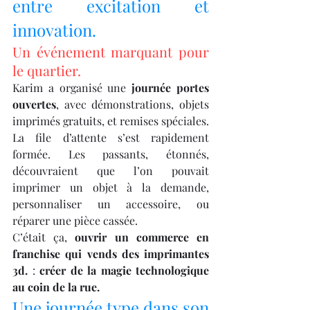
entre excitation et 
innovation.
Un événement marquant pour 
le quartier.
Karim a organisé une 
journée portes 
ouvertes
, avec démonstrations, objets 
imprimés gratuits, et remises spéciales. 
La file d’attente s’est rapidement 
formée. Les passants, étonnés, 
découvraient que l’on pouvait 
imprimer un objet à la demande, 
personnaliser un accessoire, ou 
réparer une pièce cassée.
C’était ça, 
ouvrir un commerce en 
franchise qui vends des imprimantes 
3d.
 : 
créer de la magie technologique 
au coin de la rue.
Une journée type dans son 