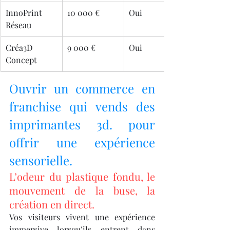
InnoPrint 
10 000 €
Oui
Réseau
Créa3D 
9 000 €
Oui
Concept
Ouvrir un commerce en 
franchise qui vends des 
imprimantes 3d. pour 
offrir une expérience 
sensorielle.
L’odeur du plastique fondu, le 
mouvement de la buse, la 
création en direct.
Vos visiteurs vivent une expérience 
immersive lorsqu’ils entrent dans 