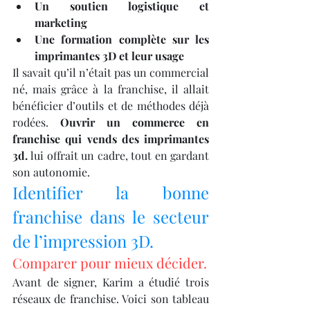
Un soutien logistique et 
marketing
Une formation complète sur les 
imprimantes 3D et leur usage
Il savait qu’il n’était pas un commercial 
né, mais grâce à la franchise, il allait 
bénéficier d’outils et de méthodes déjà 
rodées. 
Ouvrir un commerce en 
franchise qui vends des imprimantes 
3d.
 lui offrait un cadre, tout en gardant 
son autonomie.
Identifier la bonne 
franchise dans le secteur 
de l’impression 3D.
Comparer pour mieux décider.
Avant de signer, Karim a étudié trois 
réseaux de franchise. Voici son tableau 