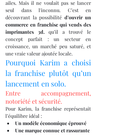
ailes. Mais il ne voulait pas se lancer 
seul dans l'inconnu. C’est en 
découvrant la possibilité 
d’ouvrir un 
commerce en franchise qui vends des 
imprimantes 3d.
 qu’il a trouvé le 
concept parfait : un secteur en 
croissance, un marché peu saturé, et 
une vraie valeur ajoutée locale.
Pourquoi Karim a choisi 
la franchise plutôt qu’un 
lancement en solo.
Entre accompagnement, 
notoriété et sécurité.
Pour Karim, la franchise représentait 
l’équilibre idéal :
Un modèle économique éprouvé
Une marque connue et rassurante