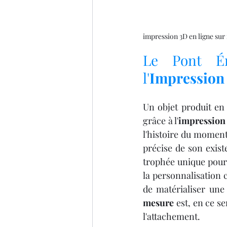
impression 3D en ligne su
Le Pont Ém
l'
Impression
Un objet produit en 
grâce à l'
impression
l'histoire du moment 
précise de son exist
trophée unique pour 
la personnalisation 
de matérialiser une
mesure
 est, en ce s
l'attachement.