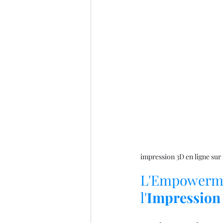
impression 3D en ligne su
L'Empowermen
l'
Impression