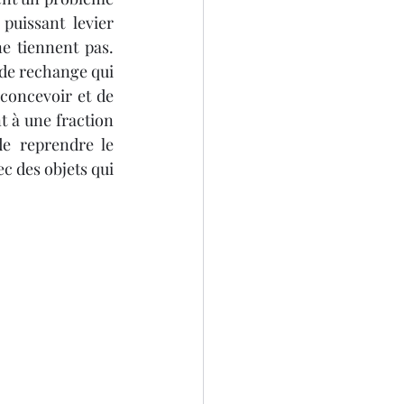
uissant levier 
e tiennent pas. 
de rechange qui 
concevoir et de 
 à une fraction 
e reprendre le 
 des objets qui 