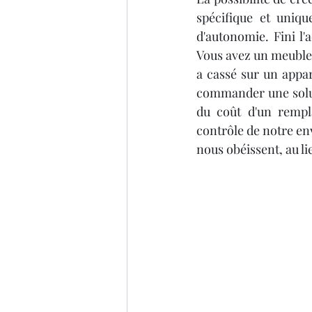
spécifique et uniqu
d'autonomie. Fini l'
Vous avez un meuble 
a cassé sur un appar
commander une soluti
du coût d'un rempl
contrôle de notre en
nous obéissent, au l