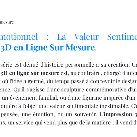
r mesure
otionnel : La Valeur Sentime
 3D en Ligne Sur Mesure
.
série est dénué d'histoire personnelle à sa création. Un
 3D en ligne sur mesure
 est, au contraire, chargé d'inten
où l'idée a germé, du temps passé à concevoir le design,
ence. Qu'il s'agisse d'une sculpture commémorative d'un 
un événement familial, ou d'une figurine inspirée d'un d
confère à l'objet une valeur sentimentale inestimable. C'
 pensée, une émotion, ou un souvenir. L'
impression 3
ens, un service qui vend plus que de la matière ; il vend d