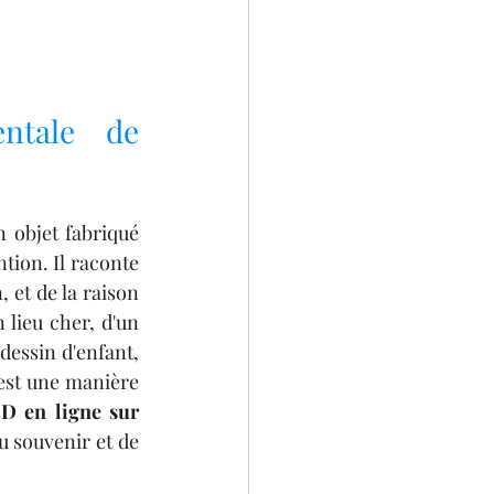
ntale de 
 objet fabriqué 
tion. Il raconte 
 et de la raison 
lieu cher, d'un 
essin d'enfant, 
est une manière 
D en ligne sur 
u souvenir et de 