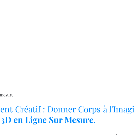
r mesure
t Créatif : Donner Corps à l'Imagin
 3D en Ligne Sur Mesure
.