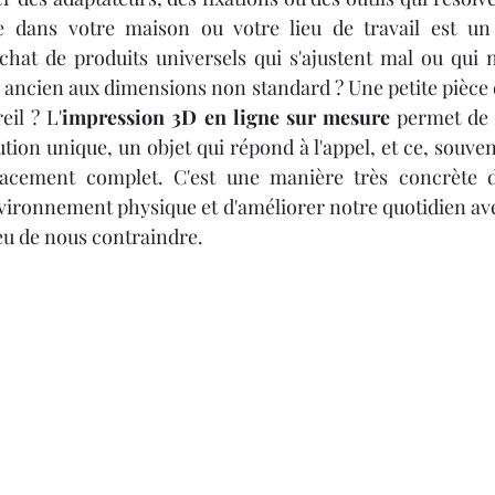
e dans votre maison ou votre lieu de travail est un p
achat de produits universels qui s'ajustent mal ou qui n
ancien aux dimensions non standard ? Une petite pièce 
eil ? L'
impression 3D en ligne sur mesure
 permet de 
on unique, un objet qui répond à l'appel, et ce, souvent
acement complet. C'est une manière très concrète d
vironnement physique et d'améliorer notre quotidien avec
ieu de nous contraindre.