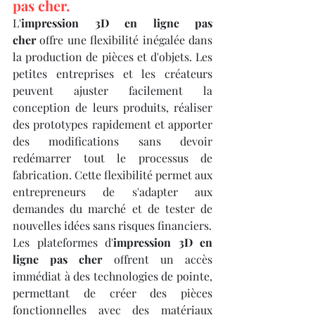
pas cher.
L'
impression 3D en ligne pas 
cher
 offre une flexibilité inégalée dans 
la production de pièces et d'objets. Les 
petites entreprises et les créateurs 
peuvent ajuster facilement la 
conception de leurs produits, réaliser 
des prototypes rapidement et apporter 
des modifications sans devoir 
redémarrer tout le processus de 
fabrication. Cette flexibilité permet aux 
entrepreneurs de s'adapter aux 
demandes du marché et de tester de 
nouvelles idées sans risques financiers.
Les plateformes d'
impression 3D en 
ligne pas cher
 offrent un accès 
immédiat à des technologies de pointe, 
permettant de créer des pièces 
fonctionnelles avec des matériaux 