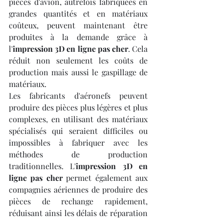
pièces d'avion, autrefois fabriquées en 
grandes quantités et en matériaux 
coûteux, peuvent maintenant être 
produites à la demande grâce à 
l'
impression 3D en ligne pas cher
. Cela 
réduit non seulement les coûts de 
production mais aussi le gaspillage de 
matériaux.
Les fabricants d'aéronefs peuvent 
produire des pièces plus légères et plus 
complexes, en utilisant des matériaux 
spécialisés qui seraient difficiles ou 
impossibles à fabriquer avec les 
méthodes de production 
traditionnelles. L'
impression 3D en 
ligne pas cher
 permet également aux 
compagnies aériennes de produire des 
pièces de rechange rapidement, 
réduisant ainsi les délais de réparation 