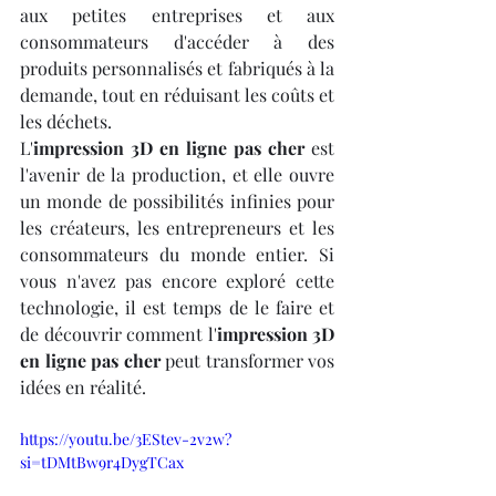
aux petites entreprises et aux 
consommateurs d'accéder à des 
produits personnalisés et fabriqués à la 
demande, tout en réduisant les coûts et 
les déchets.
L'
impression 3D en ligne pas cher
 est 
l'avenir de la production, et elle ouvre 
un monde de possibilités infinies pour 
les créateurs, les entrepreneurs et les 
consommateurs du monde entier. Si 
vous n'avez pas encore exploré cette 
technologie, il est temps de le faire et 
de découvrir comment l'
impression 3D 
en ligne pas cher
 peut transformer vos 
idées en réalité.
https://youtu.be/3EStev-2v2w?
si=tDMtBw9r4DygTCax