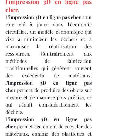
l'impression 3D en ligne pas 
cher.
L'
impression 3D en ligne pas cher
 a un 
rôle clé à jouer dans l'économie 
circulaire, un modèle économique qui 
vise à minimiser les déchets et à 
maximiser la réutilisation des 
ressources. Contrairement aux 
méthodes de fabrication 
traditionnelles qui génèrent souvent 
des excédents de matériaux, 
l'
impression 3D en ligne pas 
cher
 permet de produire des objets sur 
mesure et de manière plus précise, ce 
qui réduit considérablement les 
déchets.
L'
impression 3D en ligne pas 
cher
 permet également de recycler des 
matériaux, comme des plastiques et 