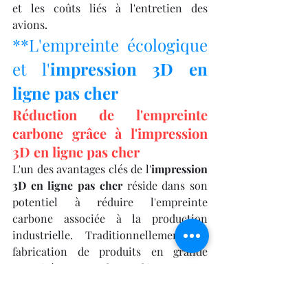
et les coûts liés à l'entretien des 
avions.
**L'empreinte écologique 
et l'
impression 3D en 
ligne pas cher
Réduction de l'empreinte 
carbone grâce à l'impression 
3D en ligne pas cher
L'un des avantages clés de l'
impression 
3D en ligne pas cher
 réside dans son 
potentiel à réduire l'empreinte 
carbone associée à la production 
industrielle. Traditionnellement, la 
fabrication de produits en grande 
quantité engendre d'importantes 
émissions de CO2, notamment à 
travers le transport des biens et la 