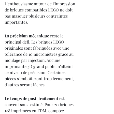
L'enthousiasme autour de l'impression 
de briques compatibles LEGO ne doit 
pas masquer plusieurs contraintes 
importantes.
La précision mécanique
 reste le 
principal défi. Les briques LEGO 
originales sont fabriquées avec une 
tolérance de 10 micromètres grâce au 
moulage par injection. Aucune 
imprimante 3D grand public n'atteint 
ce niveau de précision. Certaines 
pièces s'emboîteront trop fermement, 
d'autres seront lâches.
Le temps de post-traitement
 est 
souvent sous-estimé. Pour 20 briques 
1×8 imprimées en FDM, comptez 