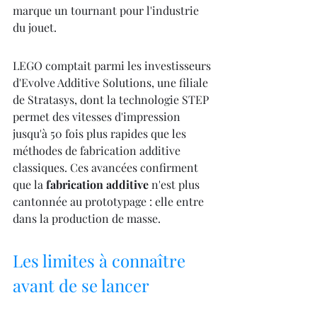
marque un tournant pour l'industrie 
du jouet.
LEGO comptait parmi les investisseurs 
d'Evolve Additive Solutions, une filiale 
de Stratasys, dont la technologie STEP 
permet des vitesses d'impression 
jusqu'à 50 fois plus rapides que les 
méthodes de fabrication additive 
classiques. Ces avancées confirment 
que la 
fabrication additive
 n'est plus 
cantonnée au prototypage : elle entre 
dans la production de masse.
Les limites à connaître 
avant de se lancer