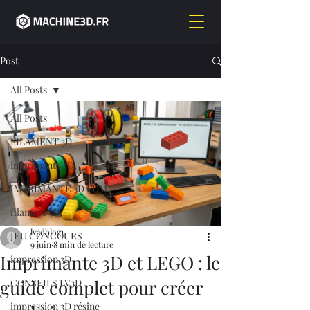
Post
All Posts
All Posts
FILAMENT 3D
imprimante 3D,
IMPRIMANTE 3D FDM
filament 3D,
lv3dblog1
JEU CONCOURS
9 juin
8 min de lecture
Imprimante 3D et LEGO : le
impression 3D
guide complet pour créer
CONSEILS LV3D
impression 3D résine