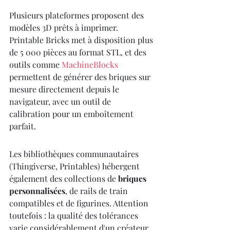
Plusieurs plateformes proposent des 
modèles 3D prêts à imprimer. 
Printable Bricks met à disposition plus 
de 5 000 pièces au format STL, et des 
outils comme 
MachineBlocks
permettent de générer des briques sur 
mesure directement depuis le 
navigateur, avec un outil de 
calibration pour un emboîtement 
parfait.
Les bibliothèques communautaires 
(Thingiverse, Printables) hébergent 
également des collections de 
briques 
personnalisées
, de rails de train 
compatibles et de figurines. Attention 
toutefois : la qualité des tolérances 
varie considérablement d'un créateur 