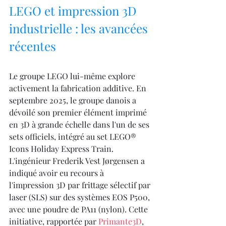
LEGO et impression 3D 
industrielle : les avancées 
récentes
Le groupe LEGO lui-même explore 
activement la fabrication additive. En 
septembre 2025, le groupe danois a 
dévoilé son premier élément imprimé 
en 3D à grande échelle dans l'un de ses 
sets officiels, intégré au set LEGO® 
Icons Holiday Express Train. 
L'ingénieur Frederik Vest Jørgensen a 
indiqué avoir eu recours à 
l'impression 3D par frittage sélectif par 
laser (SLS) sur des systèmes EOS P500, 
avec une poudre de PA11 (nylon). Cette 
initiative, rapportée par 
Primante3D
, 