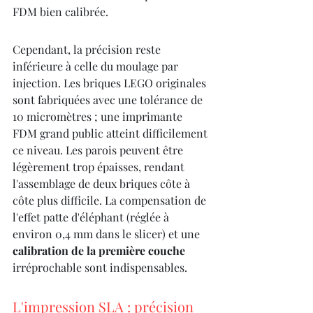
FDM bien calibrée.
Cependant, la précision reste 
inférieure à celle du moulage par 
injection. Les briques LEGO originales 
sont fabriquées avec une tolérance de 
10 micromètres ; une imprimante 
FDM grand public atteint difficilement 
ce niveau. Les parois peuvent être 
légèrement trop épaisses, rendant 
l'assemblage de deux briques côte à 
côte plus difficile. La compensation de 
l'effet patte d'éléphant (réglée à 
environ 0,4 mm dans le slicer) et une 
calibration de la première couche
irréprochable sont indispensables.
L'impression SLA : précision 