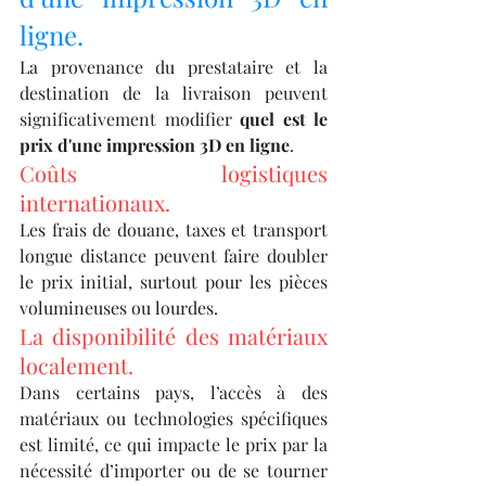
ligne.
La provenance du prestataire et la 
destination de la livraison peuvent 
significativement modifier 
quel est le 
prix d'une impression 3D en ligne
.
Coûts logistiques 
internationaux.
Les frais de douane, taxes et transport 
longue distance peuvent faire doubler 
le prix initial, surtout pour les pièces 
volumineuses ou lourdes.
La disponibilité des matériaux 
localement.
Dans certains pays, l’accès à des 
matériaux ou technologies spécifiques 
est limité, ce qui impacte le prix par la 
nécessité d’importer ou de se tourner 