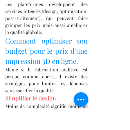
Les plateformes développent des 
services intégrés (design, optimisation, 
post-traitement), qui peuvent faire 
grimper les prix mais aussi améliorer 
la qualité globale.
Comment optimiser son 
budget pour le prix d'une 
impression 3D en ligne.
Même si la fabrication additive est 
perçue comme chère, il existe des 
stratégies pour limiter les dépenses 
sans sacrifier la qualité.
Simplifier le design.
Moins de complexité signifie moins de 
supports et de temps machine.
Regrouper les impressions.
Réaliser plusieurs pièces dans un 