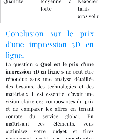
Quantité
Moyenne à 
Négocier les 
forte
tarifs pour 
gros volumes
Conclusion sur le prix 
d'une impression 3D en 
ligne.
La question 
« Quel est le prix d'une 
impression 3D en ligne »
 ne peut être 
répondue sans une analyse détaillée 
des besoins, des technologies et des 
matériaux. Il est essentiel d’avoir une 
vision claire des composantes du prix 
et de comparer les offres en tenant 
compte du service global. En 
maîtrisant ces éléments, vous 
optimisez votre budget et tirez 
pleinement profit des opportunités 