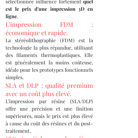
sélectionnée influence fortement 
quel 
est le prix d'une impression 3D en 
ligne
.
L’impression FDM : 
économique et rapide.
La stéréolithographie (FDM) est la 
technologie la plus répandue, utilisant 
des filaments thermoplastiques. Elle 
est généralement la moins coûteuse, 
idéale pour les prototypes fonctionnels 
simples.
SLA et DLP : qualité premium 
avec un coût plus élevé.
L’impression par résine (SLA/DLP) 
offre une précision et une finition 
supérieures, mais le prix est plus élevé 
à cause du coût des résines et du post-
traitement.