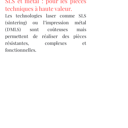
SLS et métal : pour les pièces 
techniques à haute valeur.
Les technologies laser comme SLS 
(sintering) ou l’impression métal 
(DMLS) sont coûteuses mais 
permettent de réaliser des pièces 
résistantes, complexes et 
fonctionnelles.