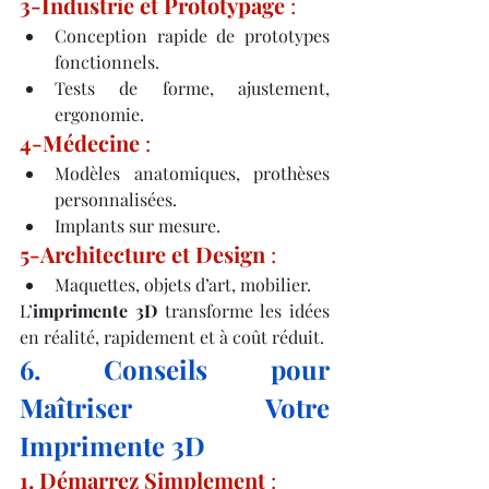
3-Industrie et Prototypage
 :
Conception rapide de prototypes 
fonctionnels.
Tests de forme, ajustement, 
ergonomie.
4-Médecine
 :
Modèles anatomiques, prothèses 
personnalisées.
Implants sur mesure.
5-Architecture et Design
 :
Maquettes, objets d’art, mobilier.
L’
imprimente 3D
 transforme les idées 
en réalité, rapidement et à coût réduit.
6. Conseils pour 
Maîtriser Votre 
Imprimente 3D
1. Démarrez Simplement
 :