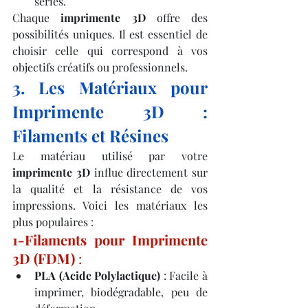
séries.
Chaque 
imprimente 3D
 offre des 
possibilités uniques. Il est essentiel de 
choisir celle qui correspond à vos 
objectifs créatifs ou professionnels.
3. Les Matériaux pour 
Imprimente 3D : 
Filaments et Résines
Le matériau utilisé par votre 
imprimente 3D
 influe directement sur 
la qualité et la résistance de vos 
impressions. Voici les matériaux les 
plus populaires :
1-Filaments pour Imprimente 
3D (FDM)
 :
PLA (Acide Polylactique)
 : Facile à 
imprimer, biodégradable, peu de 