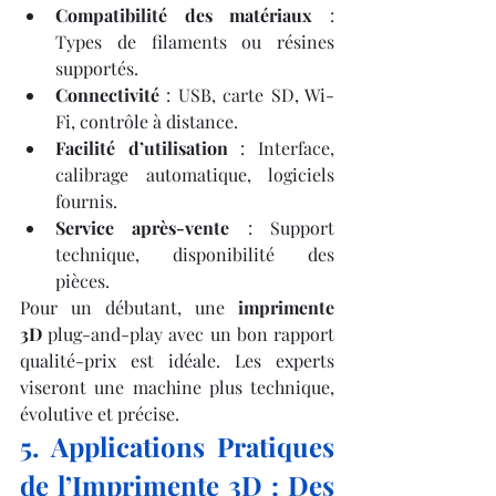
Compatibilité des matériaux
 : 
Types de filaments ou résines 
supportés.
Connectivité
 : USB, carte SD, Wi-
Fi, contrôle à distance.
Facilité d’utilisation
 : Interface, 
calibrage automatique, logiciels 
fournis.
Service après-vente
 : Support 
technique, disponibilité des 
pièces.
Pour un débutant, une 
imprimente 
3D
 plug-and-play avec un bon rapport 
qualité-prix est idéale. Les experts 
viseront une machine plus technique, 
évolutive et précise.
5. Applications Pratiques 
de l’Imprimente 3D : Des 