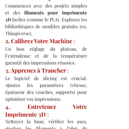
Commencez avec des projets simples 
et des 
filaments pour imprimente 
3D
 faciles (comme le PLA). Explorez les 
bibliothèques de modèles gratuits (ex. 
Thingiverse).
2. Calibrez Votre Machine
 :
Un bon réglage du plateau, de 
l’extrudeuse et de la température 
garantit des impressions réussies.
3. Apprenez à Trancher
 :
Le logiciel de slicing est crucial. 
Ajustez les paramètres (vitesse, 
épaisseur des couches, supports) pour 
optimiser vos impressions.
4. Entretenez Votre 
Imprimente 3D
 :
Nettoyez la buse, vérifiez les axes, 
stockez les filaments à l’abri de 