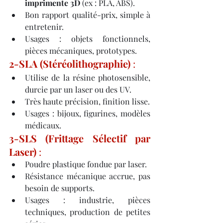
imprimente 3D
 (ex : PLA, ABS).
Bon rapport qualité-prix, simple à 
entretenir.
Usages : objets fonctionnels, 
pièces mécaniques, prototypes.
2-SLA (Stéréolithographie)
 :
Utilise de la résine photosensible, 
durcie par un laser ou des UV.
Très haute précision, finition lisse.
Usages : bijoux, figurines, modèles 
médicaux.
3-SLS (Frittage Sélectif par 
Laser)
 :
Poudre plastique fondue par laser.
Résistance mécanique accrue, pas 
besoin de supports.
Usages : industrie, pièces 
techniques, production de petites 