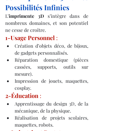
Possibilités Infinies
L’
imprimente 3D
 s’intègre dans de 
nombreux domaines, et son potentiel 
ne cesse de croître.
1-Usage Personnel
 :
Création d’objets déco, de bijoux, 
de gadgets personnalisés.
Réparation domestique (pièces 
cassées, supports, outils sur 
mesure).
Impression de jouets, maquettes, 
cosplay.
2-Éducation
 :
Apprentissage du design 3D, de la 
mécanique, de la physique.
Réalisation de projets scolaires, 
maquettes, robots.