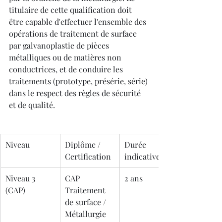
titulaire de cette qualification doit 
être capable d'effectuer l'ensemble des 
opérations de traitement de surface 
par galvanoplastie de pièces 
métalliques ou de matières non 
conductrices, et de conduire les 
traitements (prototype, présérie, série) 
dans le respect des règles de sécurité 
et de qualité.
Niveau
Diplôme / 
Durée 
Certification
indicative
Niveau 3 
CAP 
2 ans
(CAP)
Traitement 
de surface / 
Métallurgie