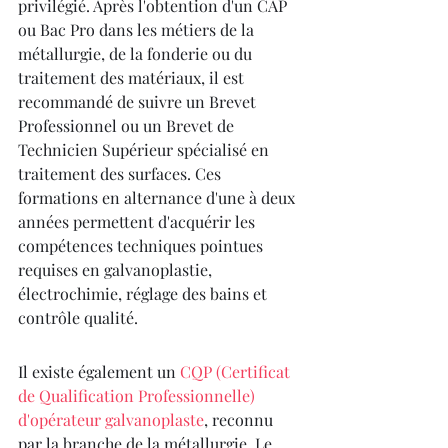
privilégié. Après l'obtention d'un CAP 
ou Bac Pro dans les métiers de la 
métallurgie, de la fonderie ou du 
traitement des matériaux, il est 
recommandé de suivre un Brevet 
Professionnel ou un Brevet de 
Technicien Supérieur spécialisé en 
traitement des surfaces. Ces 
formations en alternance d'une à deux 
années permettent d'acquérir les 
compétences techniques pointues 
requises en galvanoplastie, 
électrochimie, réglage des bains et 
contrôle qualité.
Il existe également un 
CQP (Certificat 
de Qualification Professionnelle) 
d'opérateur galvanoplaste
, reconnu 
par la branche de la métallurgie. Le 