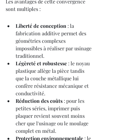
Les avantages de cette convergence 
sont multiples :
Liberté de conception
 : la 
fabrication additive permet des 
géométries complexes 
impossibles à réaliser par usinage 
traditionnel.
Légèreté et robustesse
 : le noyau 
plastique allège la pièce tandis 
que la couche métallique lui 
confère résistance mécanique et 
conductivité.
Réduction des coûts
 : pour les 
petites séries, imprimer puis 
plaquer revient souvent moins 
cher que l'usinage ou le moulage 
complet en métal.
Protection environnementale
 : le 