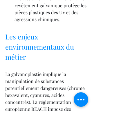
revêtement galvanique protège les 
pièces plastiques des UV et des 
agressions chimiques.
Les enjeux 
environnementaux du 
métier
La galvanoplastie implique la 
manipulation de substances 
potentiellement dangereuses (chrome 
hexavalent, cyanures, acides 
concentrés). La réglementation 
européenne REACH impose des 
restrictions croissantes sur ces 
produits. Les avancées dans les 
systèmes de placage sans chrome ont 