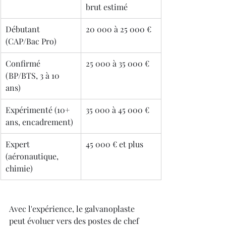
brut estimé
Débutant 
20 000 à 25 000 €
(CAP/Bac Pro)
Confirmé 
25 000 à 35 000 €
(BP/BTS, 3 à 10 
ans)
Expérimenté (10+ 
35 000 à 45 000 €
ans, encadrement)
Expert 
45 000 € et plus
(aéronautique, 
chimie)
Avec l'expérience, le galvanoplaste 
peut évoluer vers des postes de chef 