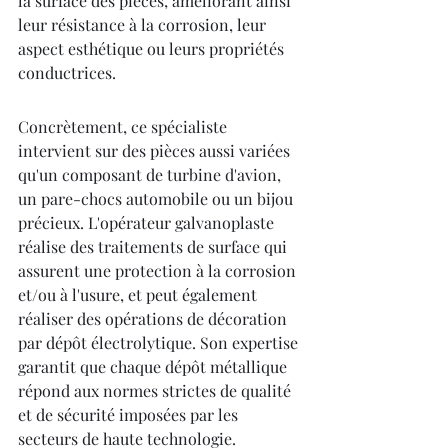
la surface des pièces, améliorant ainsi 
leur résistance à la corrosion, leur 
aspect esthétique ou leurs propriétés 
conductrices.
Concrètement, ce spécialiste 
intervient sur des pièces aussi variées 
qu'un composant de turbine d'avion, 
un pare-chocs automobile ou un bijou 
précieux. L'opérateur galvanoplaste 
réalise des traitements de surface qui 
assurent une protection à la corrosion 
et/ou à l'usure, et peut également 
réaliser des opérations de décoration 
par dépôt électrolytique. Son expertise 
garantit que chaque dépôt métallique 
répond aux normes strictes de qualité 
et de sécurité imposées par les 
secteurs de haute technologie.