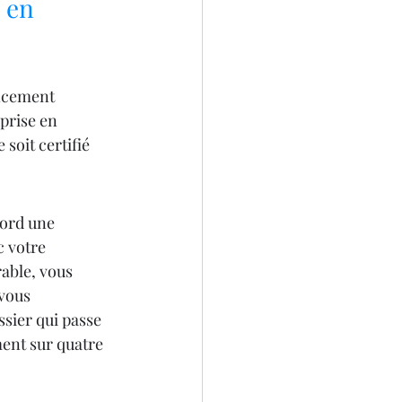
 en 
ancement 
prise en 
soit certifié 
bord une 
 votre 
rable, vous 
vous 
ssier qui passe 
ent sur quatre 