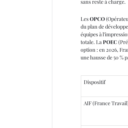
sans reste à charge.
Les 
OPCO
 (Opérateu
du plan de développ
équipes à l'impressio
totale. La 
POEC
 (Pr
option : en 2026, Fra
une hausse de 50 % p
Dispositif
AIF (France Travail