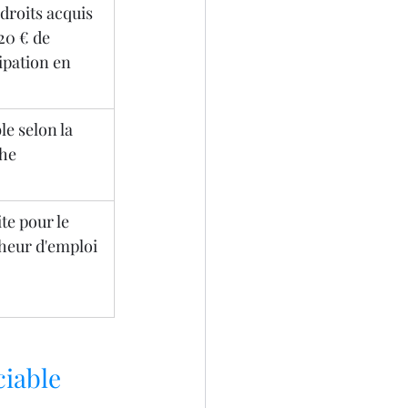
droits acquis 
20 € de 
ipation en 
le selon la 
he
te pour le 
heur d'emploi
ciable