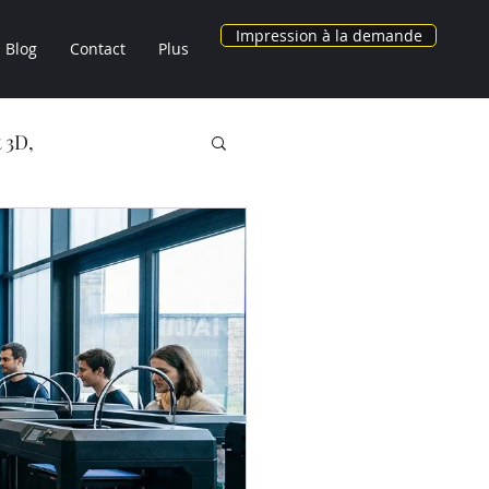
Impression à la demande
Blog
Contact
Plus
 3D,
NOS OBJETS 3D
AU CHEZ LV3D
3D