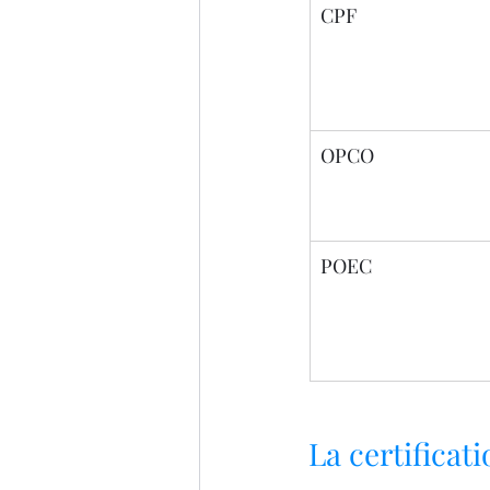
CPF
OPCO
POEC
La certificat