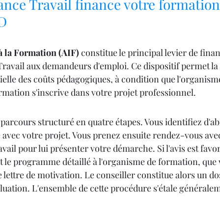
ce Travail finance votre formation
3D
à la Formation (AIF)
 constitue le principal levier de fin
ravail aux demandeurs d'emploi. Ce dispositif permet la 
ielle des coûts pédagogiques, à condition que l'organisme 
ormation s'inscrive dans votre projet professionnel.
parcours structuré en quatre étapes. Vous identifiez d'a
avec votre projet. Vous prenez ensuite rendez-vous avec
vail pour lui présenter votre démarche. Si l'avis est favo
 le programme détaillé à l'organisme de formation, que 
lettre de motivation. Le conseiller constitue alors un do
uation. L'ensemble de cette procédure s'étale généralem