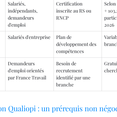
Salariés, 
Certification 
Selon 
indépendants, 
inscrite au RS ou 
+ 103,
demandeurs 
RNCP
partic
d'emploi
2026
Salariés d'entreprise
Plan de 
Variab
développement des 
branc
compétences
Demandeurs 
Besoin de 
Gratui
d'emploi orientés 
recrutement 
cherc
par France Travail
identifié par une 
branche
ion Qualiopi : un prérequis non négo