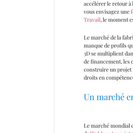
accélérer le retour à 
vous envisagez une 
Travail
, le moment e
Le marché de la fabr
manque de profils qua
3D se multiplient dan
de financement, les c
construire un projet 
droits en compétence
Un marché en
Le marché mondial de 