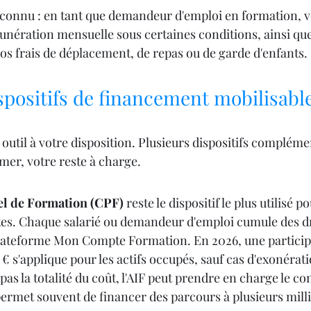
connu : en tant que demandeur d'emploi en formation, v
unération mensuelle sous certaines conditions, ainsi que
 frais de déplacement, de repas ou de garde d'enfants.
spositifs de financement mobilisabl
ul outil à votre disposition. Plusieurs dispositifs complém
mer, votre reste à charge.
l de Formation (CPF)
 reste le dispositif le plus utilisé po
tes. Chaque salarié ou demandeur d'emploi cumule des dr
plateforme Mon Compte Formation. En 2026, une particip
 € s'applique pour les actifs occupés, sauf cas d'exonérati
as la totalité du coût, l'AIF peut prendre en charge le c
rmet souvent de financer des parcours à plusieurs milli