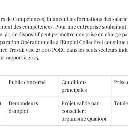
rs de Compétences) financent les formations des salariés
ement des compétences. Pour une entreprise souhaitant 
n 3D, ce dispositif peut permettre une prise en charge par
éparation Opérationnelle à l'Emploi Collective) constitue 
nce Travail vise 25 000 POEC dans les seuls secteurs indus
ar rapport à 2025.
Public concerné
Conditions 
Prise
principales
)
Demandeurs 
Projet validé par 
Totale
d'emploi
conseiller ; 
organisme Qualiopi