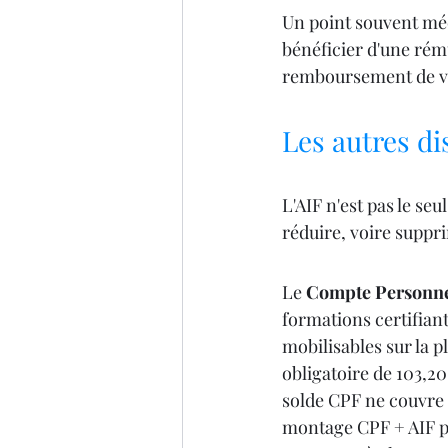
Un point souvent mé
bénéficier d'une rém
remboursement de vos
Les autres di
L'AIF n'est pas le se
réduire, voire suppri
Le 
Compte Personne
formations certifian
mobilisables sur la 
obligatoire de 103,20
solde CPF ne couvre p
montage CPF + AIF pe