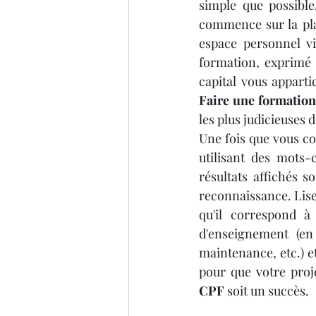
simple que possible
commence sur la pla
espace personnel vi
formation, exprimé 
Faire une formatio
les plus judicieuses d
Une fois que vous co
utilisant des mots-
résultats affichés s
reconnaissance. Lis
qu'il correspond à
d'enseignement (en
maintenance, etc.) et
pour que votre proj
CPF
 soit un succès.