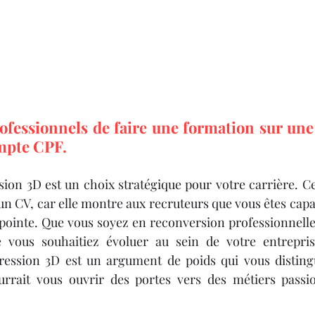
rofessionnels de faire une formation sur un
mpte CPF.
sion 3D est un choix stratégique pour votre carrière. C
 un CV, car elle montre aux recruteurs que vous êtes capa
pointe. Que vous soyez en reconversion professionnelle,
vous souhaitiez évoluer au sein de votre entreprise
pression 3D est un argument de poids qui vous distingu
urrait vous ouvrir des portes vers des métiers passio