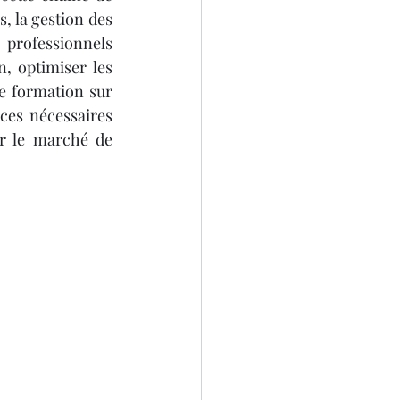
, la gestion des 
professionnels 
, optimiser les 
e formation sur 
es nécessaires 
r le marché de 