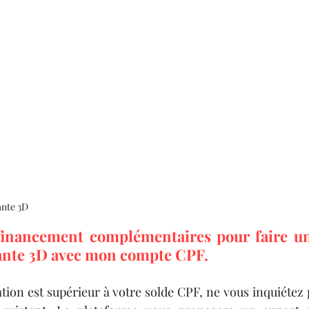
ante 3D
financement complémentaires pour faire un
ante 3D avec mon compte CPF.
ation est supérieur à votre solde CPF, ne vous inquiétez 