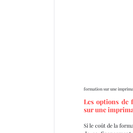
formation sur une imprim
Les options de 
sur une imprim
Si le coût de la form