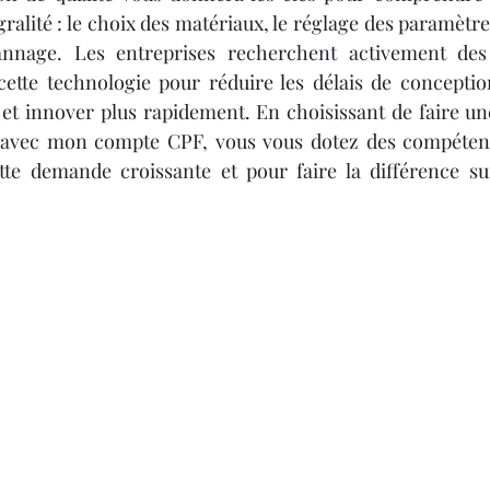
ralité : le choix des matériaux, le réglage des paramètres
annage. Les entreprises recherchent activement des 
cette technologie pour réduire les délais de conception
et innover plus rapidement. En choisissant de faire un
avec mon compte CPF, vous vous dotez des compétenc
te demande croissante et pour faire la différence su