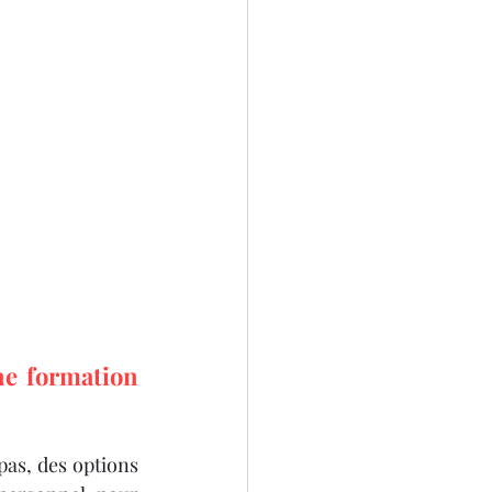
e formation 
pas, des options 