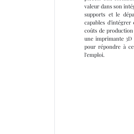
valeur dans son intég
supports et le dép
capables d'intégrer 
coûts de production 
une imprimante 3D 
pour répondre à cet
l'emploi.