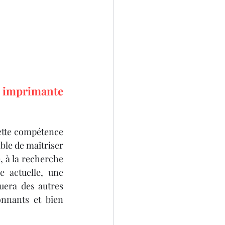
e imprimante 
ette compétence 
ble de maîtriser 
 à la recherche 
 actuelle, une 
era des autres 
nnants et bien 