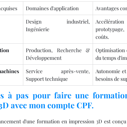
acquises
Domaines d'application
Avantages con
Design industriel, 
Accélér
Ingénierie
prototypage, 
coûts.
tion
Production, Recherche & 
Optimisation d
Développement
du temps d'im
machines
Service après-vente, 
Autonomie et 
Support technique
besoins de su
s à pas pour faire une formation
3D avec mon compte CPF.
ancement d'une formation en impression 3D est conçu p