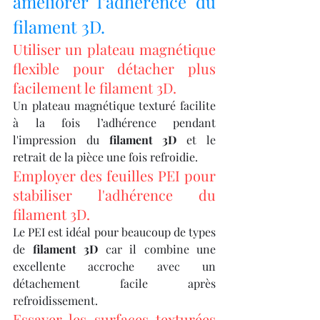
améliorer l’adhérence du 
filament 3D.
Utiliser un plateau magnétique 
flexible pour détacher plus 
facilement le filament 3D.
Un plateau magnétique texturé facilite 
à la fois l’adhérence pendant 
l'impression du 
filament 3D
 et le 
retrait de la pièce une fois refroidie.
Employer des feuilles PEI pour 
stabiliser l'adhérence du 
filament 3D.
Le PEI est idéal pour beaucoup de types 
de 
filament 3D
 car il combine une 
excellente accroche avec un 
détachement facile après 
refroidissement.
Essayer les surfaces texturées 