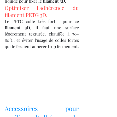
liquide pour fixer le 
filament 3D
.
Optimiser l'adhérence du 
filament PETG 3D.
Le PETG colle très fort : pour ce 
filament 3D
, il faut une surface 
légèrement texturée, chauffée à 70-
80°C, et éviter l'usage de colles fortes 
qui le feraient adhérer trop fermement.
Accessoires pour 