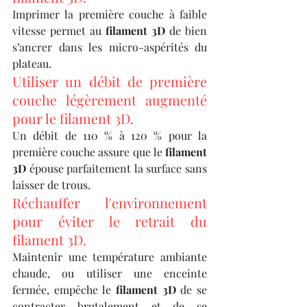
Imprimer la première couche à faible 
vitesse permet au 
filament 3D
 de bien 
s’ancrer dans les micro-aspérités du 
plateau.
Utiliser un débit de première 
couche légèrement augmenté 
pour le filament 3D.
Un débit de 110 % à 120 % pour la 
première couche assure que le 
filament 
3D
 épouse parfaitement la surface sans 
laisser de trous.
Réchauffer l'environnement 
pour éviter le retrait du 
filament 3D.
Maintenir une température ambiante 
chaude, ou utiliser une enceinte 
fermée, empêche le 
filament 3D
 de se 
contracter brutalement et de se 