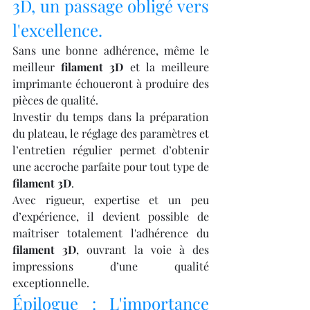
3D, un passage obligé vers 
l'excellence.
Sans une bonne adhérence, même le 
meilleur 
filament 3D
 et la meilleure 
imprimante échoueront à produire des 
pièces de qualité.
Investir du temps dans la préparation 
du plateau, le réglage des paramètres et 
l’entretien régulier permet d’obtenir 
une accroche parfaite pour tout type de 
filament 3D
.
Avec rigueur, expertise et un peu 
d’expérience, il devient possible de 
maîtriser totalement l'adhérence du 
filament 3D
, ouvrant la voie à des 
impressions d’une qualité 
exceptionnelle.
Épilogue : L'importance 