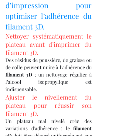
d’impression pour 
optimiser l’adhérence du 
filament 3D.
Nettoyer systématiquement le 
plateau avant d’imprimer du 
filament 3D.
Des résidus de poussière, de graisse ou 
de colle peuvent nuire à l'adhérence du 
filament 3D
 ; un nettoyage régulier à 
l’alcool isopropylique est 
indispensable.
Ajuster le nivellement du 
plateau pour réussir son 
filament 3D.
Un plateau mal nivelé crée des 
variations d’adhérence : le 
filament 
3D
 doit être déposé uniformément sur 