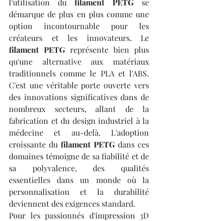
l'utilisation du 
filament PETG
 se 
démarque de plus en plus comme une 
option incontournable pour les 
créateurs et les innovateurs. Le 
filament PETG
 représente bien plus 
qu'une alternative aux matériaux 
traditionnels comme le PLA et l'ABS. 
C'est une véritable porte ouverte vers 
des innovations significatives dans de 
nombreux secteurs, allant de la 
fabrication et du design industriel à la 
médecine et au-delà. L'adoption 
croissante du 
filament PETG
 dans ces 
domaines témoigne de sa fiabilité et de 
sa polyvalence, des qualités 
essentielles dans un monde où la 
personnalisation et la durabilité 
deviennent des exigences standard.
Pour les passionnés d'impression 3D 