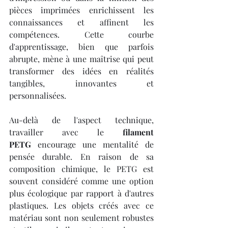
pièces imprimées enrichissent les 
connaissances et affinent les 
compétences. Cette courbe 
d'apprentissage, bien que parfois 
abrupte, mène à une maîtrise qui peut 
transformer des idées en réalités 
tangibles, innovantes et 
personnalisées.
Au-delà de l'aspect technique, 
travailler avec le 
filament 
PETG
 encourage une mentalité de 
pensée durable. En raison de sa 
composition chimique, le PETG est 
souvent considéré comme une option 
plus écologique par rapport à d'autres 
plastiques. Les objets créés avec ce 
matériau sont non seulement robustes 