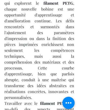
qui explorent le 
filament PETG
, 
chaque nouvelle bobine est une 
opportunité d'apprentissage et 
d'amélioration continue. Les défis 
rencontrés et surmontés dans 
l'ajustement des paramètres 
d'impression ou dans la finition des 
pièces imprimées enrichissent non 
seulement les compétences 
techniques, mais aussi la 
compréhension des matériaux et des 
processus. Cette courbe 
d'apprentissage, bien que parfois 
abrupte, conduit à une maîtrise qui 
transforme des idées abstraites en 
réalisations concrètes, innovantes et 
personnalisées.
Travailler avec le 
filament PETG
 va 
au-delà des aspects purement 