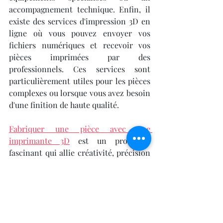
accompagnement technique. Enfin, il 
existe des services d'impression 3D en 
ligne où vous pouvez envoyer vos 
fichiers numériques et recevoir vos 
pièces imprimées par des 
professionnels. Ces services sont 
particulièrement utiles pour les pièces 
complexes ou lorsque vous avez besoin 
d'une finition de haute qualité.
Fabriquer une pièce avec une 
imprimante 3D
 est un processus 
fascinant qui allie créativité, précision 
technique et innovation. En suivant 
ces étapes détaillées et en ajustant les 
paramètres en fonction de vos besoins 
spécifiques, vous pouvez produire des 
pièces de haute qualité adaptées à une 