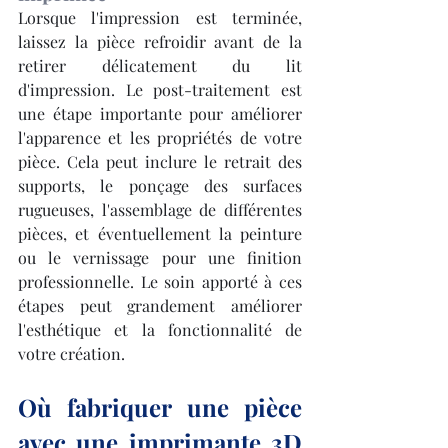
Lorsque l'impression est terminée, 
laissez la pièce refroidir avant de la 
retirer délicatement du lit 
d'impression. Le post-traitement est 
une étape importante pour améliorer 
l'apparence et les propriétés de votre 
pièce. Cela peut inclure le retrait des 
supports, le ponçage des surfaces 
rugueuses, l'assemblage de différentes 
pièces, et éventuellement la peinture 
ou le vernissage pour une finition 
professionnelle. Le soin apporté à ces 
étapes peut grandement améliorer 
l'esthétique et la fonctionnalité de 
votre création.
Où fabriquer une pièce 
avec une imprimante 3D 