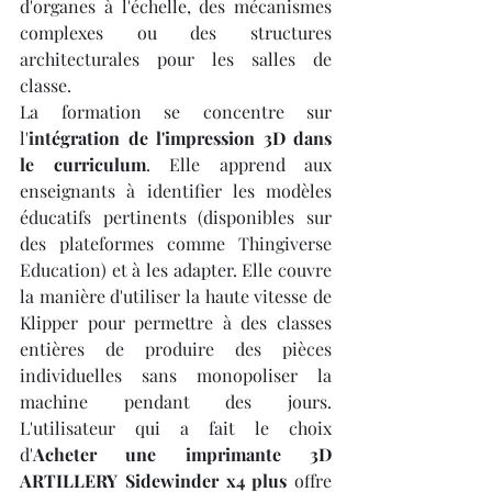
d'organes à l'échelle, des mécanismes 
complexes ou des structures 
architecturales pour les salles de 
classe.
La formation se concentre sur 
l'
intégration de l'impression 3D dans 
le curriculum
. Elle apprend aux 
enseignants à identifier les modèles 
éducatifs pertinents (disponibles sur 
des plateformes comme Thingiverse 
Education) et à les adapter. Elle couvre 
la manière d'utiliser la haute vitesse de 
Klipper pour permettre à des classes 
entières de produire des pièces 
individuelles sans monopoliser la 
machine pendant des jours. 
L'utilisateur qui a fait le choix 
d'
Acheter une imprimante 3D 
ARTILLERY Sidewinder x4 plus
 offre 