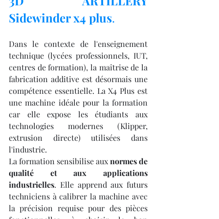
3D ARTILLERY 
Sidewinder x4 plus
.
Dans le contexte de l'enseignement 
technique (lycées professionnels, IUT, 
centres de formation), la maîtrise de la 
fabrication additive est désormais une 
compétence essentielle. La X4 Plus est 
une machine idéale pour la formation 
car elle expose les étudiants aux 
technologies modernes (Klipper, 
extrusion directe) utilisées dans 
l'industrie.
La formation sensibilise aux 
normes de 
qualité et aux applications 
industrielles
. Elle apprend aux futurs 
techniciens à calibrer la machine avec 
la précision requise pour des pièces 