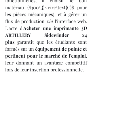
fonctionnelles, à choisir le bon 
matériau ($300\,{}^\circ\text{C}$ pour 
les pièces mécaniques), et à gérer un 
flux de production 
via
 l'interface web. 
L'acte d'
Acheter une imprimante 3D 
ARTILLERY Sidewinder x4 
plus
 garantit que les étudiants sont 
formés sur un 
équipement de pointe et 
pertinent pour le marché de l'emploi
, 
leur donnant un avantage compétitif 
lors de leur insertion professionnelle.