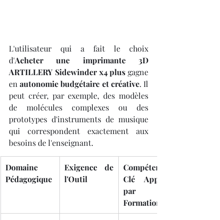
L'utilisateur qui a fait le choix 
d'
Acheter une imprimante 3D 
ARTILLERY Sidewinder x4 plus
 gagne 
en 
autonomie budgétaire et créative
. Il 
peut créer, par exemple, des modèles 
de molécules complexes ou des 
prototypes d'instruments de musique 
qui correspondent exactement aux 
besoins de l'enseignant.
Domaine 
Exigence de 
Compétence 
Pédagogique
l'Outil
Clé Apprise 
par la 
Formation