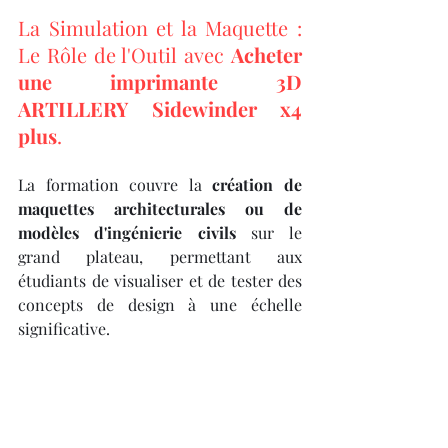
La Simulation et la Maquette : 
Le Rôle de l'Outil avec 
Acheter 
une imprimante 3D 
ARTILLERY Sidewinder x4 
plus
.
La formation couvre la 
création de 
maquettes architecturales ou de 
modèles d'ingénierie civils
 sur le 
grand plateau, permettant aux 
étudiants de visualiser et de tester des 
concepts de design à une échelle 
significative.