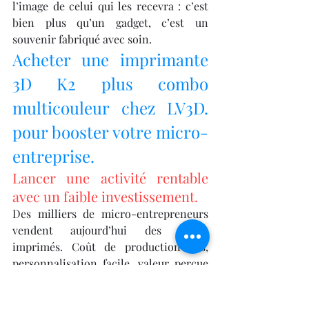
l’image de celui qui les recevra : c’est 
bien plus qu’un gadget, c’est un 
souvenir fabriqué avec soin.
Acheter une imprimante 
3D K2 plus combo 
multicouleur chez LV3D. 
pour booster votre micro-
entreprise.
Lancer une activité rentable 
avec un faible investissement.
Des milliers de micro-entrepreneurs 
vendent aujourd’hui des objets 
imprimés. Coût de production bas, 
personnalisation facile, valeur perçue 
élevée : 
acheter une imprimante 3D K2 
plus combo multicouleur chez 