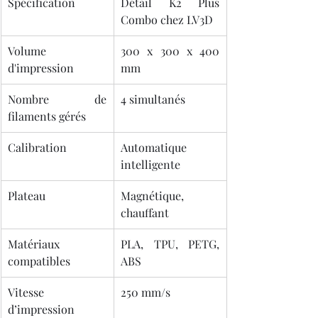
Spécification
Détail K2 Plus 
Combo chez LV3D
Volume 
300 x 300 x 400 
d'impression
mm
Nombre de 
4 simultanés
filaments gérés
Calibration
Automatique 
intelligente
Plateau
Magnétique, 
chauffant
Matériaux 
PLA, TPU, PETG, 
compatibles
ABS
Vitesse 
250 mm/s
d’impression 