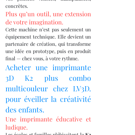
concrètes.
Plus qu’un outil, une extension 
de votre imagination.
Cette machine n’est pas seulement un 
équipement technique. Elle devient un 
partenaire de création, qui transforme 
une idée en prototype, puis en produit 
final — chez vous, à votre rythme.
Acheter une imprimante 
3D K2 plus combo 
multicouleur chez LV3D. 
pour éveiller la créativité 
des enfants.
Une imprimante éducative et 
ludique.
Les écoles et familles plébiscitent la 
K2 