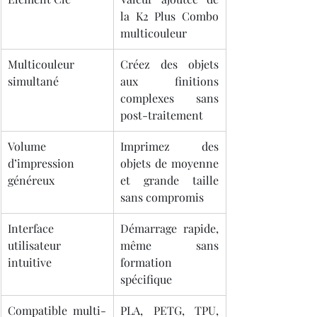
la K2 Plus Combo 
multicouleur
Multicouleur 
Créez des objets 
simultané
aux finitions 
complexes sans 
post-traitement
Volume 
Imprimez des 
d’impression 
objets de moyenne 
généreux
et grande taille 
sans compromis
Interface 
Démarrage rapide, 
utilisateur 
même sans 
intuitive
formation 
spécifique
Compatible multi-
PLA, PETG, TPU, 