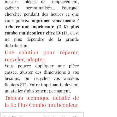
mesure, pièces de remplacement, 
gadgets personnalisés... Pourquoi 
chercher pendant des heures ce que 
vous pouvez 
imprimer vous-même
 ? 
Acheter une imprimante 3D K2 plus 
combo multicouleur chez LV3D.
, c’est 
ne plus dépendre de la grande 
distribution.
Une solution pour réparer, 
recycler, adapter.
Vous pouvez dupliquer une pièce 
cassée, ajuster des dimensions à vos 
besoins, ou recycler vos anciens 
fichiers STL. Votre imprimante devient 
un atelier d’ajustement permanent.
Tableau technique détaillé de 
la K2 Plus Combo multicouleur