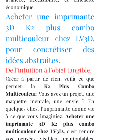
économique.
Acheter une imprimante 
3D K2 plus combo 
multicouleur chez LV3D. 
pour concrétiser des 
idées abstraites.
De l’intuition à l’objet tangible.
Créer à partir de rien, voilà ce que 
permet la 
K2 Plus Combo 
Multicouleur
. Vous avez un projet, une 
maquette mentale, une envie ? En 
quelques clics, l’imprimante donne vie 
à ce que vous imaginiez. 
Acheter une 
imprimante 3D K2 plus combo 
multicouleur chez LV3D.
, c’est rendre 
vos pensées visibles, manipulables, 