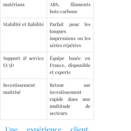
matériaux
ABS, filaments 
bois/carbone
Stabilité et fiabilité
Parfait pour les 
longues 
impressions ou les 
séries répétées
Support & service 
Équipe basée en 
LV3D
France, disponible 
et experte
Investissement 
Retour sur 
maîtrisé
investissement 
rapide dans une 
multitude de 
secteurs
Une expérience client 