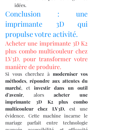
idées.
Conclusion : une 
imprimante 3D qui 
propulse votre activité.
Acheter une imprimante 3D K2 
plus combo multicouleur chez 
LV3D. pour transformer votre 
manière de produire.
Si vous cherchez à 
moderniser vos 
méthodes
, 
répondre aux attentes du 
marché
, et 
investir dans un outil 
d’avenir
, alors 
acheter une 
imprimante 3D K2 plus combo 
multicouleur chez LV3D.
 est une 
évidence. Cette machine incarne le 
mariage parfait entre technologie 
avancée, accessibilité, et efficacité 