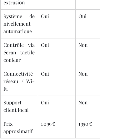
extrusion
Système de 
Oui
Oui
nivellement 
automatique
Contrôle via 
Oui
Non
écran tactile 
couleur
Connectivité 
Oui
Non
réseau / Wi-
Fi
Support 
Oui
Non
client local
Prix 
1 099 €
1 350 €
approximatif