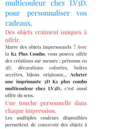
multicouleur chez LV3D. 
pour personnaliser vos 
cadeaux.
Des objets vraiment uniques à 
offrir.
Marre des objets impersonnels ? Avec 
la 
K2 Plus Combo
, vous pouvez offrir 
des créations sur mesure : prénoms en 
3D, décorations colorées, boîtes 
secrètes, bijoux originaux… 
Acheter 
une imprimante 3D K2 plus combo 
multicouleur chez LV3D.
, c’est aussi 
offrir du sens.
Une touche personnelle dans 
chaque impression.
Les multiples couleurs disponibles 
permettent de concevoir des objets à 