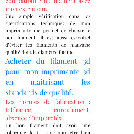
compatibilité du filament avec 
mon extrudeur.
Une simple vérification dans les 
spécifications techniques de mon 
imprimante me permet de choisir le 
bon filament. Il est aussi essentiel 
d’éviter les filaments de mauvaise 
qualité dont le diamètre fluctue.
Acheter du filament 3d 
pour mon imprimante 3d 
en maîtrisant les 
standards de qualité.
Les normes de fabrication : 
tolérance, enroulement, 
absence d’impuretés.
Un bon filament doit avoir une 
tolérance de +/- 0,02 mm, être bien 