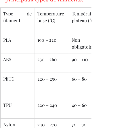
Type de 
Température 
Température 
filament
buse (°C)
plateau (°C)
PLA
190 – 220
Non 
obligatoire
ABS
230 – 260
90 – 110
PETG
220 – 250
60 – 80
TPU
220 – 240
40 – 60
Nylon
240 – 270
70 – 90