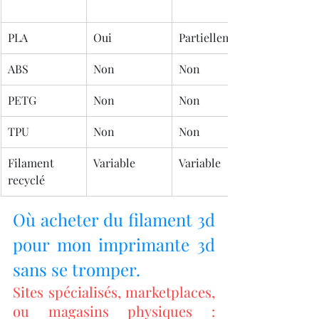
PLA
Oui
Partiellement
ABS
Non
Non
PETG
Non
Non
TPU
Non
Non
Filament 
Variable
Variable
recyclé
Où acheter du filament 3d 
pour mon imprimante 3d 
sans se tromper.
Sites spécialisés, marketplaces, 
ou magasins physiques : 