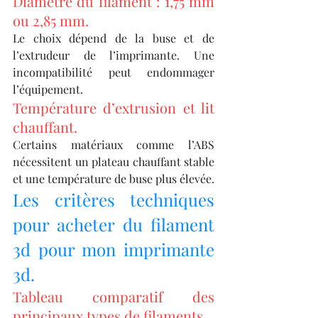
Diamètre du filament : 1,75 mm 
ou 2,85 mm.
Le choix dépend de la buse et de 
l’extrudeur de l’imprimante. Une 
incompatibilité peut endommager 
l’équipement.
Température d’extrusion et lit 
chauffant.
Certains matériaux comme l’ABS 
nécessitent un plateau chauffant stable 
et une température de buse plus élevée.
Les critères techniques 
pour acheter du filament 
3d pour mon imprimante 
3d.
Tableau comparatif des 
principaux types de filaments.