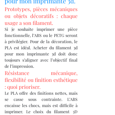
pour mon imprimante 3d.
Prototypes, pièces mécaniques 
ou objets décoratifs : chaque 
usage a son filament.
Si je souhaite imprimer une pièce 
fonctionnelle, l’ABS ou le PETG seront 
à privilégier. Pour de la décoration, le 
PLA est idéal. Acheter du filament 3d 
pour mon imprimante 3d doit donc 
toujours s’aligner avec l’objectif final 
de l’impression.
Résistance mécanique, 
flexibilité ou finition esthétique 
: quoi prioriser.
Le PLA offre des finitions nettes, mais 
se casse sous contrainte. L’ABS 
encaisse les chocs, mais est difficile à 
imprimer. Le choix du filament 3D 