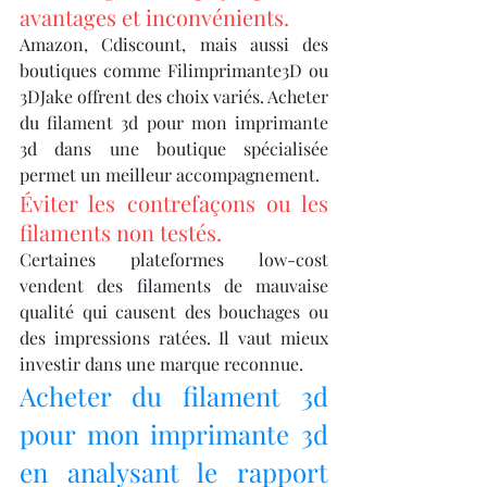
avantages et inconvénients.
Amazon, Cdiscount, mais aussi des 
boutiques comme Filimprimante3D ou 
3DJake offrent des choix variés. Acheter 
du filament 3d pour mon imprimante 
3d dans une boutique spécialisée 
permet un meilleur accompagnement.
Éviter les contrefaçons ou les 
filaments non testés.
Certaines plateformes low-cost 
vendent des filaments de mauvaise 
qualité qui causent des bouchages ou 
des impressions ratées. Il vaut mieux 
investir dans une marque reconnue.
Acheter du filament 3d 
pour mon imprimante 3d 
en analysant le rapport 