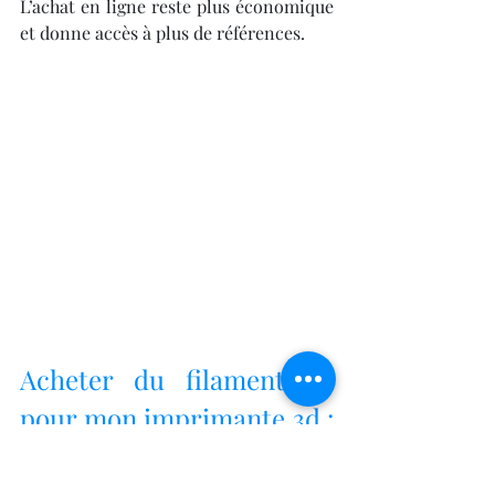
L’achat en ligne reste plus économique 
et donne accès à plus de références.
Acheter du filament 3d 
pour mon imprimante 3d : 
éviter les erreurs 