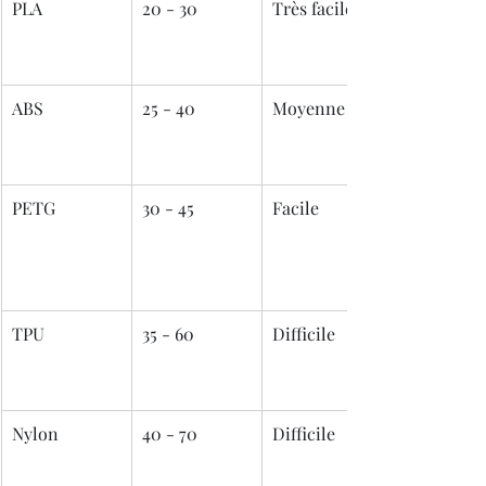
PLA
20 - 30
Très facile
ABS
25 - 40
Moyenne
PETG
30 - 45
Facile
TPU
35 - 60
Difficile
Nylon
40 - 70
Difficile