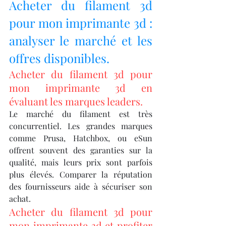
Acheter du filament 3d 
pour mon imprimante 3d : 
analyser le marché et les 
offres disponibles.
Acheter du filament 3d pour 
mon imprimante 3d en 
évaluant les marques leaders.
Le marché du filament est très 
concurrentiel. Les grandes marques 
comme Prusa, Hatchbox, ou eSun 
offrent souvent des garanties sur la 
qualité, mais leurs prix sont parfois 
plus élevés. Comparer la réputation 
des fournisseurs aide à sécuriser son 
achat.
Acheter du filament 3d pour 
mon imprimante 3d et profiter 