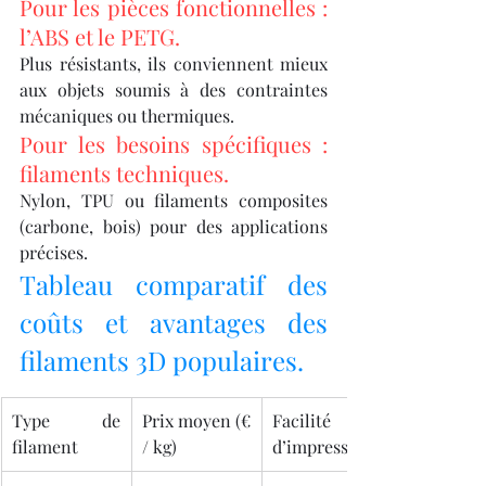
Pour les pièces fonctionnelles : 
l’ABS et le PETG.
Plus résistants, ils conviennent mieux 
aux objets soumis à des contraintes 
mécaniques ou thermiques.
Pour les besoins spécifiques : 
filaments techniques.
Nylon, TPU ou filaments composites 
(carbone, bois) pour des applications 
précises.
Tableau comparatif des 
coûts et avantages des 
filaments 3D populaires.
Type de 
Prix moyen (€ 
Facilité 
filament
/ kg)
d’impression