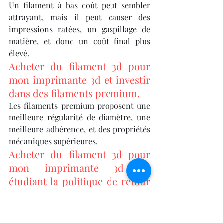
Un filament à bas coût peut sembler 
attrayant, mais il peut causer des 
impressions ratées, un gaspillage de 
matière, et donc un coût final plus 
élevé.
Acheter du filament 3d pour 
mon imprimante 3d et investir 
dans des filaments premium.
Les filaments premium proposent une 
meilleure régularité de diamètre, une 
meilleure adhérence, et des propriétés 
mécaniques supérieures.
Acheter du filament 3d pour 
mon imprimante 3d en 
étudiant la politique de retour 
du vendeur.
Un bon service client et la possibilité 
de retour en cas de filament défectueux 