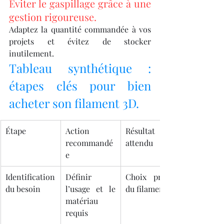
Éviter le gaspillage grâce à une 
gestion rigoureuse.
Adaptez la quantité commandée à vos 
projets et évitez de stocker 
inutilement.
Tableau synthétique : 
étapes clés pour bien 
acheter son filament 3D.
Étape
Action 
Résultat 
recommandé
attendu
e
Identification 
Définir 
Choix précis 
du besoin
l’usage et le 
du filament
matériau 
requis