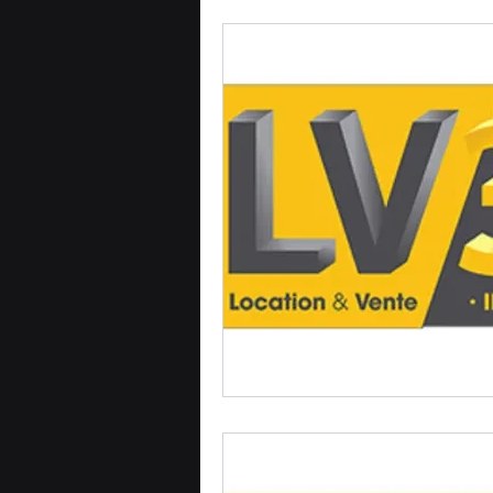
Formation impression 3D
Refaire une piece en 3D