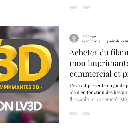
mécaniques nécessitant de l
l'ABS sont préférables. Enfin
comme les objets flexibles o
comme le TPU, le Nylon ou l
lv3dblog0
24 août 2025
13 min de lect
Acheter du fila
mon imprimante 
commercial et p
choix éclairé
L'extrait présente un guide 
idéal en fonction des besoin
Il récapitule les caractérist
le PLA, facile d'utilisation p
robuste mais plus technique
bon compromis entre les deu
flexibilité. Le choix final do