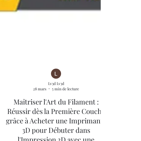
Lv3d Lv3d
28 mars
5 min de lecture