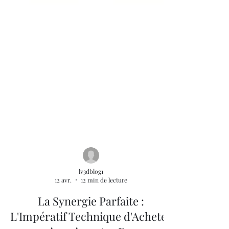
lv3dblog1
12 avr.
12 min de lecture