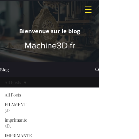
Bienvenue sur le blog
Machine3D.fr
Blog
All Posts
All Posts
FILAMENT
3D
imprimante
3D,
IMPRIMANTE