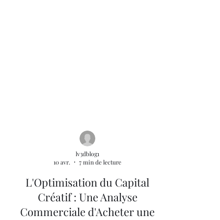
lv3dblog1
10 avr.
7 min de lecture