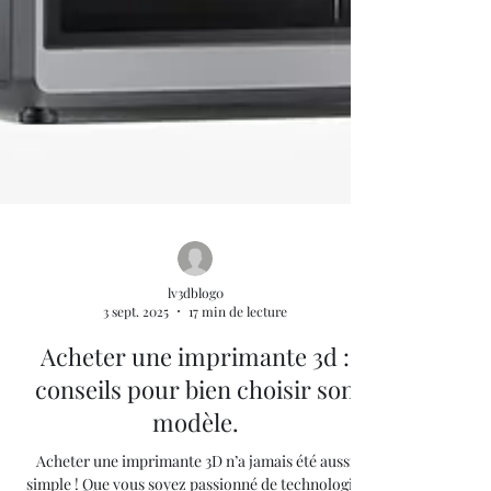
lv3dblog0
3 sept. 2025
17 min de lecture