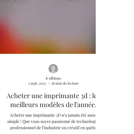
lv3dblog0
3 sept. 2025
18 min de lecture
Acheter une imprimante 3d : les