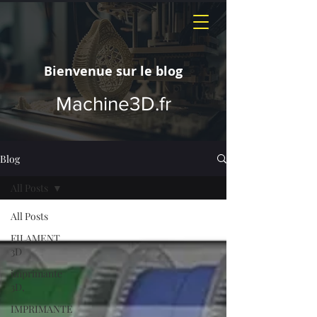
Bienvenue sur le blog
Machine3D.fr
Blog
All Posts
All Posts
FILAMENT
3D
imprimante
3D,
IMPRIMANTE