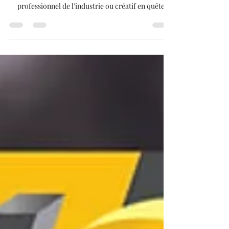
premières impressions.
Acheter une imprimante 3D n’a jamais été aussi
simple ! Que vous soyez passionné de technologie,
professionnel de l’industrie ou créatif en quête
d’innovation, les imprimantes 3D offrent
aujourd’hui des possibilités infinies : prototypes
rapides, objets décoratifs, pièces techniques… Dans
cet article, nous vous guidons pas à pas pour choisir
le modèle qui correspond à vos besoins et profiter
des meilleures offres du marché.