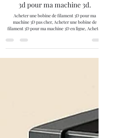
Acheter une bobine de filament
3d pour ma machine 3d.
Acheter une bobine de filament 3D pour ma
machine 3D pas cher, Acheter une bobine de
filament 3D pour ma machine 3D en ligne, Acheter
une bobine de filament 3D pour ma machine 3D en
France, Acheter une bobine de filament 3D pour ma
machine 3D livraison rapide, Acheter une bobine de
filament 3D pour ma machine 3D avis, Acheter une
bobine de filament 3D pour ma machine 3D qualité,
Acheter une bobine de filament 3D pour ma
machine 3D PLA, Acheter une bobine de filament 3D
pour m