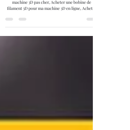
3d pour ma machine 3d et
améliorer vos impressions.
Acheter une bobine de filament 3D pour ma
machine 3D pas cher, Acheter une bobine de
filament 3D pour ma machine 3D en ligne, Acheter
une bobine de filament 3D pour ma machine 3D en
France, Acheter une bobine de filament 3D pour ma
machine 3D livraison rapide, Acheter une bobine de
filament 3D pour ma machine 3D avis, Acheter une
bobine de filament 3D pour ma machine 3D qualité,
Acheter une bobine de filament 3D pour ma
machine 3D PLA, Acheter une bobine de filament 3D
pour m