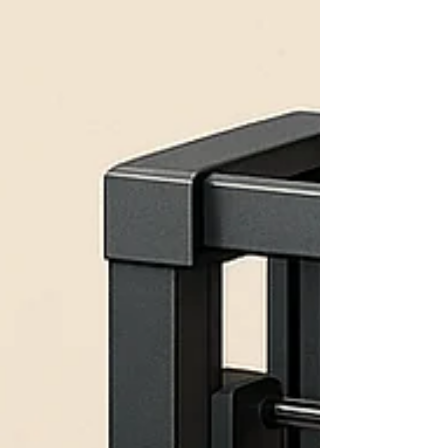
bases, les caractéristiques à connaître et les
conseils pour bien choisir.