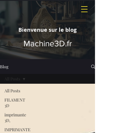
Bienvenue sur le blog
Machine3D.fr
Blog
All Posts
All Posts
FILAMENT
3D
imprimante
3D,
IMPRIMANTE