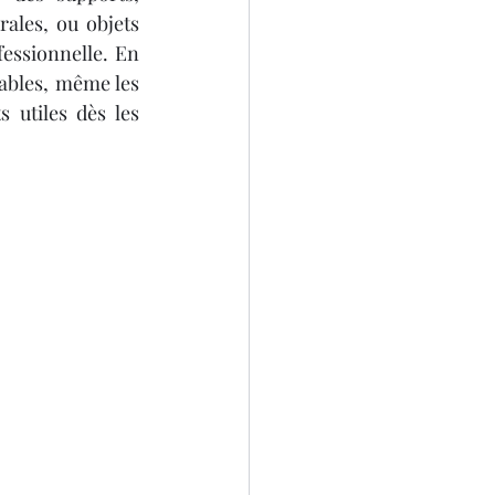
ales, ou objets 
essionnelle. En 
ables, même les 
utiles dès les 