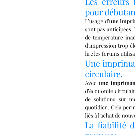
Les erreurs 
pour débutan
L’usage d’
une impri
sont pas anticipées.
de température inad
d’impression trop él
lire les forums utili
Une impriman
circulaire.
Avec 
une impriman
d’économie circulair
de solutions sur me
quotidien. Cela perm
liés à l’achat de nou
La fiabilité