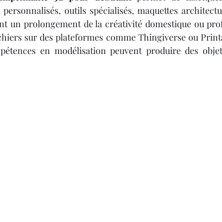
 personnalisés, outils spécialisés, maquettes architectur
vient un prolongement de la créativité domestique ou prof
ichiers sur des plateformes comme Thingiverse ou Print
étences en modélisation peuvent produire des objets 