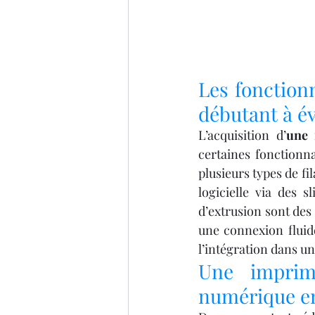
Les fonctionn
débutant à év
L’acquisition d’
une 
certaines fonctionnal
plusieurs types de fi
logicielle via des s
d’extrusion sont des 
une connexion fluide
l’intégration dans un
Une imprim
numérique en