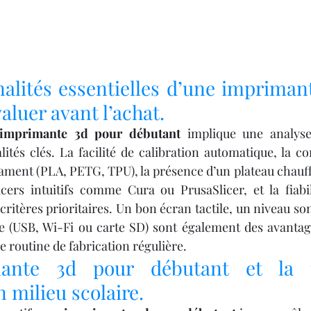
alités essentielles d’une imprimant
aluer avant l’achat.
imprimante 3d pour débutant
 implique une analyse
ités clés. La facilité de calibration automatique, la co
lament (PLA, PETG, TPU), la présence d’un plateau chauffa
licers intuitifs comme Cura ou PrusaSlicer, et la fiabi
critères prioritaires. Un bon écran tactile, un niveau son
 (USB, Wi-Fi ou carte SD) sont également des avantages
e routine de fabrication régulière.
ante 3d pour débutant et la p
 milieu scolaire.