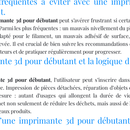
fréquentes à éviter avec une impr
t.
mante 3d pour débutant
 peut s’avérer frustrant si cert
 Parmi les plus fréquentes : un mauvais nivellement du pl
apté pour le filament, un mauvais adhésif de surface, 
evée. Il est crucial de bien suivre les recommandations d
sateurs et de pratiquer régulièrement pour progresser.
te 3d pour débutant et la logique d
te 3d pour débutant
, l’utilisateur peut s’inscrire da
e. Impression de pièces détachées, réparation d’objets c
sure : autant d’usages qui allongent la durée de vie
et non seulement de réduire les déchets, mais aussi de li
veaux produits.
 d’une imprimante 3d pour débutant 