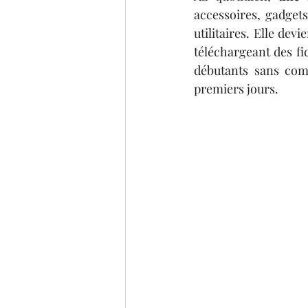
accessoires, gadgets
utilitaires. Elle de
téléchargeant des f
débutants sans comp
premiers jours.