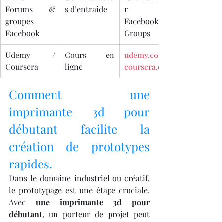
Forums & 
s d’entraide
r ou 
groupes 
Facebook 
Facebook
Groups
Udemy / 
Cours en 
udemy.com
Coursera
ligne
coursera.org
Comment une 
imprimante 3d pour 
débutant facilite la 
création de prototypes 
rapides.
Dans le domaine industriel ou créatif, 
le prototypage est une étape cruciale. 
Avec 
une imprimante 3d pour 
débutant
, un porteur de projet peut 