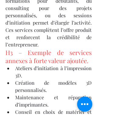
formations pour débutants, du 
consulting pour des projets 
personnalisés, ou des sessions 
d’initiation permet d’élargir l’activité. 
Ces services complètent l’offre produit 
et renforcent la crédibilité de 
l’entrepreneur.
H3 – Exemple de services 
annexes à forte valeur ajoutée.
Ateliers d’initiation à l’impression 
3D.
Création de modèles 3D 
personnalisés.
Maintenance et réparation 
d’imprimantes.
Conseil en choix de matériel et 
matériaux.
Le financement et les 