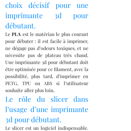
choix décisif pour une 
imprimante 3d pour 
débutant.
Le 
PLA
 est le matériau le plus courant 
pour débuter : il est facile à imprimer, 
ne dégage pas d’odeurs toxiques, et ne 
nécessite pas de plateau très chaud. 
Une imprimante 3d pour débutant doit 
être optimisée pour ce filament, avec la 
possibilité, plus tard, d’imprimer en 
PETG, TPU ou ABS si l’utilisateur 
souhaite aller plus loin.
Le rôle du slicer dans 
l’usage d’une imprimante 
3d pour débutant.
Le slicer est un logiciel indispensable. 