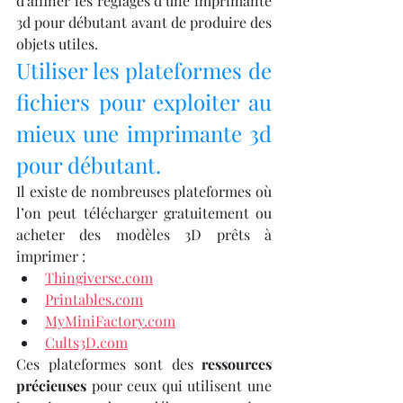
d’affiner les réglages d’une imprimante 
3d pour débutant avant de produire des 
objets utiles.
Utiliser les plateformes de 
fichiers pour exploiter au 
mieux une imprimante 3d 
pour débutant.
Il existe de nombreuses plateformes où 
l’on peut télécharger gratuitement ou 
acheter des modèles 3D prêts à 
imprimer :
Thingiverse.com
Printables.com
MyMiniFactory.com
Cults3D.com
Ces plateformes sont des 
ressources 
précieuses
 pour ceux qui utilisent une 