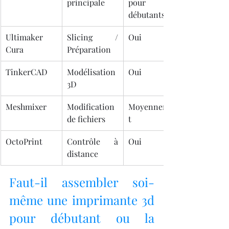
principale
pour les 
débutants
Ultimaker 
Slicing / 
Oui
Cura
Préparation
TinkerCAD
Modélisation 
Oui
3D
Meshmixer
Modification 
Moyennemen
de fichiers
t
OctoPrint
Contrôle à 
Oui
distance
Faut-il assembler soi-
même une imprimante 3d 
pour débutant ou la 