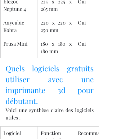
Elegoo 
225 x 225 x 
Oui
Neptune 4
265 mm
Anycubic 
220 x 220 x 
Oui
Kobra
250 mm
Prusa Mini+
180 x 180 x 
Oui
180 mm
Quels logiciels gratuits 
utiliser avec une 
imprimante 3d pour 
débutant.
Voici une synthèse claire des logiciels 
utiles :
Logiciel
Fonction 
Recommandé 