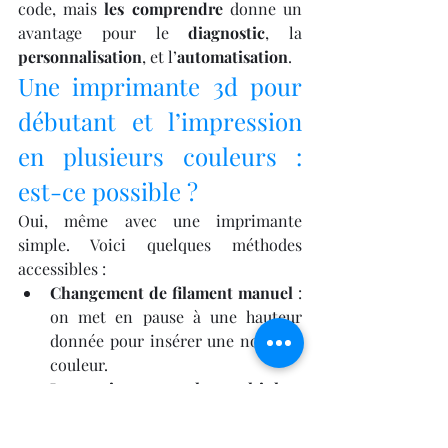
code, mais 
les comprendre
 donne un 
avantage pour le 
diagnostic
, la 
personnalisation
, et l’
automatisation
.
Une imprimante 3d pour 
débutant et l’impression 
en plusieurs couleurs : 
est-ce possible ?
Oui, même avec une imprimante 
simple. Voici quelques méthodes 
accessibles :
Changement de filament manuel
 : 
on met en pause à une hauteur 
donnée pour insérer une nouvelle 
couleur.
Impression en couches multiples
 : 
pour faire apparaître différentes 
couleurs dans des tranches 