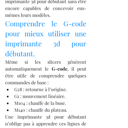
imprimante 3d pour débutant sans être 
encore capables de concevoir eux-
mêmes leurs modèles.
Comprendre le G-code 
pour mieux utiliser une 
imprimante 3d pour 
débutant.
Même si les slicers génèrent 
automatiquement le 
G-code
, il peut 
être utile de comprendre quelques 
commandes de base :
G28 : retourne à l’origine.
G1 : mouvement linéaire.
M104 : chauffe de la buse.
M140 : chauffe du plateau.
Une imprimante 3d pour débutant 
n’oblige pas à apprendre ces lignes de 