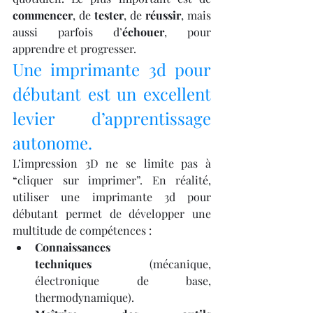
commencer
, de 
tester
, de 
réussir
, mais 
aussi parfois d’
échouer
, pour 
apprendre et progresser.
Une imprimante 3d pour 
débutant est un excellent 
levier d’apprentissage 
autonome.
L’impression 3D ne se limite pas à 
“cliquer sur imprimer”. En réalité, 
utiliser une imprimante 3d pour 
débutant permet de développer une 
multitude de compétences :
Connaissances 
techniques
 (mécanique, 
électronique de base, 
thermodynamique).