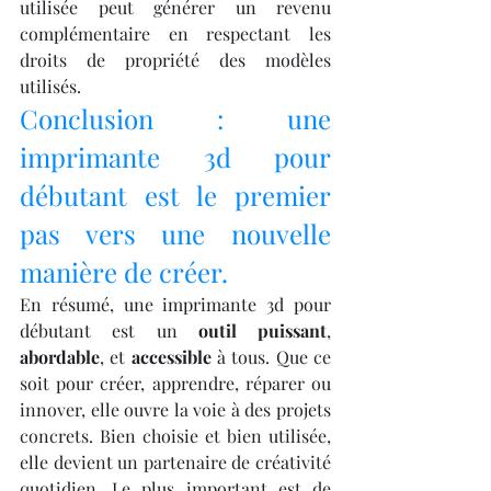
utilisée peut générer un revenu 
complémentaire en respectant les 
droits de propriété des modèles 
utilisés.
Conclusion : une 
imprimante 3d pour 
débutant est le premier 
pas vers une nouvelle 
manière de créer.
En résumé, une imprimante 3d pour 
débutant est un 
outil puissant
, 
abordable
, et 
accessible
 à tous. Que ce 
soit pour créer, apprendre, réparer ou 
innover, elle ouvre la voie à des projets 
concrets. Bien choisie et bien utilisée, 
elle devient un partenaire de créativité 
quotidien. Le plus important est de 