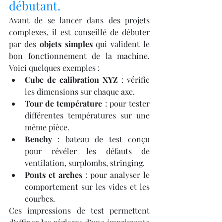
débutant.
Avant de se lancer dans des projets 
complexes, il est conseillé de débuter 
par des 
objets simples
 qui valident le 
bon fonctionnement de la machine. 
Voici quelques exemples :
Cube de calibration XYZ
 : vérifie 
les dimensions sur chaque axe.
Tour de température
 : pour tester 
différentes températures sur une 
même pièce.
Benchy
 : bateau de test conçu 
pour révéler les défauts de 
ventilation, surplombs, stringing.
Ponts et arches
 : pour analyser le 
comportement sur les vides et les 
courbes.
Ces impressions de test permettent 