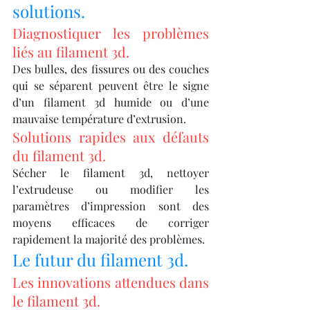
solutions.
Diagnostiquer les problèmes 
liés au filament 3d.
Des bulles, des fissures ou des couches 
qui se séparent peuvent être le signe 
d’un filament 3d humide ou d’une 
mauvaise température d’extrusion.
Solutions rapides aux défauts 
du filament 3d.
Sécher le filament 3d, nettoyer 
l’extrudeuse ou modifier les 
paramètres d’impression sont des 
moyens efficaces de corriger 
rapidement la majorité des problèmes.
Le futur du filament 3d.
Les innovations attendues dans 
le filament 3d.