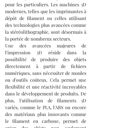
pour les particuliers. Les machines 3D 
modernes, telles que les imprimantes à 
dépôt de filament ou celles utilisant 
des technologies plus avancées comme 
la stéréolithographie, sont désormais à 
la portée de nombreux secteurs.
Une des avancées majeures de 
l'impression 3D réside dans la 
possibilité de produire des objets 
directement à partir de fichiers 
numériques, sans nécessiter de moules 
ou d'outils coûteux. Cela permet une 
flexibilité et une réactivité incroyables 
dans le développement de produits. De 
plus, l'utilisation de filaments 3D 
variés, comme le PLA, l'ABS ou encore 
des matériaux plus innovants comme 
le filament en carbone, permet de 
créer des objets non seulement 