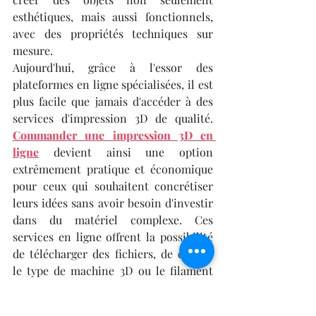
esthétiques, mais aussi fonctionnels, 
avec des propriétés techniques sur 
mesure.
Aujourd'hui, grâce à l'essor des 
plateformes en ligne spécialisées, il est 
plus facile que jamais d'accéder à des 
services d'impression 3D de qualité. 
Commander une impression 3D en 
ligne
 devient ainsi une option 
extrêmement pratique et économique 
pour ceux qui souhaitent concrétiser 
leurs idées sans avoir besoin d'investir 
dans du matériel complexe. Ces 
services en ligne offrent la possibilité 
de télécharger des fichiers, de choisir 
le type de machine 3D ou le filament 
approprié, et de recevoir les objets 
imprimés directement chez soi ou dans 