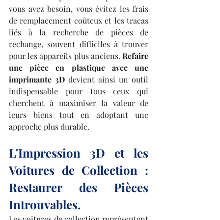
vous avez besoin, vous évitez les frais 
de remplacement coûteux et les tracas 
liés à la recherche de pièces de 
rechange, souvent difficiles à trouver 
pour les appareils plus anciens. 
Refaire 
une pièce en plastique avec une 
imprimante 3D
 devient ainsi un outil 
indispensable pour tous ceux qui 
cherchent à maximiser la valeur de 
leurs biens tout en adoptant une 
approche plus durable.
L'Impression 3D et les 
Voitures de Collection : 
Restaurer des Pièces 
Introuvables.
Les voitures de collection représentent 