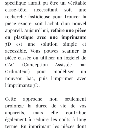
spécifique aurait pu être un véritable 
casse-tête, nécessitant soit une 
recherche fastidieuse pour trouver la 
pièce exacte, soit l'achat d'un nouvel 
appareil. Aujourd'hui, 
refaire une pièce 
en plastique avec une imprimante 
3D
 est une solution simple et 
accessible. Vous pouvez scanner la 
pièce cassée ou utiliser un logiciel de 
CAO (Conception Assistée par 
Ordinateur) pour modéliser un 
nouveau bac, puis l'imprimer avec 
l'imprimante 3D.
Cette approche non seulement 
prolonge la durée de vie de vos 
appareils, mais elle contribue 
également à réduire les coûts à long 
terme. En imprimant les pièces dont 