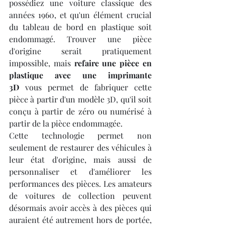
possédiez une voiture classique des 
années 1960, et qu'un élément crucial 
du tableau de bord en plastique soit 
endommagé. Trouver une pièce 
d'origine serait pratiquement 
impossible, mais 
refaire une pièce en 
plastique avec une imprimante 
3D
 vous permet de fabriquer cette 
pièce à partir d'un modèle 3D, qu'il soit 
conçu à partir de zéro ou numérisé à 
partir de la pièce endommagée.
Cette technologie permet non 
seulement de restaurer des véhicules à 
leur état d'origine, mais aussi de 
personnaliser et d'améliorer les 
performances des pièces. Les amateurs 
de voitures de collection peuvent 
désormais avoir accès à des pièces qui 
auraient été autrement hors de portée, 