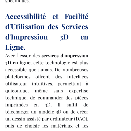
spécifiques.
Accessibilité et Facilité 
d'Utilisation des Services 
d'Impression 3D en 
Ligne.
Avec l'essor des 
services d'impression 
3D en ligne
, cette technologie est plus 
accessible que jamais. De nombreuses 
plateformes offrent des interfaces 
utilisateur intuitives, permettant à 
quiconque, même sans expertise 
technique, de commander des pièces 
imprimées en 3D. Il suffit de 
télécharger un modèle 3D ou de créer 
un dessin assisté par ordinateur (DAO), 
puis de choisir les matériaux et les 