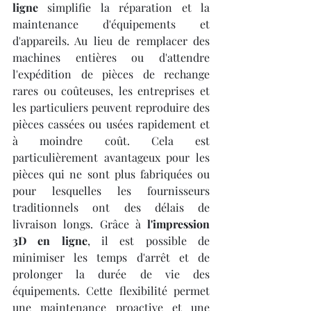
ligne
 simplifie la réparation et la 
maintenance d'équipements et 
d'appareils. Au lieu de remplacer des 
machines entières ou d'attendre 
l'expédition de pièces de rechange 
rares ou coûteuses, les entreprises et 
les particuliers peuvent reproduire des 
pièces cassées ou usées rapidement et 
à moindre coût. Cela est 
particulièrement avantageux pour les 
pièces qui ne sont plus fabriquées ou 
pour lesquelles les fournisseurs 
traditionnels ont des délais de 
livraison longs. Grâce à 
l'impression 
3D en ligne
, il est possible de 
minimiser les temps d'arrêt et de 
prolonger la durée de vie des 
équipements. Cette flexibilité permet 
une maintenance proactive et une 