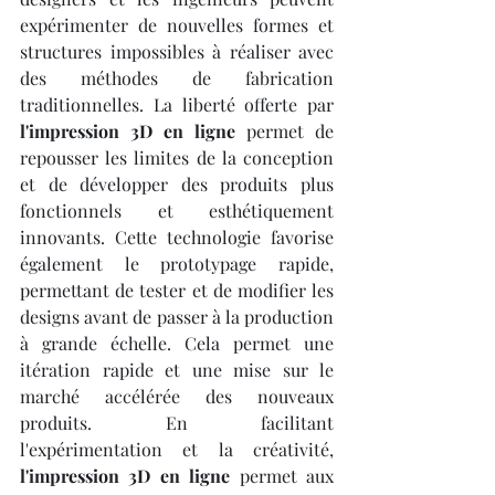
expérimenter de nouvelles formes et 
structures impossibles à réaliser avec 
des méthodes de fabrication 
traditionnelles. La liberté offerte par 
l'impression 3D en ligne
 permet de 
repousser les limites de la conception 
et de développer des produits plus 
fonctionnels et esthétiquement 
innovants. Cette technologie favorise 
également le prototypage rapide, 
permettant de tester et de modifier les 
designs avant de passer à la production 
à grande échelle. Cela permet une 
itération rapide et une mise sur le 
marché accélérée des nouveaux 
produits. En facilitant 
l'expérimentation et la créativité, 
l'impression 3D en ligne
 permet aux 