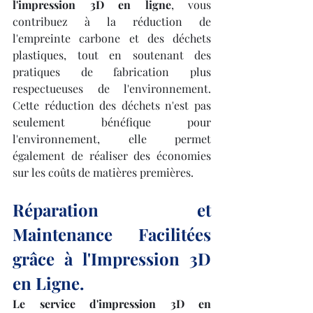
l'impression 3D en ligne
, vous 
contribuez à la réduction de 
l'empreinte carbone et des déchets 
plastiques, tout en soutenant des 
pratiques de fabrication plus 
respectueuses de l'environnement. 
Cette réduction des déchets n'est pas 
seulement bénéfique pour 
l'environnement, elle permet 
également de réaliser des économies 
sur les coûts de matières premières.
Réparation et 
Maintenance Facilitées 
grâce à l'Impression 3D 
en Ligne.
Le service d'impression 3D en 