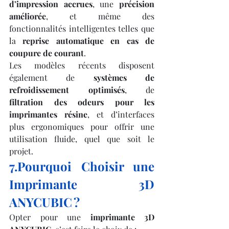
d’impression accrues
, une 
précision 
améliorée
, et même des 
fonctionnalités intelligentes telles que 
la 
reprise automatique en cas de 
coupure de courant
.
Les modèles récents disposent 
également de 
systèmes de 
refroidissement optimisés
, de 
filtration des odeurs pour les 
imprimantes résine
, et d’interfaces 
plus ergonomiques pour offrir une 
utilisation fluide, quel que soit le 
projet.
7.Pourquoi Choisir une 
Imprimante 3D 
ANYCUBIC ?
Opter pour une 
imprimante 3D 