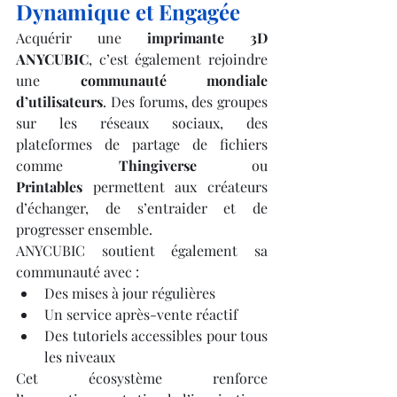
Dynamique et Engagée
Acquérir une 
imprimante 3D 
ANYCUBIC
, c’est également rejoindre 
une 
communauté mondiale 
d’utilisateurs
. Des forums, des groupes 
sur les réseaux sociaux, des 
plateformes de partage de fichiers 
comme 
Thingiverse
 ou 
Printables
 permettent aux créateurs 
d’échanger, de s’entraider et de 
progresser ensemble.
ANYCUBIC soutient également sa 
communauté avec :
Des mises à jour régulières
Un service après-vente réactif
Des tutoriels accessibles pour tous 
les niveaux
Cet écosystème renforce 