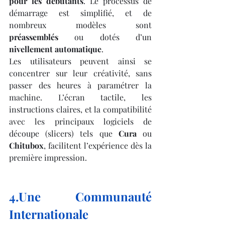
pour les débutants
. Le processus de 
démarrage est simplifié, et de 
nombreux modèles sont 
préassemblés
 ou dotés d’un 
nivellement automatique
.
Les utilisateurs peuvent ainsi se 
concentrer sur leur créativité, sans 
passer des heures à paramétrer la 
machine. L’écran tactile, les 
instructions claires, et la compatibilité 
avec les principaux logiciels de 
découpe (slicers) tels que 
Cura
 ou 
Chitubox
, facilitent l’expérience dès la 
première impression.
4.Une Communauté 
Internationale 