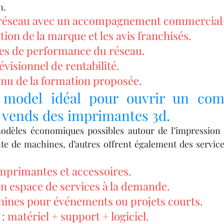
n.
 réseau avec un accompagnement commercial 
tion de la marque et les avis franchisés.
fres de performance du réseau.
isionnel de rentabilité.
enu de la formation proposée.
 model idéal pour ouvrir un com
i vends des imprimantes 3d.
 modèles économiques possibles autour de l’impression 
te de machines, d’autres offrent également des services
imprimantes et accessoires.
un espace de services à la demande.
hines pour événements ou projets courts.
: matériel + support + logiciel.