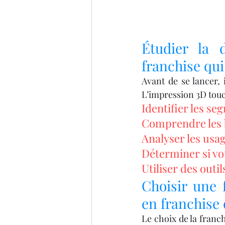
Étudier la
franchise qu
Avant de se lancer, 
L’impression 3D touc
Identifier les se
Comprendre les b
Analyser les usag
Déterminer si vo
Utiliser des outi
Choisir une 
en franchise
Le choix de la franch