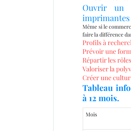
Ouvrir un 
imprimantes 3
Même si le commerce
faire la différence dan
Profils à recher
Prévoir une forma
Répartir les rôles
Valoriser la poly
Créer une cultur
Tableau info
à 12 mois.
Mois