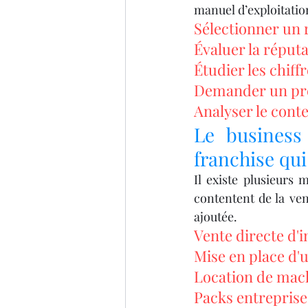
manuel d’exploitatio
Sélectionner un
Évaluer la réputa
Étudier les chif
Demander un prév
Analyser le cont
Le business
franchise qu
Il existe plusieurs
contentent de la ven
ajoutée.
Vente directe d'
Mise en place d'
Location de mac
Packs entreprise 