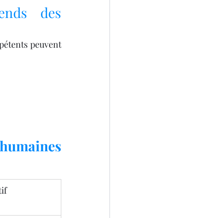
nds des 
pétents peuvent 
 humaines 
if