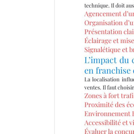
technique. Il doit a
Agencement d’un
Organisation d’un
Présentation cla
Éclairage et mis
Signalétique et b
L’impact du 
en franchise
La localisation influ
ventes. Il faut chois
Zones à fort traf
Proximité des éco
Environnement B2
Accessibilité et vi
Évaluer la concur