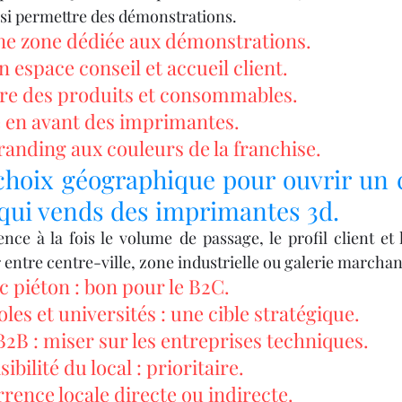
ussi permettre des démonstrations.
e zone dédiée aux démonstrations.
 espace conseil et accueil client.
ire des produits et consommables.
e en avant des imprimantes.
randing aux couleurs de la franchise.
choix géographique pour ouvrir un
 qui vends des imprimantes 3d.
ence à la fois le volume de passage, le profil client et 
ir entre centre-ville, zone industrielle ou galerie marcha
ic piéton : bon pour le B2C.
les et universités : une cible stratégique.
B : miser sur les entreprises techniques.
sibilité du local : prioritaire.
rence locale directe ou indirecte.