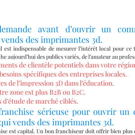
 demande avant d’ouvrir un com
i vends des imprimantes 3d.
il est indispensable de mesurer l’intérêt local pour ce t
he aujourd’hui des publics variés, de l’amateur au profes
gments de clientèle potentiels dans votre régio
esoins spécifiques des entreprises locales.
es de l’impression 3D dans l’éducation.
tre zone est plus B2B ou B2C.
ls d’étude de marché ciblés.
franchise sérieuse pour ouvrir un
 qui vends des imprimantes 3d.
ise est capital. Un bon franchiseur doit offrir bien plus 