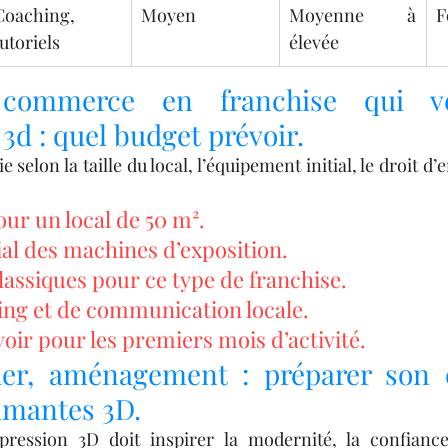
Coaching, 
Moyen
Moyenne à 
F
tutoriels
élevée
commerce en franchise qui ve
d : quel budget prévoir.
 selon la taille du local, l’équipement initial, le droit d’e
r un local de 50 m².
ial des machines d’exposition.
lassiques pour ce type de franchise.
ng et de communication locale.
oir pour les premiers mois d’activité.
ier, aménagement : préparer son 
imantes 3D.
ession 3D doit inspirer la modernité, la confiance 