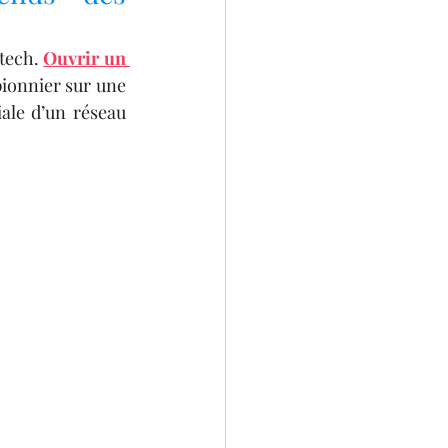
tech. 
Ouvrir un 
SCANNER 3D
ionnier sur une 
ale d’un réseau 
D