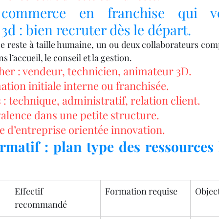
commerce en franchise qui ve
d : bien recruter dès le départ.
 reste à taille humaine, un ou deux collaborateurs com
s l’accueil, le conseil et la gestion.
cher : vendeur, technicien, animateur 3D.
tion initiale interne ou franchisée.
 : technique, administratif, relation client.
valence dans une petite structure.
e d’entreprise orientée innovation.
rmatif : plan type des ressources
Effectif 
Formation requise
Object
recommandé