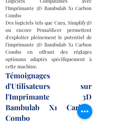
Logiciels Compatibles avec 
l'Imprimante 3D Bambulab X1 Carbon 
Combo
Des logiciels tels que Cura, Simplify3D 
ou encore PrusaSlicer permettent 
d'exploiter pleinement le potentiel de 
l'imprimante 3D Bambulab X1 Carbon 
Combo en offrant des réglages 
optimaux adaptés spécifiquement à 
cette machine.
Témoignages 
d'Utilisateurs sur 
l'Imprimante 3D 
Bambulab X1 Carbon 
Combo
Les avis positifs sur l'imprimante 3D 
Bambulab X1 Carbon Combo 