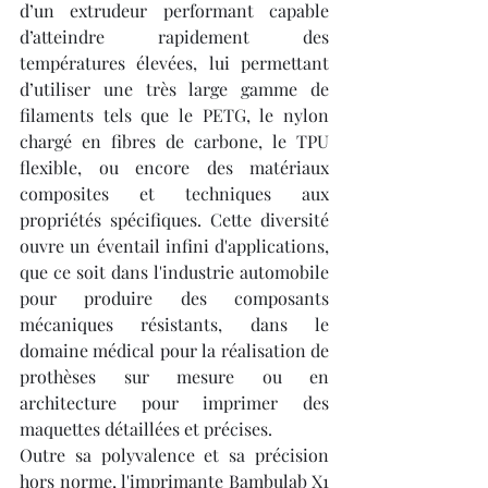
d’un extrudeur performant capable 
d’atteindre rapidement des 
températures élevées, lui permettant 
d’utiliser une très large gamme de 
filaments tels que le PETG, le nylon 
chargé en fibres de carbone, le TPU 
flexible, ou encore des matériaux 
composites et techniques aux 
propriétés spécifiques. Cette diversité 
ouvre un éventail infini d'applications, 
que ce soit dans l'industrie automobile 
pour produire des composants 
mécaniques résistants, dans le 
domaine médical pour la réalisation de 
prothèses sur mesure ou en 
architecture pour imprimer des 
maquettes détaillées et précises.
Outre sa polyvalence et sa précision 
hors norme, l'imprimante Bambulab X1 