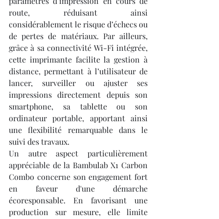
paramètres d’impression en cours de 
route, réduisant ainsi 
considérablement le risque d’échecs ou 
de pertes de matériaux. Par ailleurs, 
grâce à sa connectivité Wi-Fi intégrée, 
cette imprimante facilite la gestion à 
distance, permettant à l’utilisateur de 
lancer, surveiller ou ajuster ses 
impressions directement depuis son 
smartphone, sa tablette ou son 
ordinateur portable, apportant ainsi 
une flexibilité remarquable dans le 
suivi des travaux.
Un autre aspect particulièrement 
appréciable de la Bambulab X1 Carbon 
Combo concerne son engagement fort 
en faveur d'une démarche 
écoresponsable. En favorisant une 
production sur mesure, elle limite 