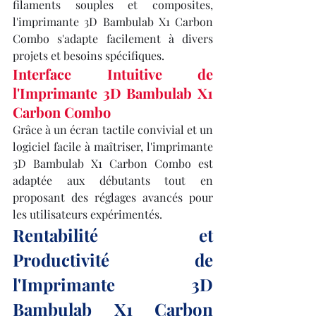
filaments souples et composites, 
l'imprimante 3D Bambulab X1 Carbon 
Combo s'adapte facilement à divers 
projets et besoins spécifiques.
Interface Intuitive de 
l'Imprimante 3D Bambulab X1 
Carbon Combo
Grâce à un écran tactile convivial et un 
logiciel facile à maîtriser, l'imprimante 
3D Bambulab X1 Carbon Combo est 
adaptée aux débutants tout en 
proposant des réglages avancés pour 
les utilisateurs expérimentés.
Rentabilité et 
Productivité de 
l'Imprimante 3D 
Bambulab X1 Carbon 