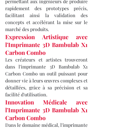
permettant aux ingénieurs de produire 
rapidement des prototypes précis, 
facilitant ainsi la validation des 
concepts et accélérant la mise sur le 
marché des produits.
Expression Artistique avec 
l'Imprimante 3D Bambulab X1 
Carbon Combo
Les créateurs et artistes trouveront 
dans l'imprimante 3D Bambulab X1 
Carbon Combo un outil puissant pour 
donner vie à leurs œuvres complexes et 
détaillées, grâce à sa précision et sa 
facilité d'utilisation.
Innovation Médicale avec 
l'Imprimante 3D Bambulab X1 
Carbon Combo
Dans le domaine médical, l'imprimante 