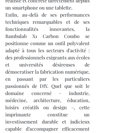
réaliste et concrète directement depuis 
un smartphone ou une tablette.
Enfin, au-delà de ses performances 
techniques remarquables et de ses 
fonctionnalités innovantes, la 
Bambulab X1 Carbon Combo se 
positionne comme un outil polyvalent 
adapté à tous les secteurs d'activité : 
des professionnels exigeants aux écoles 
et universités désireuses de 
démocratiser la fabrication numérique, 
en passant par les particuliers 
passionnés de DIY. Quel que soit le 
domaine concerné – industrie, 
médecine, architecture, éducation, 
loisirs créatifs ou design –, cette 
imprimante constitue un 
investissement durable et judicieux 
capable d’accompagner efficacement 