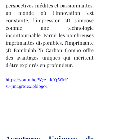
perspectives inédites et passionnantes. 
un monde où l'innovation est 
constante, l'impression 3D s'impose 
comme une technologie 
incontournable. Parmi les nombreuses 
imprimantes disponibles, l'imprimante 
3D Bambulab X1 Carbon Combo offre 
des avantages uniques qui méritent 
d'être explorés en profondeur.
https://youtu.be/W7c_jIqYpWM?
si=jmLgrMe219biog0T
Avantages Uniques de 