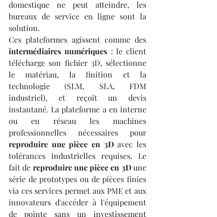
domestique ne peut atteindre, les 
bureaux de service en ligne sont la 
solution.
Ces plateformes agissent comme des 
intermédiaires numériques
 : le client 
télécharge son fichier 3D, sélectionne 
le matériau, la finition et la 
technologie (SLM, SLA, FDM 
industriel), et reçoit un devis 
instantané. La plateforme a en interne 
ou en réseau les machines 
professionnelles nécessaires pour 
reproduire une pièce en 3D
 avec les 
tolérances industrielles requises. Le 
fait de 
reproduire une pièce en 3D
 une 
série de prototypes ou de pièces finies 
via ces services permet aux PME et aux 
innovateurs d'accéder à l'équipement 
de pointe sans un investissement 