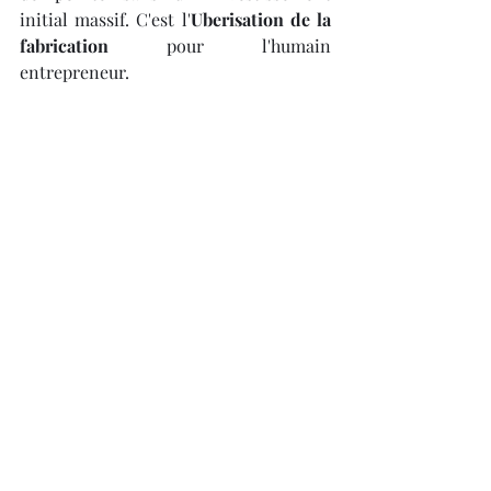
initial massif. C'est l'
Uberisation de la 
fabrication
 pour l'humain 
entrepreneur.