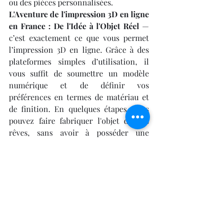
ou des pièces personnalisées.
L'Aventure de l'impression 3D en ligne 
en France : De l'Idée à l'Objet Réel
 — 
c’est exactement ce que vous permet 
l’impression 3D en ligne. Grâce à des 
plateformes simples d’utilisation, il 
vous suffit de soumettre un modèle 
numérique et de définir vos 
préférences en termes de matériau et 
de finition. En quelques étapes, vous 
pouvez faire fabriquer l'objet de vos 
rêves, sans avoir à posséder une 
imprimante 3D ou à gérer la 
complexité de la production. La 
possibilité de commander en ligne 
vous ouvre les portes d’un processus de 
création accessible, rapide et sans 
contraintes.