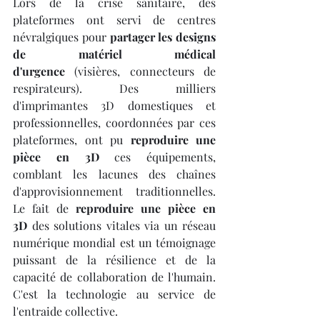
Lors de la crise sanitaire, des 
plateformes ont servi de centres 
névralgiques pour 
partager les designs 
de matériel médical 
d'urgence
 (visières, connecteurs de 
respirateurs). Des milliers 
d'imprimantes 3D domestiques et 
professionnelles, coordonnées par ces 
plateformes, ont pu 
reproduire une 
pièce en 3D
 ces équipements, 
comblant les lacunes des chaînes 
d'approvisionnement traditionnelles. 
Le fait de 
reproduire une pièce en 
3D
 des solutions vitales via un réseau 
numérique mondial est un témoignage 
puissant de la résilience et de la 
capacité de collaboration de l'humain. 
C'est la technologie au service de 
l'entraide collective.