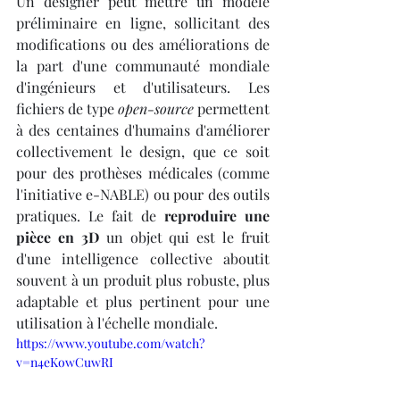
Un designer peut mettre un modèle 
préliminaire en ligne, sollicitant des 
modifications ou des améliorations de 
la part d'une communauté mondiale 
d'ingénieurs et d'utilisateurs. Les 
fichiers de type 
open-source
 permettent 
à des centaines d'humains d'améliorer 
collectivement le design, que ce soit 
pour des prothèses médicales (comme 
l'initiative e-NABLE) ou pour des outils 
pratiques. Le fait de 
reproduire une 
pièce en 3D
 un objet qui est le fruit 
d'une intelligence collective aboutit 
souvent à un produit plus robuste, plus 
adaptable et plus pertinent pour une 
utilisation à l'échelle mondiale.
https://www.youtube.com/watch?
v=n4eKowCuwRI