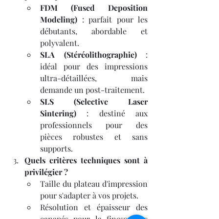
FDM (Fused Deposition 
Modeling)
 : parfait pour les 
débutants, abordable et 
polyvalent.
SLA (Stéréolithographie)
 : 
idéal pour des impressions 
ultra-détaillées, mais 
demande un post-traitement.
SLS (Selective Laser 
Sintering)
 : destiné aux 
professionnels pour des 
pièces robustes et sans 
supports.
Quels critères techniques sont à 
privilégier ?
Taille du plateau d'impression 
pour s'adapter à vos projets.
Résolution et épaisseur des 
canapés pour la finesse des 