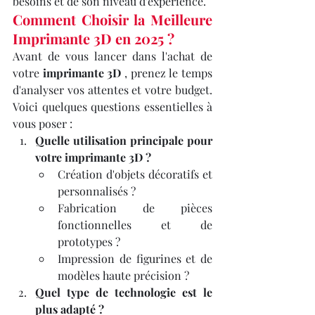
besoins et de son niveau d'expérience.
Comment Choisir la Meilleure 
Imprimante 3D en 2025 ?
Avant de vous lancer dans l'achat de 
votre 
imprimante 3D
 , prenez le temps 
d'analyser vos attentes et votre budget. 
Voici quelques questions essentielles à 
vous poser :
Quelle utilisation principale pour 
votre imprimante 3D ?
Création d'objets décoratifs et 
personnalisés ?
Fabrication de pièces 
fonctionnelles et de 
prototypes ?
Impression de figurines et de 
modèles haute précision ?
Quel type de technologie est le 
plus adapté ?