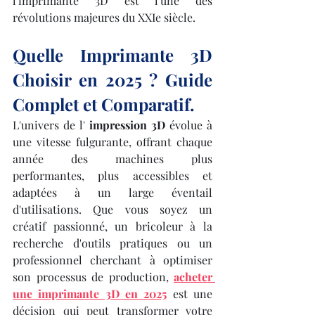
l'imprimante 3D est l'une des 
révolutions majeures du XXIe siècle.
Quelle Imprimante 3D 
Choisir en 2025 ? Guide 
Complet et Comparatif.
L'univers de l' 
impression 3D
 évolue à 
une vitesse fulgurante, offrant chaque 
année des machines plus 
performantes, plus accessibles et 
adaptées à un large éventail 
d'utilisations. Que vous soyez un 
créatif passionné, un bricoleur à la 
recherche d'outils pratiques ou un 
professionnel cherchant à optimiser 
son processus de production, 
acheter 
une imprimante 3D en 2025
 est une 
décision qui peut transformer votre 