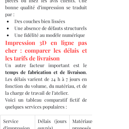
pièces ou lisez les avis clients. Une 
bonne qualité d’impression se traduit 
par :
Des couches bien lissées
Une absence de défauts structurels
Une fidélité au modèle numérique
Impression 3D en ligne pas 
cher : comparer les délais et 
les tarifs de livraison
Un autre facteur important est le 
temps de fabrication et de livraison
. 
Les délais varient de 24 h à 7 jours en 
fonction du volume, du matériau, et de 
la charge de travail de l’atelier.
Voici un tableau comparatif fictif de 
quelques services populaires :
Service 
Délais (jours 
Matériaux 
d'impression 
ouvrés)
proposés