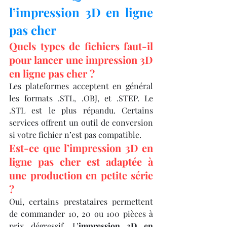
l’impression 3D en ligne 
pas cher
Quels types de fichiers faut-il 
pour lancer une impression 3D 
en ligne pas cher ?
Les plateformes acceptent en général 
les formats .STL, .OBJ, et .STEP. Le 
.STL est le plus répandu. Certains 
services offrent un outil de conversion 
si votre fichier n’est pas compatible.
Est-ce que l’impression 3D en 
ligne pas cher est adaptée à 
une production en petite série 
?
Oui, certains prestataires permettent 
de commander 10, 20 ou 100 pièces à 
prix dégressif. L’
impression 3D en 