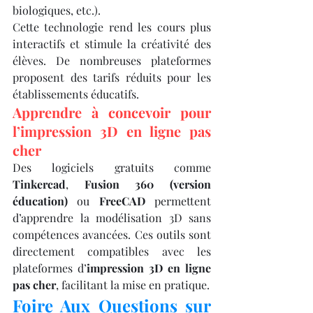
biologiques, etc.).
Cette technologie rend les cours plus 
interactifs et stimule la créativité des 
élèves. De nombreuses plateformes 
proposent des tarifs réduits pour les 
établissements éducatifs.
Apprendre à concevoir pour 
l’impression 3D en ligne pas 
cher
Des logiciels gratuits comme 
Tinkercad
, 
Fusion 360 (version 
éducation)
 ou 
FreeCAD
 permettent 
d’apprendre la modélisation 3D sans 
compétences avancées. Ces outils sont 
directement compatibles avec les 
plateformes d’
impression 3D en ligne 
pas cher
, facilitant la mise en pratique.
Foire Aux Questions sur 