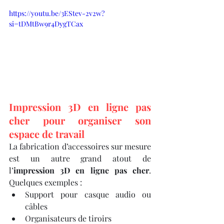
https://youtu.be/3EStev-2v2w?
si=tDMtBw9r4DygTCax
Impression 3D en ligne pas 
cher pour organiser son 
espace de travail
La fabrication d’accessoires sur mesure 
est un autre grand atout de 
l’
impression 3D en ligne pas cher
. 
Quelques exemples :
Support pour casque audio ou 
câbles
Organisateurs de tiroirs