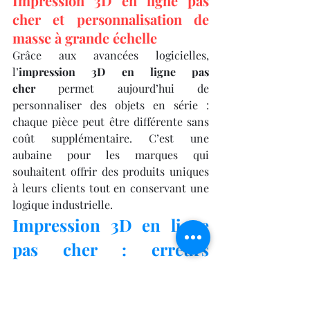
Impression 3D en ligne pas 
cher et personnalisation de 
masse à grande échelle
Grâce aux avancées logicielles, 
l’
impression 3D en ligne pas 
cher
 permet aujourd’hui de 
personnaliser des objets en série : 
chaque pièce peut être différente sans 
coût supplémentaire. C’est une 
aubaine pour les marques qui 
souhaitent offrir des produits uniques 
à leurs clients tout en conservant une 
logique industrielle.
Impression 3D en ligne 
pas cher : erreurs 
courantes à éviter pour 
débuter sereinement