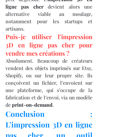
ligne pas cher
 devient alors une 
alternative viable au moulage, 
notamment pour les startups et 
artisans.
Puis-je utiliser l’impression 
3D en ligne pas cher pour 
vendre mes créations ?
Absolument. Beaucoup de créateurs 
vendent des objets imprimés sur Etsy, 
Shopify, ou sur leur propre site. Ils 
conçoivent un fichier, l’envoient sur 
une plateforme, qui s’occupe de la 
fabrication et de l’envoi, via un modèle 
de 
print-on-demand
.
Conclusion : 
L’impression 3D en ligne 
pas cher, un outil 