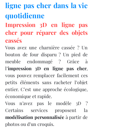
ligne pas cher dans la vie 
quotidienne
Impression 3D en ligne pas 
cher pour réparer des objets 
cassés
Vous avez une charnière cassée ? Un 
bouton de four disparu ? Un pied de 
meuble endommagé ? Grâce à 
l’
impression 3D en ligne pas cher
, 
vous pouvez remplacer facilement ces 
petits éléments sans racheter l’objet 
entier. C’est une approche écologique, 
économique et rapide.
Vous n’avez pas le modèle 3D ? 
Certains services proposent la 
modélisation personnalisée
 à partir de 
photos ou d’un croquis.