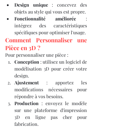
Design unique
 : concevez des 
objets au style qui vous est propre.
Fonctionnalité améliorée
 : 
intégrez des caractéristiques 
spécifiques pour optimiser l'usage.​
Comment Personnaliser une 
Pièce en 3D ?
Pour personnaliser une pièce :​
Conception
 : utilisez un logiciel de 
modélisation 3D pour créer votre 
design.
Ajustement
 : apportez les 
modifications nécessaires pour 
répondre à vos besoins.
Production
 : envoyez le modèle 
sur une plateforme d'impression 
3D en ligne pas cher pour 
fabrication.​