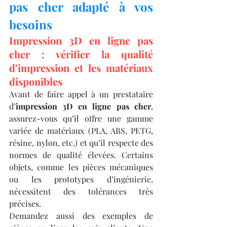
pas cher adapté à vos 
besoins
Impression 3D en ligne pas 
cher : vérifier la qualité 
d’impression et les matériaux 
disponibles
Avant de faire appel à un prestataire 
d’
impression 3D en ligne pas cher
, 
assurez-vous qu’il offre une gamme 
variée de matériaux (PLA, ABS, PETG, 
résine, nylon, etc.) et qu’il respecte des 
normes de qualité élevées. Certains 
objets, comme les pièces mécaniques 
ou les prototypes d’ingénierie, 
nécessitent des tolérances très 
précises.
Demandez aussi des exemples de 