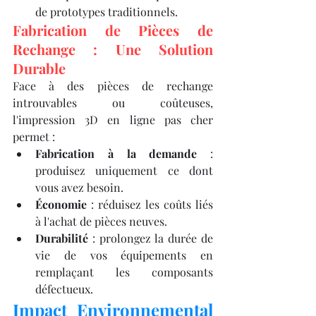
de prototypes traditionnels.​
Fabrication de Pièces de 
Rechange : Une Solution 
Durable
Face à des pièces de rechange 
introuvables ou coûteuses, 
l'impression 3D en ligne pas cher 
permet :​
Fabrication à la demande
 : 
produisez uniquement ce dont 
vous avez besoin.
Économie
 : réduisez les coûts liés 
à l'achat de pièces neuves.
Durabilité
 : prolongez la durée de 
vie de vos équipements en 
remplaçant les composants 
défectueux.​
Impact Environnemental 