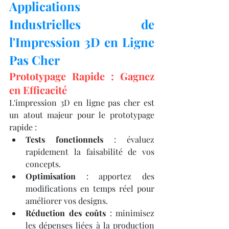
Applications 
Industrielles de 
l'Impression 3D en Ligne 
Pas Cher
Prototypage Rapide : Gagnez 
en Efficacité
L'impression 3D en ligne pas cher est 
un atout majeur pour le prototypage 
rapide :​
Tests fonctionnels
 : évaluez 
rapidement la faisabilité de vos 
concepts.
Optimisation
 : apportez des 
modifications en temps réel pour 
améliorer vos designs.
Réduction des coûts
 : minimisez 
les dépenses liées à la production 