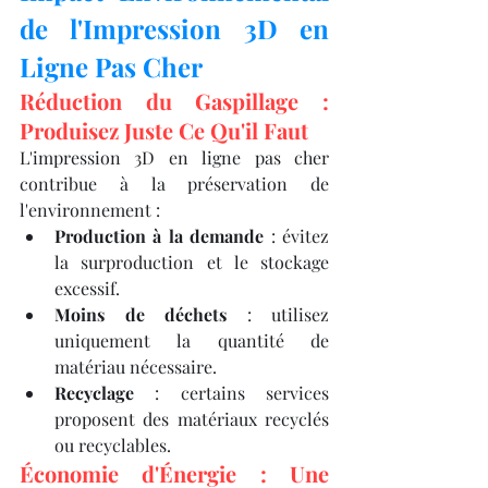
de l'Impression 3D en 
Ligne Pas Cher
Réduction du Gaspillage : 
Produisez Juste Ce Qu'il Faut
L'impression 3D en ligne pas cher 
contribue à la préservation de 
l'environnement :​
Production à la demande
 : évitez 
la surproduction et le stockage 
excessif.
Moins de déchets
 : utilisez 
uniquement la quantité de 
matériau nécessaire.
Recyclage
 : certains services 
proposent des matériaux recyclés 
ou recyclables.​
Économie d'Énergie : Une 