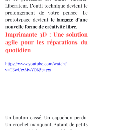
Libérateur. L’outil technique devient le 
prolongement de votre pensée. Le 
prototypage devient 
le langage d’une 
nouvelle forme de créativité libre
.
Imprimante 3D : Une solution 
agile pour les réparations du 
quotidien
https://www.youtube.com/watch?
v=TSwUc5MwYOI&t=37s
Un bouton cassé. Un capuchon perdu. 
Un crochet manquant. Autant de petits 