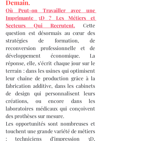
Demain.
Où Peut-on Travailler avec une 
Imprimante 3D ? Les Métiers et 
Secteurs Qui Recrutent.
 Cette 
question est désormais au cœur des 
stratégies de formation, de 
reconversion professionnelle et de 
développement économique. La 
réponse, elle, s’écrit chaque jour sur le 
terrain : dans les usines qui optimisent 
leur chaîne de production grâce à la 
fabrication additive, dans les cabinets 
de design qui personnalisent leurs 
créations, ou encore dans les 
laboratoires médicaux qui conçoivent 
des prothèses sur mesure.
Les opportunités sont nombreuses et 
touchent une grande variété de métiers 
: techniciens d’impression 3D, 