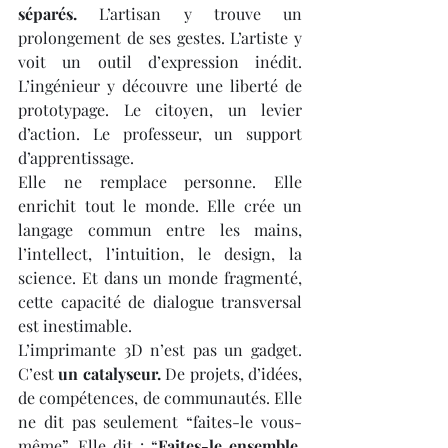
séparés.
 L’artisan y trouve un 
prolongement de ses gestes. L’artiste y 
voit un outil d’expression inédit. 
L’ingénieur y découvre une liberté de 
prototypage. Le citoyen, un levier 
d’action. Le professeur, un support 
d’apprentissage.
Elle ne remplace personne. Elle 
enrichit tout le monde. Elle crée un 
langage commun entre les mains, 
l’intellect, l’intuition, le design, la 
science. Et dans un monde fragmenté, 
cette capacité de dialogue transversal 
est inestimable.
L’imprimante 3D n’est pas un gadget. 
C’est 
un catalyseur.
 De projets, d’idées, 
de compétences, de communautés. Elle 
ne dit pas seulement “faites-le vous-
même”. Elle dit : “
Faites-le ensemble, 