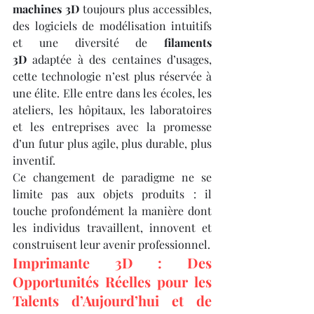
machines 3D
 toujours plus accessibles, 
des logiciels de modélisation intuitifs 
et une diversité de 
filaments 
3D
 adaptée à des centaines d’usages, 
cette technologie n’est plus réservée à 
une élite. Elle entre dans les écoles, les 
ateliers, les hôpitaux, les laboratoires 
et les entreprises avec la promesse 
d’un futur plus agile, plus durable, plus 
inventif.
Ce changement de paradigme ne se 
limite pas aux objets produits : il 
touche profondément la manière dont 
les individus travaillent, innovent et 
construisent leur avenir professionnel.
Imprimante 3D : Des 
Opportunités Réelles pour les 
Talents d’Aujourd’hui et de 