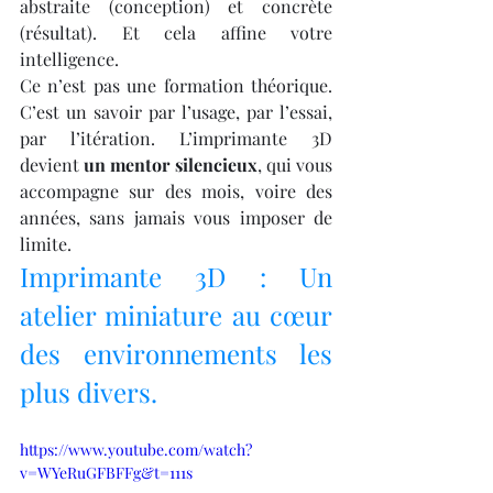
abstraite (conception) et concrète 
(résultat). Et cela affine votre 
intelligence.
Ce n’est pas une formation théorique. 
C’est un savoir par l’usage, par l’essai, 
par l’itération. L’imprimante 3D 
devient 
un mentor silencieux
, qui vous 
accompagne sur des mois, voire des 
années, sans jamais vous imposer de 
limite.
Imprimante 3D : Un 
atelier miniature au cœur 
des environnements les 
plus divers.
https://www.youtube.com/watch?
v=WYeRuGFBFFg&t=111s