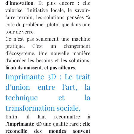
d’innovation
. Et plus encore : elle 
valorise l’initiative locale, le savoir-
faire terrain, les solutions pensées “à 
côté du problème” plutôt que dans une 
tour de verre.
Ce n’est pas seulement une machine 
pratique. C’est un changement 
d’écosystème. Une nouvelle manière 
d’aborder les besoins et les solutions, 
là où ils naissent, et pas ailleurs.
Imprimante 3D : Le trait 
d’union entre l’art, la 
technique et la 
transformation sociale.
Enfin, il faut reconnaître à 
l’
imprimante 3D
 une qualité rare : 
elle 
réconcilie des mondes souvent 