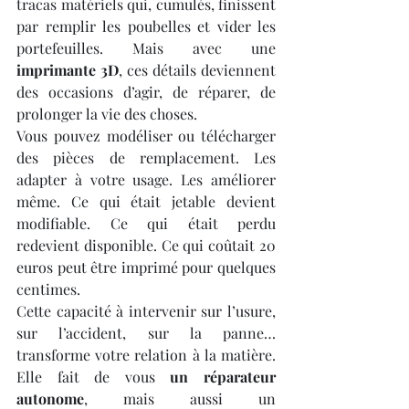
tracas matériels qui, cumulés, finissent 
par remplir les poubelles et vider les 
portefeuilles. Mais avec une 
imprimante 3D
, ces détails deviennent 
des occasions d’agir, de réparer, de 
prolonger la vie des choses.
Vous pouvez modéliser ou télécharger 
des pièces de remplacement. Les 
adapter à votre usage. Les améliorer 
même. Ce qui était jetable devient 
modifiable. Ce qui était perdu 
redevient disponible. Ce qui coûtait 20 
euros peut être imprimé pour quelques 
centimes.
Cette capacité à intervenir sur l’usure, 
sur l’accident, sur la panne… 
transforme votre relation à la matière. 
Elle fait de vous 
un réparateur 
autonome
, mais aussi un 