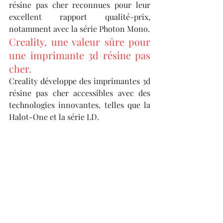
résine pas cher reconnues pour leur 
excellent rapport qualité-prix, 
notamment avec la série Photon Mono.
Creality, une valeur sûre pour 
une imprimante 3d résine pas 
cher.
Creality développe des imprimantes 3d 
résine pas cher accessibles avec des 
technologies innovantes, telles que la 
Halot-One et la série LD.