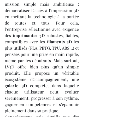
mission simple mais ambitieuse : 
démocratiser l’accès à l’impression 3D 
en mettant la technologie à la portée 
de toutes et tous. Pour cela, 
l’entreprise sélectionne avec exigence 
des 
imprimantes 3D
 robustes, fiables, 
compatibles avec les 
filaments 3D
 les 
plus utilisés (PLA, PETG, TPU, ABS…) et 
pensées pour une prise en main rapide, 
même par les débutants. Mais surtout, 
LV3D offre bien plus qu’un simple 
produit. Elle propose un véritable 
écosystème d’accompagnement, une 
galaxie 3D
 complète, dans laquelle 
chaque utilisateur peut évoluer 
sereinement, progresser à son rythme, 
gagner en compétences et s’épanouir 
pleinement dans sa pratique.
Concrètement, cela signifie que dès 