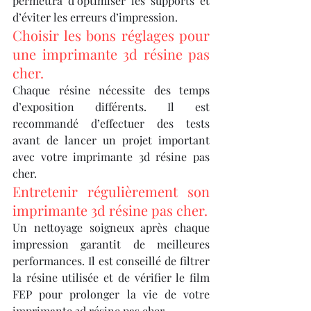
permettra d’optimiser les supports et 
d’éviter les erreurs d’impression.
Choisir les bons réglages pour 
une imprimante 3d résine pas 
cher.
Chaque résine nécessite des temps 
d’exposition différents. Il est 
recommandé d’effectuer des tests 
avant de lancer un projet important 
avec votre imprimante 3d résine pas 
cher.
Entretenir régulièrement son 
imprimante 3d résine pas cher.
Un nettoyage soigneux après chaque 
impression garantit de meilleures 
performances. Il est conseillé de filtrer 
la résine utilisée et de vérifier le film 
FEP pour prolonger la vie de votre 
imprimante 3d résine pas cher.