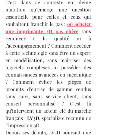
C’est dans ce contexte en pleine 
mutation qu’émerge une question 
essentielle pour celles et ceux qui 
souhaitent franchir le pas : 
où acheter 
une imprimante 3D pas chère
 sans 
renoncer à la qualité ni à 
l’accompagnement ? Comment accéder 
à cette technologie sans être un expert 
en modélisation, sans maîtriser des 
logiciels complexes ni posséder des 
connaissances avancées en mécanique 
? Comment éviter les pièges de 
produits d’entrée de gamme vendus 
sans suivi, sans service client, sans 
conseil personnalisé ? C’est là 
qu’intervient un acteur clé du marché 
français : 
LV3D
, spécialiste reconnu de 
l’impression 3D.
Depuis ses débuts, LV3D poursuit une 