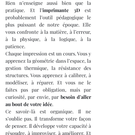
Rien n’enseigne aussi bien que la 
pratique. Et l’
imprimante 3D
 est 
probablement l’outil pédagogique le 
plus puissant de notre époque. Elle 
vous confronte à la matière, à l’erreur, 
à la physique, à la logique, à la 
patience.
Chaque impression est un cours. Vous y 
apprenez la géométrie dans l’espace, la 
gestion thermique, la résistance des 
structures. Vous apprenez à calibrer, à 
modéliser, à réparer. Et vous ne le 
faites pas par obligation, mais par 
curiosité, par envie, par 
besoin d’aller 
au bout de votre idée
.
Ce savoir-là est organique. Il ne 
s’oublie pas. Il transforme votre façon 
de penser. Il développe votre capacité à 
résoudre, à improviser, à améliorer. Et 