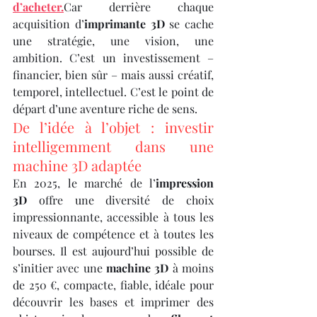
d’acheter.
Car derrière chaque 
acquisition d’
imprimante 3D
 se cache 
une stratégie, une vision, une 
ambition. C’est un investissement – 
financier, bien sûr – mais aussi créatif, 
temporel, intellectuel. C’est le point de 
départ d’une aventure riche de sens.
De l’idée à l’objet : investir 
intelligemment dans une 
machine 3D adaptée
En 2025, le marché de l’
impression 
3D
 offre une diversité de choix 
impressionnante, accessible à tous les 
niveaux de compétence et à toutes les 
bourses. Il est aujourd’hui possible de 
s’initier avec une 
machine 3D
 à moins 
de 250 €, compacte, fiable, idéale pour 
découvrir les bases et imprimer des 