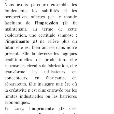
Nous avons parcouru ensemble les 
fondements, les subtilités et les 
perspectives offertes par le monde 
fascinant de l’
impression 3D
. Et 
maintenant, au terme de cette 
exploration, une certitude s’impose : 
l’
imprimante 3D
 ne relève plus du 
futur, elle est bien ancrée dans notre 
présent. Elle bouleverse les logiques 
traditionnelles de production, elle 
repense les circuits de fabrication, elle 
transforme les utilisateurs en 
concepteurs, en fabricants, en 
réparateurs. Elle inaugure une ère où 
la créativité n’est plus entravée par les 
limites industrielles ou les barrières 
économiques.
En 2025, l’
imprimante 3D
 s’est 