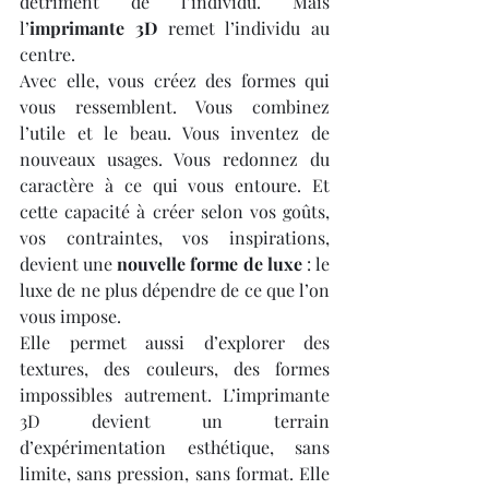
détriment de l’individu. Mais 
l’
imprimante 3D
 remet l’individu au 
centre.
Avec elle, vous créez des formes qui 
vous ressemblent. Vous combinez 
l’utile et le beau. Vous inventez de 
nouveaux usages. Vous redonnez du 
caractère à ce qui vous entoure. Et 
cette capacité à créer selon vos goûts, 
vos contraintes, vos inspirations, 
devient une 
nouvelle forme de luxe
 : le 
luxe de ne plus dépendre de ce que l’on 
vous impose.
Elle permet aussi d’explorer des 
textures, des couleurs, des formes 
impossibles autrement. L’imprimante 
3D devient un terrain 
d’expérimentation esthétique, sans 
limite, sans pression, sans format. Elle 