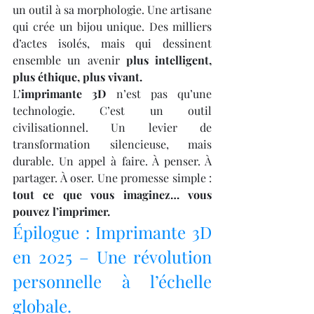
un outil à sa morphologie. Une artisane 
qui crée un bijou unique. Des milliers 
d’actes isolés, mais qui dessinent 
ensemble un avenir 
plus intelligent, 
plus éthique, plus vivant.
L’
imprimante 3D
 n’est pas qu’une 
technologie. C’est un outil 
civilisationnel. Un levier de 
transformation silencieuse, mais 
durable. Un appel à faire. À penser. À 
partager. À oser. Une promesse simple : 
tout ce que vous imaginez… vous 
pouvez l’imprimer.
Épilogue : Imprimante 3D 
en 2025 – Une révolution 
personnelle à l’échelle 
globale.