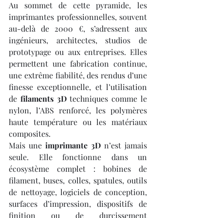
Au sommet de cette pyramide, les 
imprimantes professionnelles, souvent 
au-delà de 2000 €, s’adressent aux 
ingénieurs, architectes, studios de 
prototypage ou aux entreprises. Elles 
permettent une fabrication continue, 
une extrême fiabilité, des rendus d’une 
finesse exceptionnelle, et l’utilisation 
de 
filaments 3D
 techniques comme le 
nylon, l’ABS renforcé, les polymères 
haute température ou les matériaux 
composites.
Mais une 
imprimante 3D
 n’est jamais 
seule. Elle fonctionne dans un 
écosystème complet : bobines de 
filament, buses, colles, spatules, outils 
de nettoyage, logiciels de conception, 
surfaces d’impression, dispositifs de 
finition ou de durcissement 