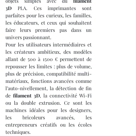
objets simples avec du 
filament 
3D
 PLA. Ces imprimantes sont 
parfaites pour les curieux, les familles, 
les éducateurs, et ceux qui souhaitent 
faire leurs premiers pas dans un 
univers passionnant.
Pour les utilisateurs intermédiaires et 
les créateurs ambitieux, des modèles 
allant de 500 à 1500 € permettent de 
repousser les limites : plus de volume, 
plus de précision, compatibilité multi-
matériaux, fonctions avancées comme 
l’auto-nivellement, la détection de fin 
de 
filament 3D
, la connectivité Wi-Fi 
ou la double extrusion. Ce sont les 
machines idéales pour les designers, 
les bricoleurs avancés, les 
entrepreneurs créatifs ou les écoles 
techniques.