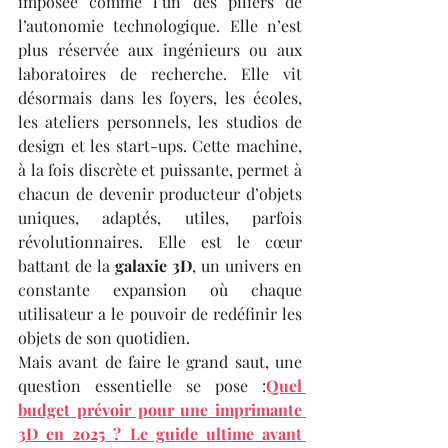
imposée comme l’un des piliers de 
l’autonomie technologique. Elle n’est 
plus réservée aux ingénieurs ou aux 
laboratoires de recherche. Elle vit 
désormais dans les foyers, les écoles, 
les ateliers personnels, les studios de 
design et les start-ups. Cette machine, 
à la fois discrète et puissante, permet à 
chacun de devenir producteur d’objets 
uniques, adaptés, utiles, parfois 
révolutionnaires. Elle est le cœur 
battant de la 
galaxie 3D
, un univers en 
constante expansion où chaque 
utilisateur a le pouvoir de redéfinir les 
objets de son quotidien.
Mais avant de faire le grand saut, une 
question essentielle se pose :
Quel 
budget prévoir pour une imprimante 
3D en 2025 ? Le guide ultime avant 