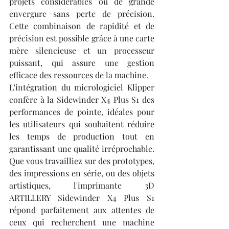
projets considérables ou de grande 
envergure sans perte de précision. 
Cette combinaison de rapidité et de 
précision est possible grâce à une carte 
mère silencieuse et un processeur 
puissant, qui assure une gestion 
efficace des ressources de la machine.
L'intégration du micrologiciel Klipper 
confère à la Sidewinder X4 Plus S1 des 
performances de pointe, idéales pour 
les utilisateurs qui souhaitent réduire 
les temps de production tout en 
garantissant une qualité irréprochable. 
Que vous travailliez sur des prototypes, 
des impressions en série, ou des objets 
artistiques, l'imprimante 3D 
ARTILLERY Sidewinder X4 Plus S1 
répond parfaitement aux attentes de 
ceux qui recherchent une machine 