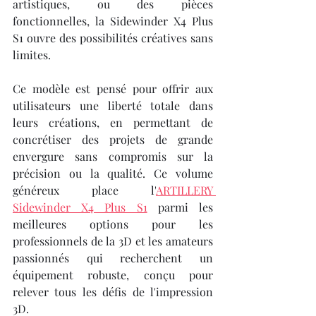
artistiques, ou des pièces 
fonctionnelles, la Sidewinder X4 Plus 
S1 ouvre des possibilités créatives sans 
limites.
Ce modèle est pensé pour offrir aux 
utilisateurs une liberté totale dans 
leurs créations, en permettant de 
concrétiser des projets de grande 
envergure sans compromis sur la 
précision ou la qualité. Ce volume 
généreux place l'
ARTILLERY 
Sidewinder X4 Plus S1
 parmi les 
meilleures options pour les 
professionnels de la 3D et les amateurs 
passionnés qui recherchent un 
équipement robuste, conçu pour 
relever tous les défis de l'impression 
3D.