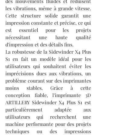
des mouvements fluides et réduisent 
les vibrations, même à grande vitesse. 
Cette structure solide garantit une 
impression constante et précise, ce qui 
est essentiel pour les projets 
nécessitant une haute qualité 
d'impression et des détails fins.
La robustesse de la Sidewinder X4 Plus 
S1 en fait un modèle idéal pour les 
utilisateurs qui souhaitent éviter les 
imprécisions dues aux vibrations, un 
problème courant sur des imprimantes 
moins stables. Grâce à cette 
conception fiable, l'imprimante 3D 
ARTILLERY Sidewinder X4 Plus S1 est 
particulièrement adaptée aux 
utilisateurs qui recherchent une 
machine performante pour des projets 
techniques ou des impressions 