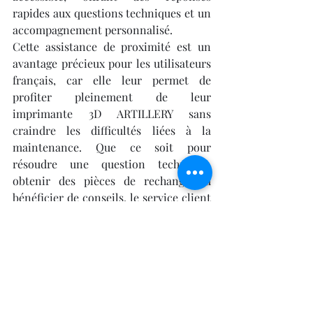
rapides aux questions techniques et un 
accompagnement personnalisé.
Cette assistance de proximité est un 
avantage précieux pour les utilisateurs 
français, car elle leur permet de 
profiter pleinement de leur 
imprimante 3D ARTILLERY sans 
craindre les difficultés liées à la 
maintenance. Que ce soit pour 
résoudre une question technique, 
obtenir des pièces de rechange ou 
bénéficier de conseils, le service client 
de LV3D assure une tranquillité d'esprit 
et une utilisation optimale de la 
Sidewinder X4 Plus S1.
Conclusion : Les 
Imprimantes 3D 