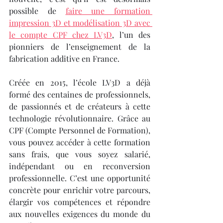
possible de 
faire une formation 
impression 3D et modélisation 3D avec 
le compte CPF chez LV3D
, l’un des 
pionniers de l’enseignement de la 
fabrication additive en France.
Créée en 2015, l’école LV3D a déjà 
formé des centaines de professionnels, 
de passionnés et de créateurs à cette 
technologie révolutionnaire. Grâce au 
CPF (Compte Personnel de Formation), 
vous pouvez accéder à cette formation 
sans frais, que vous soyez salarié, 
indépendant ou en reconversion 
professionnelle. C’est une opportunité 
concrète pour enrichir votre parcours, 
élargir vos compétences et répondre 
aux nouvelles exigences du monde du 