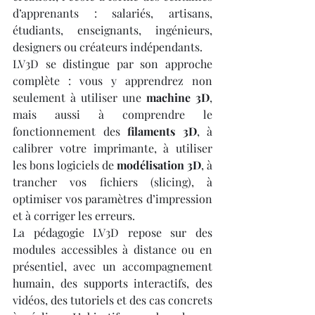
d’apprenants : salariés, artisans, 
étudiants, enseignants, ingénieurs, 
designers ou créateurs indépendants.
LV3D se distingue par son approche 
complète : vous y apprendrez non 
seulement à utiliser une 
machine 3D
, 
mais aussi à comprendre le 
fonctionnement des 
filaments 3D
, à 
calibrer votre imprimante, à utiliser 
les bons logiciels de 
modélisation 3D
, à 
trancher vos fichiers (slicing), à 
optimiser vos paramètres d’impression 
et à corriger les erreurs.
La pédagogie LV3D repose sur des 
modules accessibles à distance ou en 
présentiel, avec un accompagnement 
humain, des supports interactifs, des 
vidéos, des tutoriels et des cas concrets 