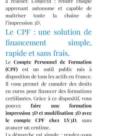
à réaliser. L’objectif : rendre chaque 
apprenant autonome et capable de 
maîtriser toute la chaîne de 
l’impression 3D.
Le CPF : une solution de 
financement simple, 
rapide et sans frais.
Le 
Compte Personnel de Formation 
(CPF)
 est un outil public mis à 
disposition de tous les actifs en France. 
Il vous permet de cumuler des droits 
en euros pour financer des formations 
certifiantes. Grâce à ce dispositif, vous 
pouvez 
faire une formation 
impression 3D et modélisation 3D avec 
le compte CPF chez LV3D
, sans 
avancer un centime.
La démarche est simple : rendez-vous 