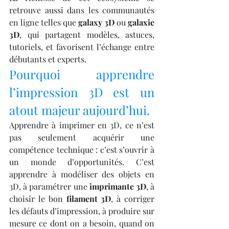
retrouve aussi dans les communautés 
en ligne telles que 
galaxy 3D
 ou 
galaxie 
3D
, qui partagent modèles, astuces, 
tutoriels, et favorisent l’échange entre 
débutants et experts.
Pourquoi apprendre 
l’impression 3D est un 
atout majeur aujourd’hui.
Apprendre à imprimer en 3D, ce n’est 
pas seulement acquérir une 
compétence technique : c’est s’ouvrir à 
un monde d’opportunités. C’est 
apprendre à modéliser des objets en 
3D, à paramétrer une 
imprimante 3D
, à 
choisir le bon 
filament 3D
, à corriger 
les défauts d’impression, à produire sur 
mesure ce dont on a besoin, quand on 