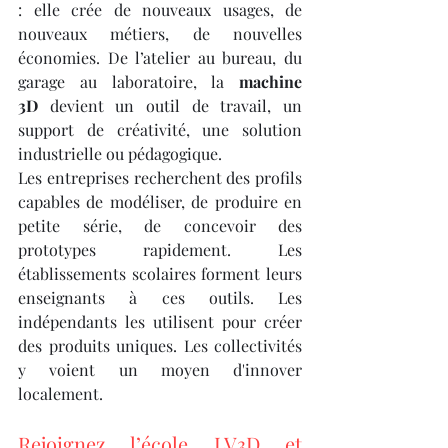
: elle crée de nouveaux usages, de 
nouveaux métiers, de nouvelles 
économies. De l’atelier au bureau, du 
garage au laboratoire, la 
machine 
3D
 devient un outil de travail, un 
support de créativité, une solution 
industrielle ou pédagogique.
Les entreprises recherchent des profils 
capables de modéliser, de produire en 
petite série, de concevoir des 
prototypes rapidement. Les 
établissements scolaires forment leurs 
enseignants à ces outils. Les 
indépendants les utilisent pour créer 
des produits uniques. Les collectivités 
y voient un moyen d'innover 
localement.
Rejoignez l’école LV3D et 