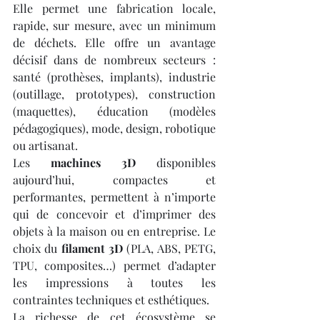
Elle permet une fabrication locale, 
rapide, sur mesure, avec un minimum 
de déchets. Elle offre un avantage 
décisif dans de nombreux secteurs : 
santé (prothèses, implants), industrie 
(outillage, prototypes), construction 
(maquettes), éducation (modèles 
pédagogiques), mode, design, robotique 
ou artisanat.
Les 
machines 3D
 disponibles 
aujourd’hui, compactes et 
performantes, permettent à n’importe 
qui de concevoir et d’imprimer des 
objets à la maison ou en entreprise. Le 
choix du 
filament 3D
 (PLA, ABS, PETG, 
TPU, composites…) permet d’adapter 
les impressions à toutes les 
contraintes techniques et esthétiques.
La richesse de cet écosystème se 