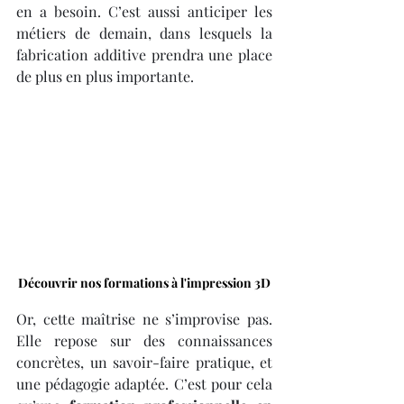
en a besoin. C’est aussi anticiper les 
métiers de demain, dans lesquels la 
fabrication additive prendra une place 
de plus en plus importante.
Découvrir nos formations à l'impression 3D
Or, cette maîtrise ne s’improvise pas. 
Elle repose sur des connaissances 
concrètes, un savoir-faire pratique, et 
une pédagogie adaptée. C’est pour cela 