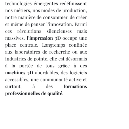
technologies émergentes redéfinissent 
nos métiers, nos modes de production, 
notre manière de consommer, de créer 
et même de penser l’innovation. Parmi 
ces révolutions silencieuses mais 
massives, l’
impression 3D
 occupe une 
place centrale. Longtemps confinée 
aux laboratoires de recherche ou aux 
industries de pointe, elle est désormais 
à la portée de tous grâce à des 
machines 3D
 abordables, des logiciels 
accessibles, une communauté active et 
surtout, à des 
formations 
professionnelles de qualité
.