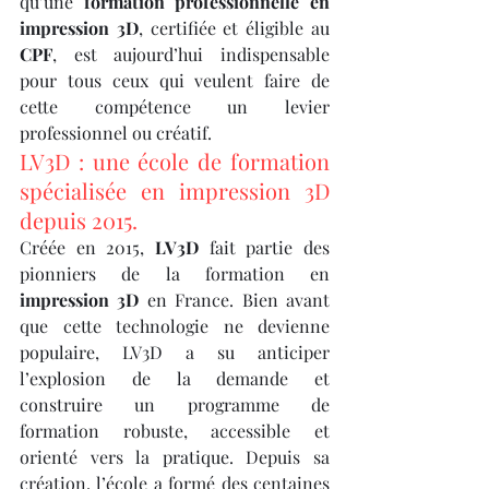
qu’une 
formation professionnelle en 
impression 3D
, certifiée et éligible au 
CPF
, est aujourd’hui indispensable 
pour tous ceux qui veulent faire de 
cette compétence un levier 
professionnel ou créatif.
LV3D : une école de formation 
spécialisée en impression 3D 
depuis 2015.
Créée en 2015, 
LV3D
 fait partie des 
pionniers de la formation en 
impression 3D
 en France. Bien avant 
que cette technologie ne devienne 
populaire, LV3D a su anticiper 
l’explosion de la demande et 
construire un programme de 
formation robuste, accessible et 
orienté vers la pratique. Depuis sa 
création, l’école a formé des centaines 