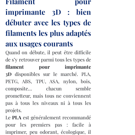
Filament pour 
imprimante 3D : bien 
débuter avec les types de 
filaments les plus adaptés 
aux usages courants
Quand on débute, il peut être difficile 
de s’y retrouver parmi tous les types de 
filament pour imprimante 
3D
 disponibles sur le marché. PLA, 
PETG, ABS, TPU, ASA, nylon, bois, 
composite… chacun semble 
prometteur, mais tous ne conviennent 
pas à tous les niveaux ni à tous les 
projets.
Le 
PLA
 est généralement recommandé 
pour les premiers pas : facile à 
imprimer, peu odorant, écologique, il 