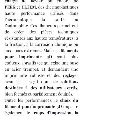
chargé de kevlar
, ou encore de 
PEEK
 et 
ULTEM
, des thermoplastiques 
haute performance utilisés dans 
l’aéronautique, la santé ou 
l’automobile. Ces filaments permettent 
de créer des pièces techniques 
résistantes aux hautes températures, à 
la friction, à la corrosion chimique ou 
aux chocs extrêmes. Mais ces 
filaments 
pour imprimante 3D
 sont plus 
coûteux, abrasifs (ce qui exige une buse 
en acier trempé), et demandent une 
imprimante robuste et des réglages 
avancés. Il s'agit donc de 
solutions 
destinées à des utilisateurs avertis
, 
bien formés et parfaitement équipés.
Outre les performances, le 
choix du 
filament pour imprimante 3D
 impacte 
également le 
temps d’impression, la 