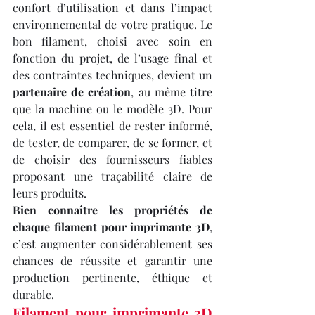
confort d’utilisation et dans l’impact 
environnemental de votre pratique. Le 
bon filament, choisi avec soin en 
fonction du projet, de l’usage final et 
des contraintes techniques, devient un 
partenaire de création
, au même titre 
que la machine ou le modèle 3D. Pour 
cela, il est essentiel de rester informé, 
de tester, de comparer, de se former, et 
de choisir des fournisseurs fiables 
proposant une traçabilité claire de 
leurs produits.
Bien connaître les propriétés de 
chaque filament pour imprimante 3D
, 
c’est augmenter considérablement ses 
chances de réussite et garantir une 
production pertinente, éthique et 
durable.
Filament pour imprimante 3D 