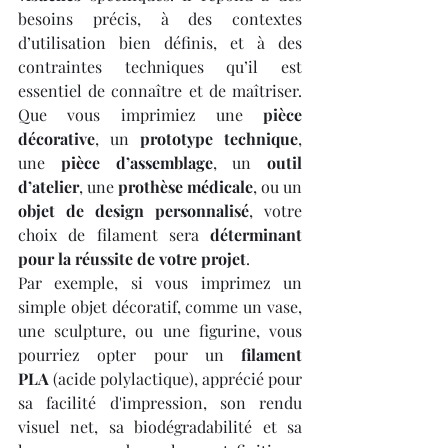
besoins précis, à des contextes 
d’utilisation bien définis, et à des 
contraintes techniques qu’il est 
essentiel de connaître et de maîtriser. 
Que vous imprimiez une 
pièce 
décorative
, un 
prototype technique
, 
une 
pièce d’assemblage
, un 
outil 
d’atelier
, une 
prothèse médicale
, ou un 
objet de design personnalisé
, votre 
choix de filament sera 
déterminant 
pour la réussite de votre projet
.
Par exemple, si vous imprimez un 
simple objet décoratif, comme un vase, 
une sculpture, ou une figurine, vous 
pourriez opter pour un 
filament 
PLA
 (acide polylactique), apprécié pour 
sa facilité d'impression, son rendu 
visuel net, sa biodégradabilité et sa 