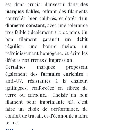
est donc crucial d’investir dans 
des 
marques fiables
, offrant des filaments 
contrôlés, bien calibrés, et dotés d’un 
diamètre constant
, avec une tolérance 
très faible (idéalement ± 0,02 mm). Un 
bon filament garantit 
un débit 
régulier
, une bonne fusion, un 
refroidissement homogène, et évite les 
défauts récurrents d’impression.
Certaines marques proposent 
également des 
formules enrichies
 : 
anti-UV, résistantes à la chaleur, 
ignifugées, renforcées en fibres de 
verre ou carbone… Choisir un bon 
filament pour imprimante 3D, c’est 
faire un choix de performance, de 
confort de travail, et d’économie à long 
terme.