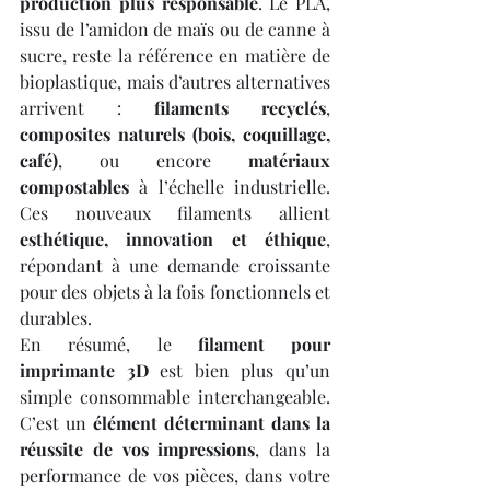
production plus responsable
. Le PLA, 
issu de l’amidon de maïs ou de canne à 
sucre, reste la référence en matière de 
bioplastique, mais d’autres alternatives 
arrivent : 
filaments recyclés
, 
composites naturels (bois, coquillage, 
café)
, ou encore 
matériaux 
compostables
 à l’échelle industrielle. 
Ces nouveaux filaments allient 
esthétique, innovation et éthique
, 
répondant à une demande croissante 
pour des objets à la fois fonctionnels et 
durables.
En résumé, le 
filament pour 
imprimante 3D
 est bien plus qu’un 
simple consommable interchangeable. 
C’est un 
élément déterminant dans la 
réussite de vos impressions
, dans la 
performance de vos pièces, dans votre 