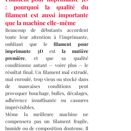
: pourquoi la qualité du 
filament est aussi importante 
que la machine elle-même
Beaucoup de débutants accordent 
toute leur attention à l’imprimante, 
oubliant que le 
filament pour 
imprimante 3D
 est 
la matière 
première
, et que sa qualité 
conditionne autant — voire plus — le 
résultat final. Un filament mal extrudé, 
mal enroulé, trop vieux ou stocké dans 
de mauvaises conditions peut 
provoquer bouchage, bulles, décalages, 
adhérence insuffisante ou cassures 
imprévisibles.
Même la meilleure machine ne 
compensera pas un filament fragile, 
humide ou de composition douteuse. Il 