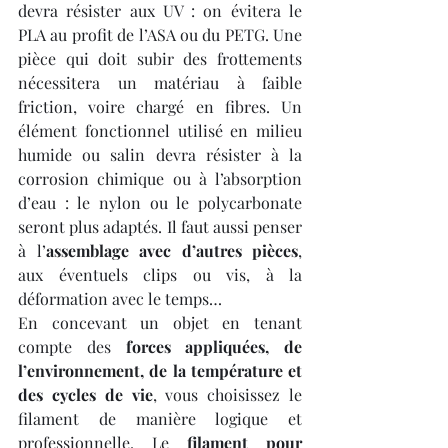
devra résister aux UV : on évitera le 
PLA au profit de l’ASA ou du PETG. Une 
pièce qui doit subir des frottements 
nécessitera un matériau à faible 
friction, voire chargé en fibres. Un 
élément fonctionnel utilisé en milieu 
humide ou salin devra résister à la 
corrosion chimique ou à l’absorption 
d’eau : le nylon ou le polycarbonate 
seront plus adaptés. Il faut aussi penser 
à l’
assemblage avec d’autres pièces
, 
aux éventuels clips ou vis, à la 
déformation avec le temps…
En concevant un objet en tenant 
compte des 
forces appliquées, de 
l’environnement, de la température et 
des cycles de vie
, vous choisissez le 
filament de manière logique et 
professionnelle. Le 
filament pour 