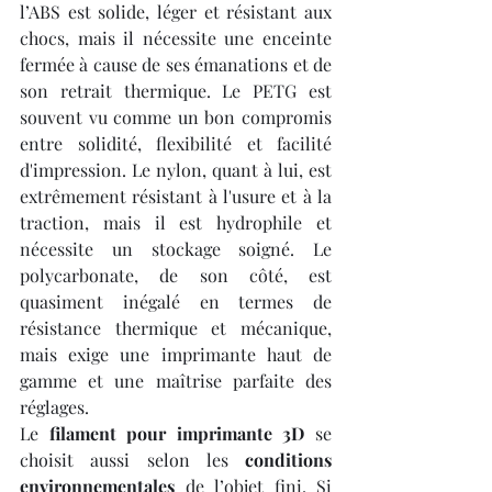
l’ABS est solide, léger et résistant aux 
chocs, mais il nécessite une enceinte 
fermée à cause de ses émanations et de 
son retrait thermique. Le PETG est 
souvent vu comme un bon compromis 
entre solidité, flexibilité et facilité 
d'impression. Le nylon, quant à lui, est 
extrêmement résistant à l'usure et à la 
traction, mais il est hydrophile et 
nécessite un stockage soigné. Le 
polycarbonate, de son côté, est 
quasiment inégalé en termes de 
résistance thermique et mécanique, 
mais exige une imprimante haut de 
gamme et une maîtrise parfaite des 
réglages.
Le 
filament pour imprimante 3D
 se 
choisit aussi selon les 
conditions 
environnementales
 de l’objet fini. Si 