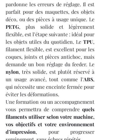
pardonne les erreurs de réglage. Il est 
parfait pour des maquettes, des objets 
déco, ou des pièces à usage unique. Le 
PETG
, plus solide et légèrement 
flexible, est l’étape suivante : idéal pour 
les objets utiles du quotidien. Le 
TPU
, 
filament flexible, est excellent pour les 
coques, joints et pièces antichoc, mais 
demande un bon réglage du feeder. Le 
nylon
, très solide, est plutôt réservé à 
un usage avancé, tout comme l’
ABS
, 
qui nécessite une enceinte fermée pour 
éviter les déformations.
Une formation ou un accompagnement 
vous permettra de comprendre 
quels 
filaments utiliser selon votre machine, 
vos objectifs et votre environnement 
d’impression
, pour progresser 
sereinement, sans échecs répétés.