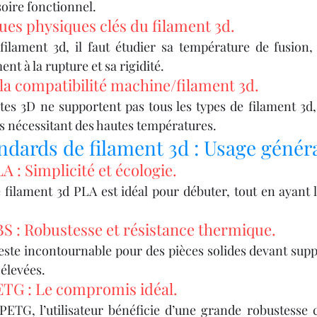
oire fonctionnel.
ues physiques clés du filament 3d.
ilament 3d, il faut étudier sa température de fusion, 
nt à la rupture et sa rigidité.
la compatibilité machine/filament 3d.
tes 3D ne supportent pas tous les types de filament 3d
 nécessitant des hautes températures.
ndards de filament 3d : Usage généra
A : Simplicité et écologie.
 filament 3d PLA est idéal pour débuter, tout en ayant l
BS : Robustesse et résistance thermique.
este incontournable pour des pièces solides devant supp
élevées.
ETG : Le compromis idéal.
 PETG, l’utilisateur bénéficie d’une grande robustesse