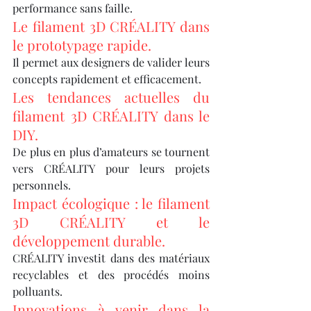
performance sans faille.
Le filament 3D CRÉALITY dans 
le prototypage rapide.
Il permet aux designers de valider leurs 
concepts rapidement et efficacement.
Les tendances actuelles du 
filament 3D CRÉALITY dans le 
DIY.
De plus en plus d’amateurs se tournent 
vers CRÉALITY pour leurs projets 
personnels.
Impact écologique : le filament 
3D CRÉALITY et le 
développement durable.
CRÉALITY investit dans des matériaux 
recyclables et des procédés moins 
polluants.
Innovations à venir dans la 