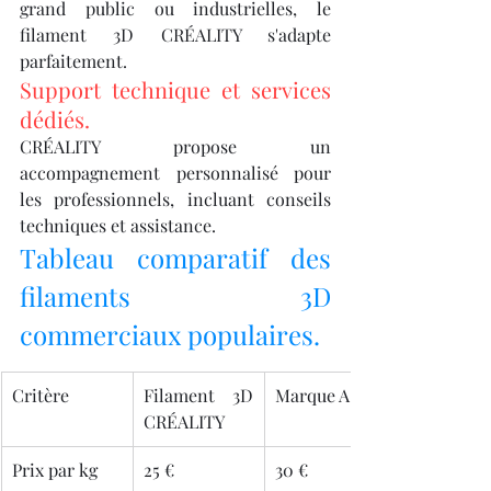
grand public ou industrielles, le 
filament 3D CRÉALITY s'adapte 
parfaitement.
Support technique et services 
dédiés.
CRÉALITY propose un 
accompagnement personnalisé pour 
les professionnels, incluant conseils 
techniques et assistance.
Tableau comparatif des 
filaments 3D 
commerciaux populaires.
Critère
Filament 3D 
Marque A
CRÉALITY
Prix par kg
25 €
30 €