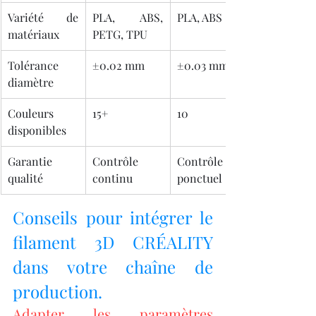
Variété de 
PLA, ABS, 
PLA, ABS
matériaux
PETG, TPU
Tolérance 
±0.02 mm
±0.03 mm
diamètre
Couleurs 
15+
10
disponibles
Garantie 
Contrôle 
Contrôle 
qualité
continu
ponctuel
Conseils pour intégrer le 
filament 3D CRÉALITY 
dans votre chaîne de 
production.
Adapter les paramètres 