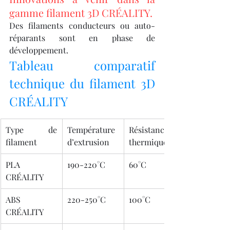
gamme filament 3D CRÉALITY.
Des filaments conducteurs ou auto-
réparants sont en phase de 
développement.
Tableau comparatif 
technique du filament 3D 
CRÉALITY
Type de 
Température 
Résistance 
filament
d’extrusion
thermique
PLA 
190-220°C
60°C
CRÉALITY
ABS 
220-250°C
100°C
CRÉALITY