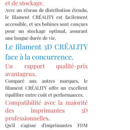
et de stockage.
Avec un réseau de distribution étendu, 
le filament CRÉALITY est facilement 
accessible, et ses bobines sont conçues 
pour un stockage optimal, assurant 
une longue durée de vie.
Le filament 3D CRÉALITY 
face à la concurrence.
Un rapport qualité-prix 
avantageux.
Comparé aux autres marques, le 
filament CRÉALITY offre un excellent 
équilibre entre coût et performances.
Compatibilité avec la majorité 
des imprimantes 3D 
professionnelles.
Qu'il s'agisse d'imprimantes FDM 