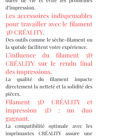
durée de vie et évite les problèmes 
d’impression.
Les accessoires indispensables 
pour travailler avec le filament 
3D CRÉALITY.
Des outils comme le sèche-filament ou 
la spatule facilitent votre expérience.
L’influence du filament 3D 
CRÉALITY sur le rendu final 
des impressions.
La qualité du filament impacte 
directement la netteté et la solidité des 
pièces.
Filament 3D CRÉALITY et 
impression 3D : un duo 
gagnant.
La compatibilité optimale avec les 
imprimantes CRÉALITY assure une 