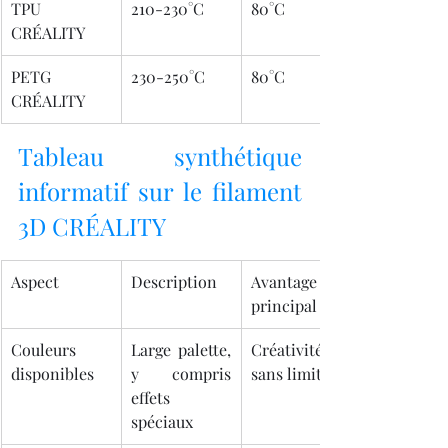
TPU 
210-230°C
80°C
CRÉALITY
PETG 
230-250°C
80°C
CRÉALITY
Tableau synthétique 
informatif sur le filament 
3D CRÉALITY
Aspect
Description
Avantage 
principal
Couleurs 
Large palette, 
Créativité 
disponibles
y compris 
sans limite
effets 
spéciaux