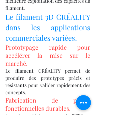
meilleure exploitation des capacités du 
filament.
Le filament 3D CRÉALITY 
dans les applications 
commerciales variées.
Prototypage rapide pour 
accélérer la mise sur le 
marché.
Le filament CRÉALITY permet de 
produire des prototypes précis et 
résistants pour valider rapidement des 
concepts.
Fabrication de pièces 
fonctionnelles durables.
Avec des matériaux comme le PETG ou 
l’ABS, CRÉALITY offre des solutions 
adaptées à la production de pièces 