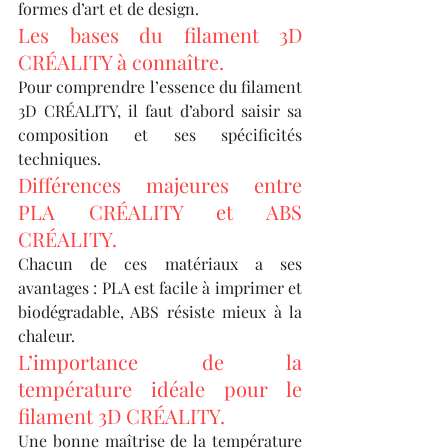
formes d’art et de design.
Les bases du filament 3D 
CRÉALITY à connaître.
Pour comprendre l’essence du filament 
3D CRÉALITY, il faut d’abord saisir sa 
composition et ses spécificités 
techniques.
Différences majeures entre 
PLA CRÉALITY et ABS 
CRÉALITY.
Chacun de ces matériaux a ses 
avantages : PLA est facile à imprimer et 
biodégradable, ABS résiste mieux à la 
chaleur.
L’importance de la 
température idéale pour le 
filament 3D CRÉALITY.
Une bonne maîtrise de la température 